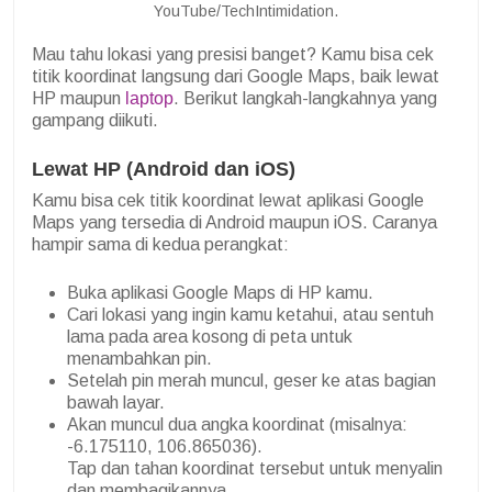
YouTube/TechIntimidation.
Mau tahu lokasi yang presisi banget? Kamu bisa cek
titik koordinat langsung dari Google Maps, baik lewat
HP maupun
laptop
. Berikut langkah-langkahnya yang
gampang diikuti.
Lewat HP (Android dan iOS)
Kamu bisa cek titik koordinat lewat aplikasi Google
Maps yang tersedia di Android maupun iOS. Caranya
hampir sama di kedua perangkat:
Buka aplikasi Google Maps di HP kamu.
Cari lokasi yang ingin kamu ketahui, atau sentuh
lama pada area kosong di peta untuk
menambahkan pin.
Setelah pin merah muncul, geser ke atas bagian
bawah layar.
Akan muncul dua angka koordinat (misalnya:
-6.175110, 106.865036).
Tap dan tahan koordinat tersebut untuk menyalin
dan membagikannya.