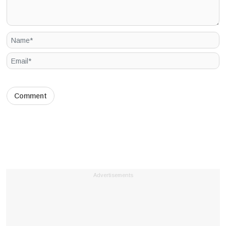
Advertisements