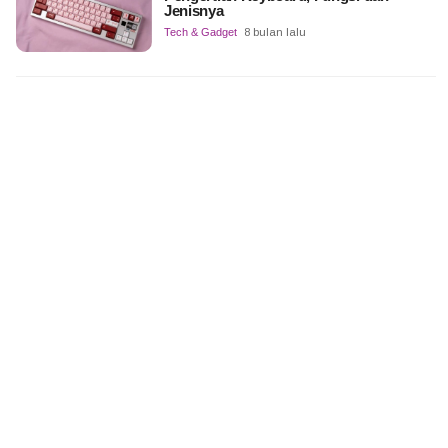
Jenisnya
Tech & Gadget
8 bulan lalu