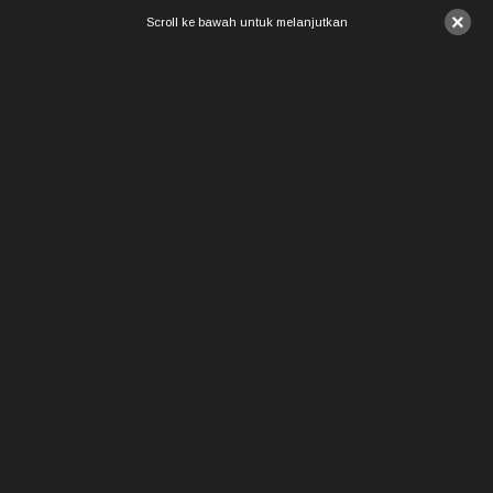
×
Scroll ke bawah untuk melanjutkan