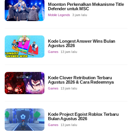
Moonton Perkenalkan Mekanisme Title
Defender untuk MSC
Mobile Legends
3 jam lalu
Kode Longest Answer Wins Bulan
Agustus 2026
Games
13 jam lalu
Kode Clover Retribution Terbaru
Agustus 2026 & Cara Redeemnya
Games
13 jam lalu
Kode Project Egoist Roblox Terbaru
Bulan Agustus 2026
Games
13 jam lalu