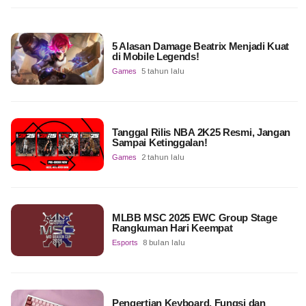
5 Alasan Damage Beatrix Menjadi Kuat
di Mobile Legends!
Games
5 tahun lalu
Tanggal Rilis NBA 2K25 Resmi, Jangan
Sampai Ketinggalan!
Games
2 tahun lalu
MLBB MSC 2025 EWC Group Stage
Rangkuman Hari Keempat
Esports
8 bulan lalu
Pengertian Keyboard, Fungsi dan