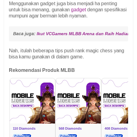
Menggunakan gadget juga bisa menjadi ha penting
untuk bisa menang, gunakan
gadget
dengan spesifikasi
mumpuni agar bermain lebih nyaman.
Baca juga: 
Ikut VCGamers MLBB Arena dan Raih Hadiah Ju
Nah, itulah beberapa tips push rank magic chess yang
bisa kamu gunakan di dalam game.
Rekomendasi Produk MLBB
110 Diamonds
568 Diamonds
408 Diamonds