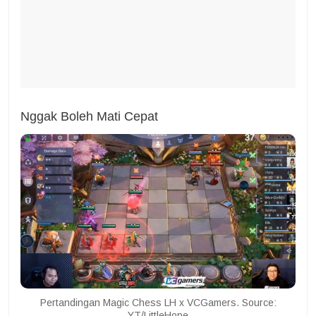
Nggak Boleh Mati Cepat
Pertandingan Magic Chess LH x VCGamers. Source:
YT/LittleHope