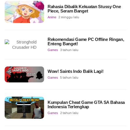
Rahasia Dibalik Kekuatan Stussy One
Piece, Seram Banget
Anime
2 minggu lalu
Rekomendasi Game PC Offline Ringan,
Enteng Banget!
Games
3 tahun lalu
Wow! Saints Indo Balik Lagi!
Games
5 tahun lalu
Kumpulan Cheat Game GTA SA Bahasa
Indonesia Terlengkap
Games
2 tahun lalu