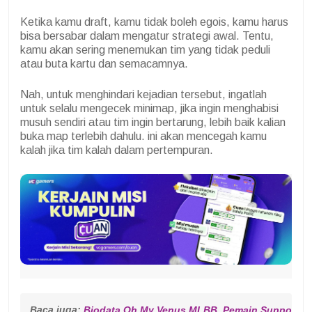
Ketika kamu draft, kamu tidak boleh egois, kamu harus
bisa bersabar dalam mengatur strategi awal.
Tentu,
kamu akan sering menemukan tim yang tidak peduli
atau buta kartu dan semacamnya.
Nah, untuk menghindari kejadian tersebut, ingatlah
untuk selalu mengecek minimap, jika ingin menghabisi
musuh sendiri atau tim ingin bertarung, lebih baik kalian
buka map terlebih dahulu. ini akan mencegah kamu
kalah jika tim kalah dalam pertempuran.
Baca juga: 
Biodata Oh My Venus MLBB, Pemain Support Ter