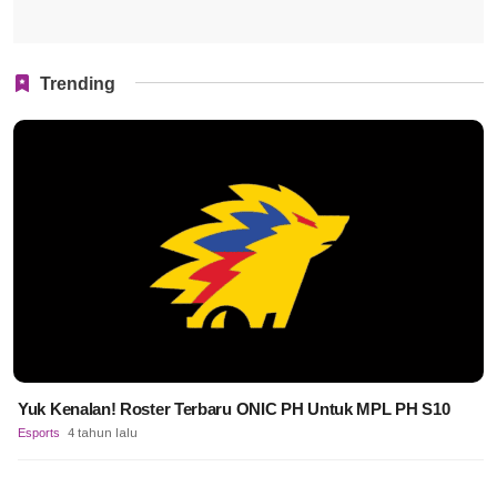
Trending
Yuk Kenalan! Roster Terbaru ONIC PH Untuk MPL PH S10
Esports
4 tahun lalu