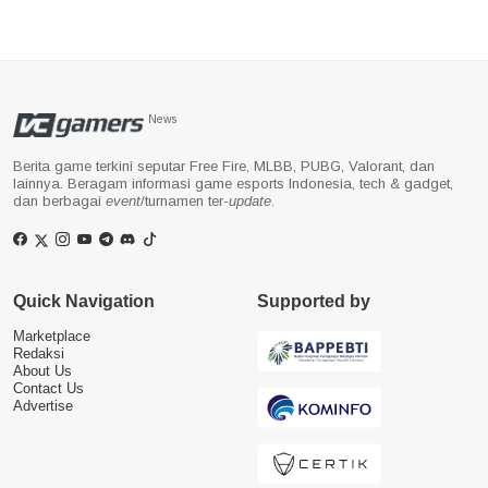
News
Berita game terkini seputar Free Fire, MLBB, PUBG, Valorant, dan
lainnya. Beragam informasi game esports Indonesia, tech & gadget,
dan berbagai
event
/turnamen ter-
update
.
Quick Navigation
Supported by
Marketplace
Redaksi
About Us
Contact Us
Advertise