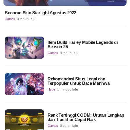
Bocoran Skin Starlight Agustus 2022
Games
4 tahun lalu
Item Build Harley Mobile Legends di
Season 25
Games
4 tahun lalu
Rekomendasi Situs Legal dan
Terpopuler untuk Baca Manhwa
Hype
1 minggu lalu
Rank Tertinggi CODM: Urutan Lengkap
dan Tips Biar Cepat Naik
Games
8 bulan lalu