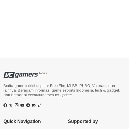
News
Berita game terkini seputar Free Fire, MLBB, PUBG, Valorant, dan
lainnya. Beragam informasi game esports Indonesia, tech & gadget,
dan berbagai
event
/turnamen ter-
update
.
Quick Navigation
Supported by