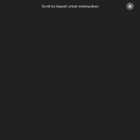
×
Scroll ke bawah untuk melanjutkan