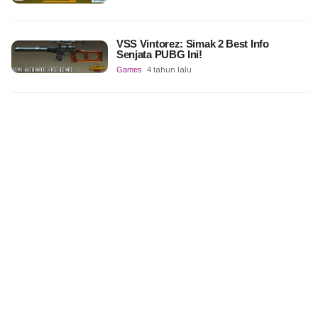
VSS Vintorez: Simak 2 Best Info
Senjata PUBG Ini!
Games
4 tahun lalu