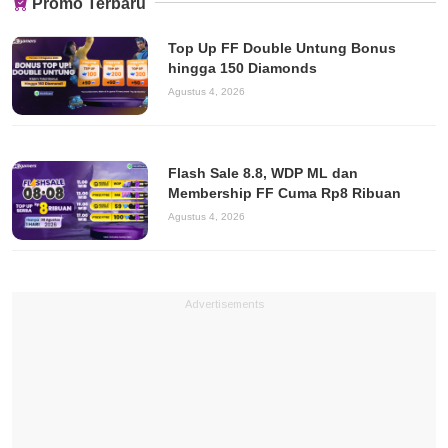
Promo Terbaru
Top Up FF Double Untung Bonus
hingga 150 Diamonds
Agustus 4, 2026
Flash Sale 8.8, WDP ML dan
Membership FF Cuma Rp8 Ribuan
Agustus 4, 2026
Advertisements