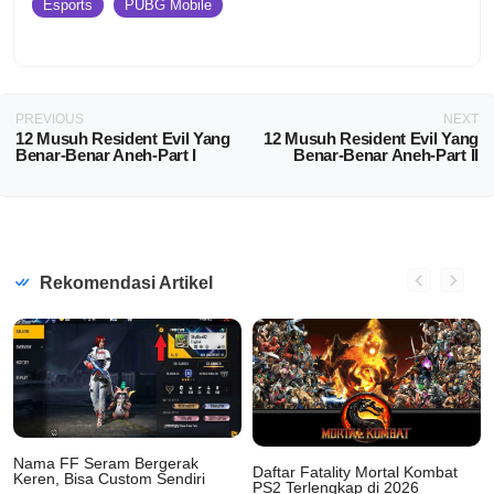
Esports
PUBG Mobile
PREVIOUS
NEXT
12 Musuh Resident Evil Yang
12 Musuh Resident Evil Yang
Benar-Benar Aneh-Part I
Benar-Benar Aneh-Part II
Rekomendasi Artikel
Nama FF Seram Bergerak
Daftar Fatality Mortal Kombat
Keren, Bisa Custom Sendiri
PS2 Terlengkap di 2026