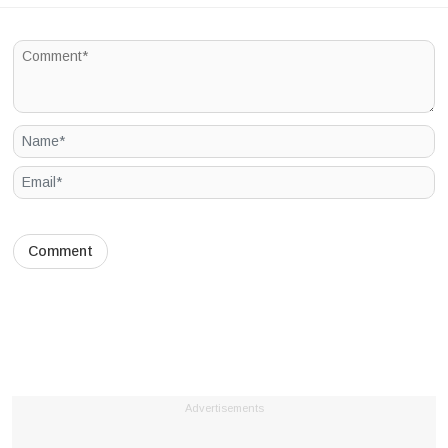
Advertisements