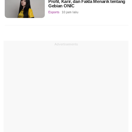
Profil, Karir, dan Fakta Menarik tentang
Gebian ONIC
Esports
10 jam lalu
Advertisements