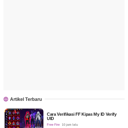
Artikel Terbaru
Cara Verifikasi FF Kipas My ID Verify
UID
Free Fire
10 jam lalu