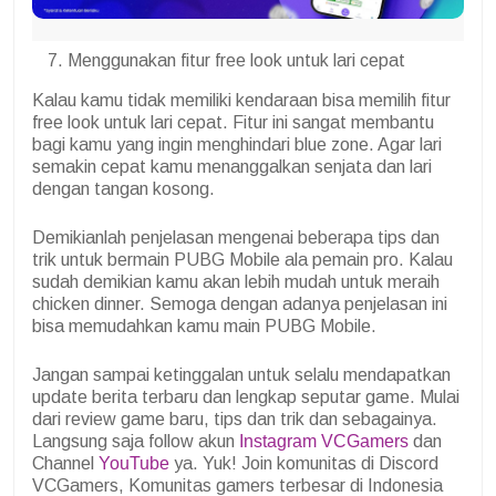
Menggunakan fitur free look untuk lari cepat
Kalau kamu tidak memiliki kendaraan bisa memilih fitur
free look untuk lari cepat. Fitur ini sangat membantu
bagi kamu yang ingin menghindari blue zone. Agar lari
semakin cepat kamu menanggalkan senjata dan lari
dengan tangan kosong.
Demikianlah penjelasan mengenai beberapa tips dan
trik untuk bermain PUBG Mobile ala pemain pro. Kalau
sudah demikian kamu akan lebih mudah untuk meraih
chicken dinner. Semoga dengan adanya penjelasan ini
bisa memudahkan kamu main PUBG Mobile.
Jangan sampai ketinggalan untuk selalu mendapatkan
update berita terbaru dan lengkap seputar game. Mulai
dari review game baru, tips dan trik dan sebagainya.
Langsung saja follow akun
Instagram VCGamers
dan
Channel
YouTube
ya. Yuk! Join komunitas di Discord
VCGamers, Komunitas gamers terbesar di Indonesia