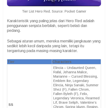
Tier List Hero Red. Source: Pocket Gamer
Karakteristik yang paling jelas dari Hero Red adalah
penggunaan senjata berbilah, seperti belati dan
pedang.
Sebagai aturan umum, mereka memiliki jangkauan yang
sedikit lebih kecil daripada yang lain, tetapi itu
tergantung pada masing-masing karakter.
Tier
Characters
Elincia – Undaunted Queen,
Rafal, Jehanna Malice,
Marianne – Cursed Blessing,
Emblem Ike, Legendary
Elincia, Ninja Sanaki, Summer
Shez (F), Fallen Chrom,
Fallen Byleth (F), Felix,
Legendary Veronica, Rearmed
Líf, Brave Seliph, Valentine’s
SS
Chrom, Spring Idunn, Reginn,