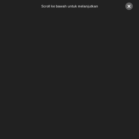
×
Scroll ke bawah untuk melanjutkan