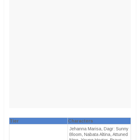
Tier
Characters
Jehanna Marisa, Dagr: Sunny
Bloom, Nabata Altina, Attuned