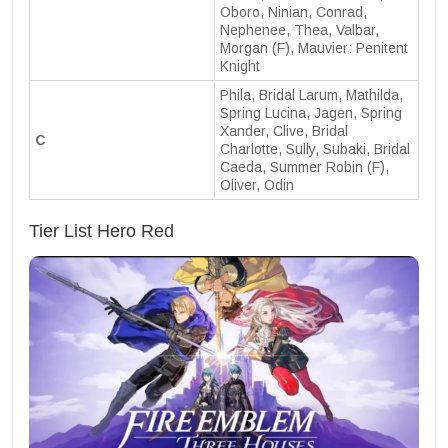
Oboro, Ninian, Conrad,
Nephenee, Thea, Valbar,
Morgan (F), Mauvier: Penitent
Knight
Phila, Bridal Larum, Mathilda,
Spring Lucina, Jagen, Spring
Xander, Clive, Bridal
C
Charlotte, Sully, Subaki, Bridal
Caeda, Summer Robin (F),
Oliver, Odin
Tier List Hero Red