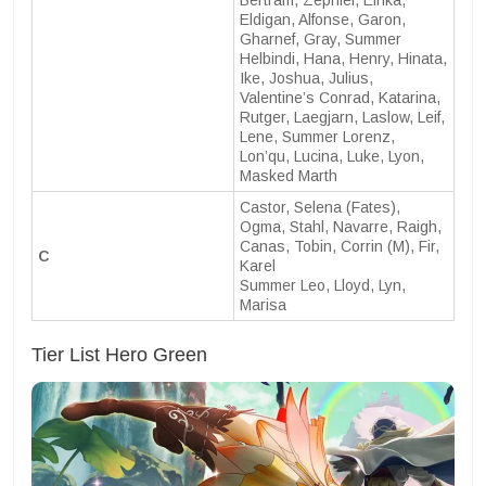
Eldigan, Alfonse, Garon,
Gharnef, Gray, Summer
Helbindi, Hana, Henry, Hinata,
Ike, Joshua, Julius,
Valentine’s Conrad, Katarina,
Rutger, Laegjarn, Laslow, Leif,
Lene, Summer Lorenz,
Lon’qu, Lucina, Luke, Lyon,
Masked Marth
Castor, Selena (Fates),
Ogma, Stahl, Navarre, Raigh,
Canas, Tobin, Corrin (M), Fir,
C
Karel
Summer Leo, Lloyd, Lyn,
Marisa
Tier List Hero Green