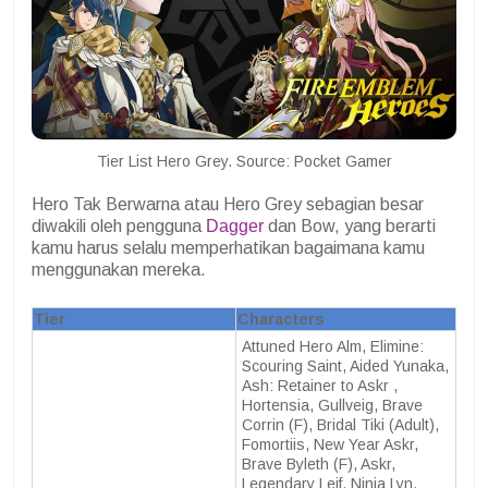
Tier List Hero Grey. Source: Pocket Gamer
Hero Tak Berwarna atau Hero Grey sebagian besar
diwakili oleh pengguna
Dagger
dan Bow, yang berarti
kamu harus selalu memperhatikan bagaimana kamu
menggunakan mereka.
Tier
Characters
Attuned Hero Alm, Elimine:
Scouring Saint, Aided Yunaka,
Ash: Retainer to Askr ,
Hortensia, Gullveig, Brave
Corrin (F), Bridal Tiki (Adult),
Fomortiis, New Year Askr,
Brave Byleth (F), Askr,
Legendary Leif, Ninja Lyn,