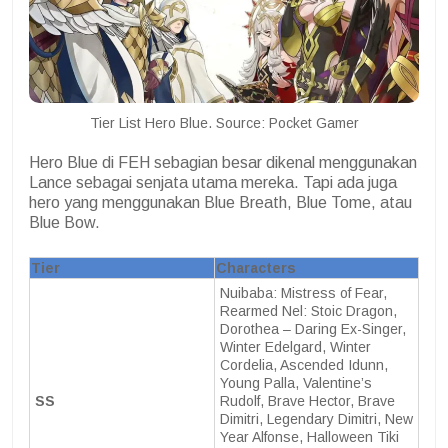
Tier List Hero Blue. Source: Pocket Gamer
Hero Blue di FEH sebagian besar dikenal menggunakan
Lance sebagai senjata utama mereka. Tapi ada juga
hero yang menggunakan Blue Breath, Blue Tome, atau
Blue Bow.
Tier
Characters
Nuibaba: Mistress of Fear,
Rearmed Nel: Stoic Dragon,
Dorothea – Daring Ex-Singer,
Winter Edelgard, Winter
Cordelia, Ascended Idunn,
Young Palla, Valentine’s
SS
Rudolf, Brave Hector, Brave
Dimitri, Legendary Dimitri, New
Year Alfonse, Halloween Tiki