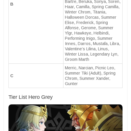
Bartre, Beruka, Sonya, Soren,
B
Haar, Camilla, Spring Camilla,
Winter Chrom, Titania,
Halloween Dorcas, Summer
Elise, Frederick, Spring
Alfonse, Gerome, Summer
Ylgr, Hawkeye, Helbindi,
Performing Inigo, Summer
Innes, Darros, Mustafa, Libra,
Valentine’s Lilina, Linus,
Winter Lissa, Legendary Lyn,
Groom Marth
Merric, Narcian, Picnic Leo,
Summer Tiki (Adult), Spring
C
Chrom, Summer Xander,
Gunter
Tier List Hero Grey