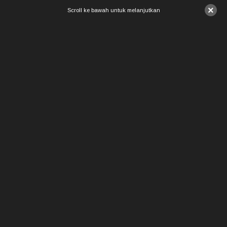
×
Scroll ke bawah untuk melanjutkan