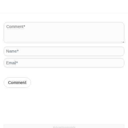
Advertisements