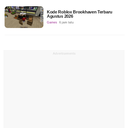
Kode Roblox Brookhaven Terbaru
Agustus 2026
Games
6 jam lalu
Advertisements