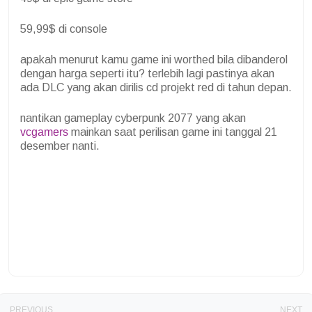
59,99$ di console
apakah menurut kamu game ini worthed bila dibanderol
dengan harga seperti itu? terlebih lagi pastinya akan
ada DLC yang akan dirilis cd projekt red di tahun depan.
nantikan gameplay cyberpunk 2077 yang akan
vcgamers
mainkan saat perilisan game ini tanggal 21
desember nanti.
PREVIOUS
NEXT