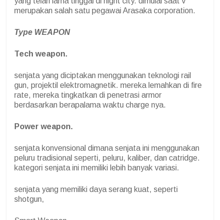
yang telah lama tinggal di night city. dimulai saat v
merupakan salah satu pegawai Arasaka corporation.
Type WEAPON
Tech weapon.
senjata yang diciptakan menggunakan teknologi rail
gun, projektil elektromagnetik. mereka lemahkan di fire
rate, mereka tingkatkan di penetrasi armor
berdasarkan berapalama waktu charge nya.
Power weapon.
senjata konvensional dimana senjata ini menggunakan
peluru tradisional seperti, peluru, kaliber, dan catridge.
kategori senjata ini memiliki lebih banyak variasi.
senjata yang memiliki daya serang kuat, seperti
shotgun,