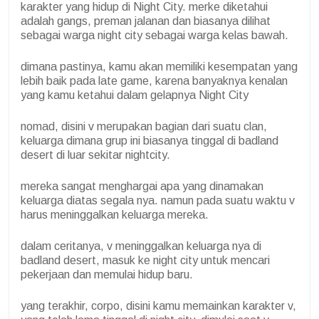
karakter yang hidup di Night City. merke diketahui
adalah gangs, preman jalanan dan biasanya dilihat
sebagai warga night city sebagai warga kelas bawah.
dimana pastinya, kamu akan memiliki kesempatan yang
lebih baik pada late game, karena banyaknya kenalan
yang kamu ketahui dalam gelapnya Night City
nomad, disini v merupakan bagian dari suatu clan,
keluarga dimana grup ini biasanya tinggal di badland
desert di luar sekitar nightcity.
mereka sangat menghargai apa yang dinamakan
keluarga diatas segala nya. namun pada suatu waktu v
harus meninggalkan keluarga mereka.
dalam ceritanya, v meninggalkan keluarga nya di
badland desert, masuk ke night city untuk mencari
pekerjaan dan memulai hidup baru.
yang terakhir, corpo, disini kamu memainkan karakter v,