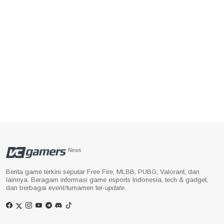
News
Berita game terkini seputar Free Fire, MLBB, PUBG, Valorant, dan
lainnya. Beragam informasi game esports Indonesia, tech & gadget,
dan berbagai
event
/turnamen ter-
update
.