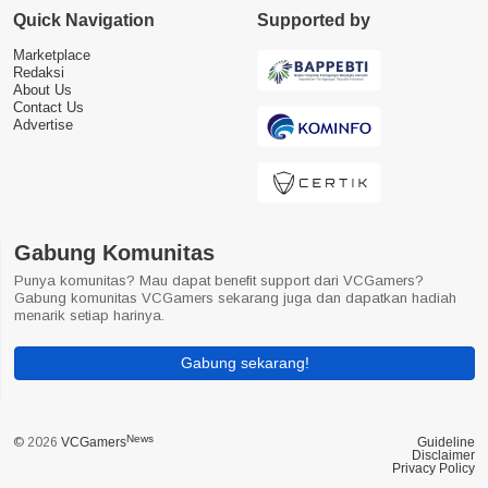
Quick Navigation
Supported by
Marketplace
Redaksi
About Us
Contact Us
Advertise
Gabung Komunitas
Punya komunitas? Mau dapat benefit support dari VCGamers?
Gabung komunitas VCGamers sekarang juga dan dapatkan hadiah
menarik setiap harinya.
Gabung sekarang!
News
© 2026
VCGamers
Guideline
Disclaimer
Privacy Policy