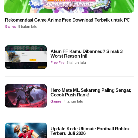
Rekomendasi Game Anime Free Download Terbaik untuk PC
Games
8 bulan lalu
Akun FF Kamu Dibanned? Simak 3
Worst Reason Ini!
Free Fire
5 tahun lalu
Hero Meta ML Sekarang Paling Sangar,
Cocok Push Rank!
Games
4 tahun lalu
Update Kode Ultimate Football Roblox
Terbaru Juli 2026