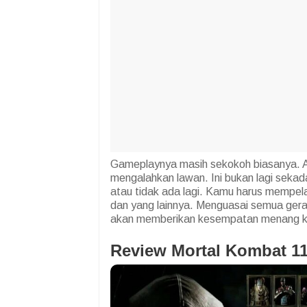
Gameplaynya masih sekokoh biasanya. Ad
mengalahkan lawan. Ini bukan lagi sek
atau tidak ada lagi. Kamu harus mempela
dan yang lainnya. Menguasai semua gerak
akan memberikan kesempatan menang kam
Review Mortal Kombat 11