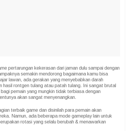
ame pertarungan kekerasan dari jaman dulu sampai dengan
 tampaknya semakin mendorong bagaimana kamu bisa
ajar lawan, ada gerakan yang menyebabkan darah
asil rontgen tulang atau patah tulang. Ini sangat brutal
 bagi pemain yang mungkin tidak terbiasa dengan
 tentunya akan sangat menyenangkan.
agian terbaik game dan disinilah para pemain akan
reka. Namun, ada beberapa mode gameplay lain untuk
 merupakan rotasi yang selalu berubah & menawarkan