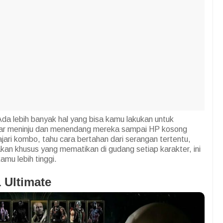
a lebih banyak hal yang bisa kamu lakukan untuk
adar meninju dan menendang mereka sampai HP kosong
jari kombo, tahu cara bertahan dari serangan tertentu,
an khusus yang mematikan di gudang setiap karakter, ini
u lebih tinggi.
 Ultimate