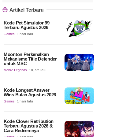
Artikel Terbaru
Kode Pet Simulator 99
Terbaru Agustus 2026
Games
1 hari lalu
Moonton Perkenalkan
Mekanisme Title Defender
untuk MSC
Mobile Legends
18 jam lalu
Kode Longest Answer
Wins Bulan Agustus 2026
Games
1 hari lalu
Kode Clover Retribution
Terbaru Agustus 2026 &
Cara Redeemnya