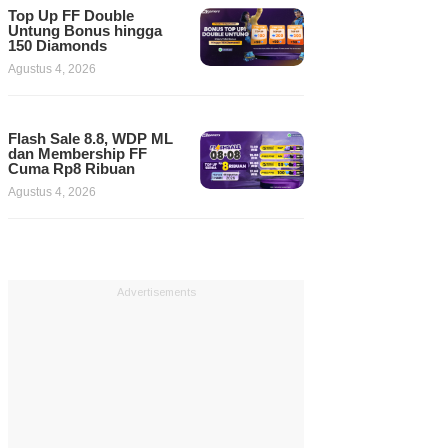
Top Up FF Double
Untung Bonus hingga
150 Diamonds
Agustus 4, 2026
Flash Sale 8.8, WDP ML
dan Membership FF
Cuma Rp8 Ribuan
Agustus 4, 2026
Advertisements