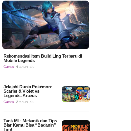
Rekomendasi Item Build Ling Terbaru di
Mobile Legends
Games
4 tahun lalu
Jelajahi Dunia Pokémon:
Scarlet & Violet vs
Legends: Arceus
Games
2 tahun lalu
Tank ML: Mekanik dan Tips
Biar Kamu Bisa “Badanin”
Tim!