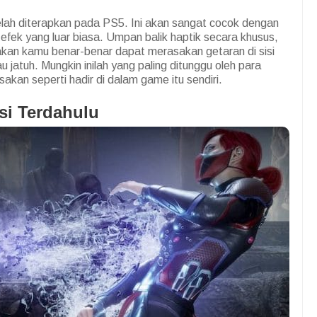
elah diterapkan pada PS5. Ini akan sangat cocok dengan
fek yang luar biasa. Umpan balik haptik secara khusus,
ni akan kamu benar-benar dapat merasakan getaran di sisi
 jatuh. Mungkin inilah yang paling ditunggu oleh para
an seperti hadir di dalam game itu sendiri.
si Terdahulu