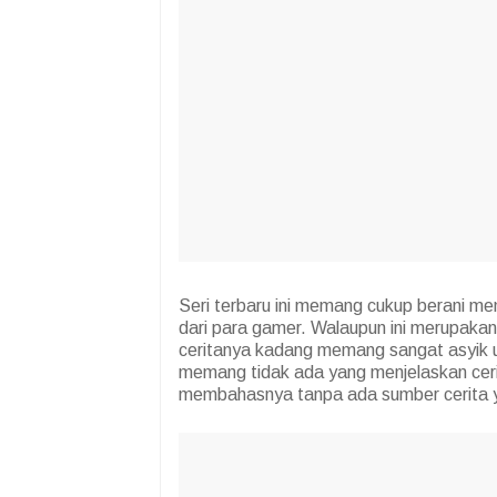
Seri terbaru ini memang cukup berani m
dari para gamer. Walaupun ini merupaka
ceritanya kadang memang sangat asyik u
memang tidak ada yang menjelaskan cerita
membahasnya tanpa ada sumber cerita y