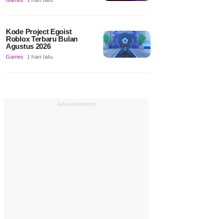
Games
1 hari lalu
Kode Project Egoist
Roblox Terbaru Bulan
Agustus 2026
Games
1 hari lalu
Advertisements