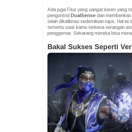
Ada juga Fitur yang sangat keren yang t
pengontrol
DualSense
dan memberikan e
telah dikalibrasi sedemikian rupa. Hal i
tertentu saat kamu terkena serangan atau
penggemar. Sekarang mereka bisa merasak
Bakal Sukses Seperti Ver