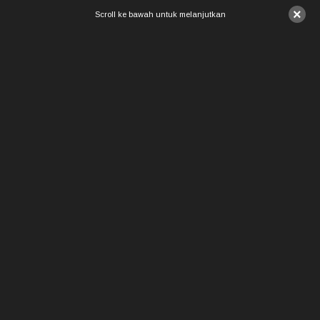
×
Scroll ke bawah untuk melanjutkan