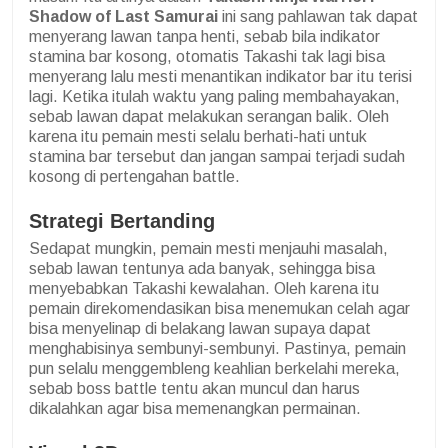
Shadow of Last Samurai
ini sang pahlawan tak dapat
menyerang lawan tanpa henti, sebab bila indikator
stamina bar kosong, otomatis Takashi tak lagi bisa
menyerang lalu mesti menantikan indikator bar itu terisi
lagi. Ketika itulah waktu yang paling membahayakan,
sebab lawan dapat melakukan serangan balik. Oleh
karena itu pemain mesti selalu berhati-hati untuk
stamina bar tersebut dan jangan sampai terjadi sudah
kosong di pertengahan battle.
Strategi Bertanding
Sedapat mungkin, pemain mesti menjauhi masalah,
sebab lawan tentunya ada banyak, sehingga bisa
menyebabkan Takashi kewalahan. Oleh karena itu
pemain direkomendasikan bisa menemukan celah agar
bisa menyelinap di belakang lawan supaya dapat
menghabisinya sembunyi-sembunyi. Pastinya, pemain
pun selalu menggembleng keahlian berkelahi mereka,
sebab boss battle tentu akan muncul dan harus
dikalahkan agar bisa memenangkan permainan.