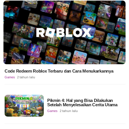
Code Redeem Roblox Terbaru dan Cara Menukarkannya
Games
2 tahun lalu
Pikmin 4: Hal yang Bisa Dilakukan
Setelah Menyelesaikan Cerita Utama
Games
2 tahun lalu