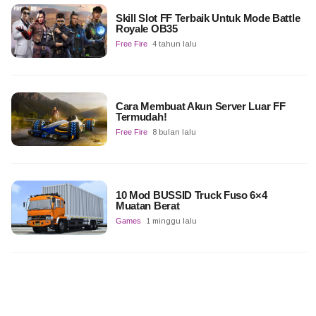
Skill Slot FF Terbaik Untuk Mode Battle
Royale OB35
Free Fire
4 tahun lalu
Cara Membuat Akun Server Luar FF
Termudah!
Free Fire
8 bulan lalu
10 Mod BUSSID Truck Fuso 6×4
Muatan Berat
Games
1 minggu lalu