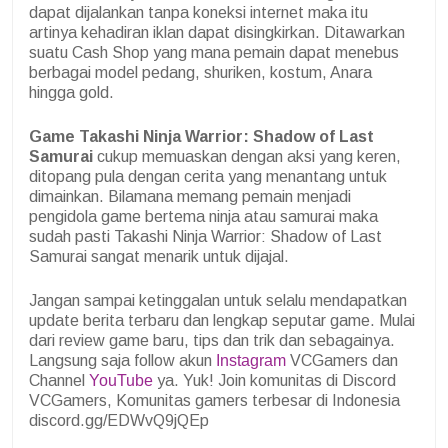
dapat dijalankan tanpa koneksi internet maka itu
artinya kehadiran iklan dapat disingkirkan. Ditawarkan
suatu Cash Shop yang mana pemain dapat menebus
berbagai model pedang, shuriken, kostum, Anara
hingga gold.
Game Takashi Ninja Warrior: Shadow of Last
Samurai
cukup memuaskan dengan aksi yang keren,
ditopang pula dengan cerita yang menantang untuk
dimainkan. Bilamana memang pemain menjadi
pengidola game bertema ninja atau samurai maka
sudah pasti Takashi Ninja Warrior: Shadow of Last
Samurai sangat menarik untuk dijajal.
Jangan sampai ketinggalan untuk selalu mendapatkan
update berita terbaru dan lengkap seputar game. Mulai
dari review game baru, tips dan trik dan sebagainya.
Langsung saja follow akun
Instagram
VCGamers dan
Channel
YouTube
ya. Yuk! Join komunitas di Discord
VCGamers, Komunitas gamers terbesar di Indonesia
discord.gg/EDWvQ9jQEp