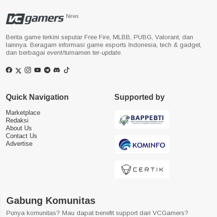
News
Berita game terkini seputar Free Fire, MLBB, PUBG, Valorant, dan
lainnya. Beragam informasi game esports Indonesia, tech & gadget,
dan berbagai
event
/turnamen ter-
update
.
Quick Navigation
Supported by
Marketplace
Redaksi
About Us
Contact Us
Advertise
Gabung Komunitas
Punya komunitas? Mau dapat benefit support dari VCGamers?