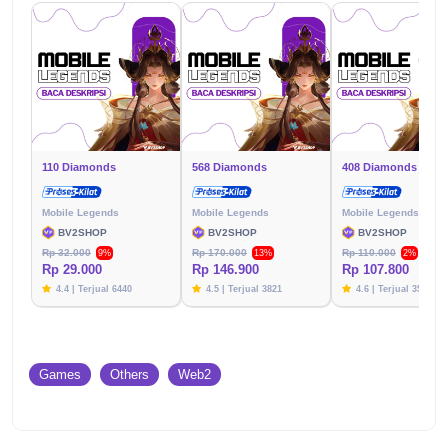
110 Diamonds
568 Diamonds
408 Diamonds
Mobile Legends
Mobile Legends
Mobile Legends
BV2SHOP
BV2SHOP
BV2SHOP
Rp 32.000
Rp 170.000
Rp 110.000
9%
13%
2%
Rp 29.000
Rp 146.900
Rp 107.800
4.4 | Terjual 6440
4.5 | Terjual 3821
4.6 | Terjual 3576
Games
Others
Web2