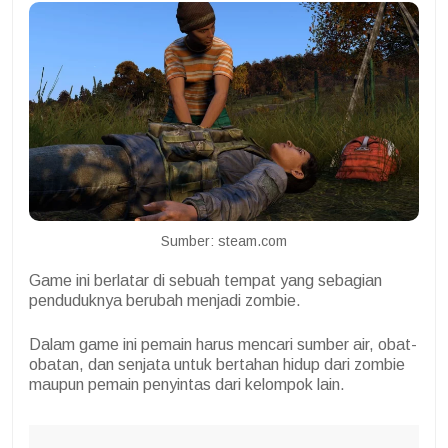
Sumber: steam.com
Game ini berlatar di sebuah tempat yang sebagian
penduduknya berubah menjadi zombie.
Dalam game ini pemain harus mencari sumber air, obat-
obatan, dan senjata untuk bertahan hidup dari zombie
maupun pemain penyintas dari kelompok lain.