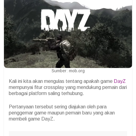
Sumber: mob.org
Kali ini kita akan mengulas tentang apakah game
DayZ
mempunyai fitur crossplay yang mendukung pemain dari
berbagai platform saling terhubung.
Pertanyaan tersebut sering diajukan oleh para
penggemar game maupun pemain baru yang akan
membeli game DayZ.