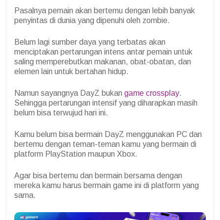
Pasalnya pemain akan bertemu dengan lebih banyak
penyintas di dunia yang dipenuhi oleh zombie.
Belum lagi sumber daya yang terbatas akan
menciptakan pertarungan intens antar pemain untuk
saling memperebutkan makanan, obat-obatan, dan
elemen lain untuk bertahan hidup.
Namun sayangnya DayZ bukan
game crossplay
.
Sehingga pertarungan intensif yang diharapkan masih
belum bisa terwujud hari ini.
Kamu belum bisa bermain DayZ menggunakan PC dan
bertemu dengan teman-teman kamu yang bermain di
platform PlayStation maupun Xbox.
Agar bisa bertemu dan bermain bersama dengan
mereka kamu harus bermain game ini di platform yang
sama.