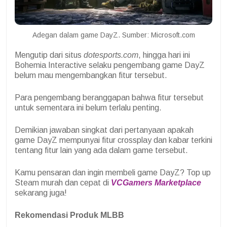
Adegan dalam game DayZ. Sumber: Microsoft.com
Mengutip dari situs
dotesports.com
, hingga hari ini
Bohemia Interactive selaku pengembang game DayZ
belum mau mengembangkan fitur tersebut.
Para pengembang beranggapan bahwa fitur tersebut
untuk sementara ini belum terlalu penting.
Demikian jawaban singkat dari pertanyaan apakah
game DayZ mempunyai fitur crossplay dan kabar terkini
tentang fitur lain yang ada dalam game tersebut.
Kamu pensaran dan ingin membeli game DayZ? Top up
Steam murah dan cepat di
VCGamers Marketplace
sekarang juga!
Rekomendasi Produk MLBB