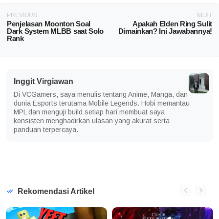
PREVIOUS
NEXT
Penjelasan Moonton Soal
Apakah Elden Ring Sulit
Dark System MLBB saat Solo
Dimainkan? Ini Jawabannya!
Rank
Inggit Virgiawan
Di VCGamers, saya menulis tentang Anime, Manga, dan
dunia Esports terutama Mobile Legends. Hobi memantau
MPL dan menguji build setiap hari membuat saya
konsisten menghadirkan ulasan yang akurat serta
panduan terpercaya.
Rekomendasi Artikel