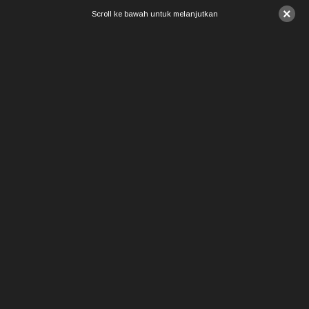
×
Scroll ke bawah untuk melanjutkan