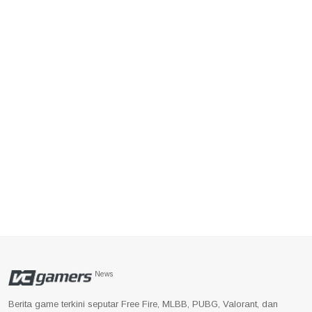
News
Berita game terkini seputar Free Fire, MLBB, PUBG, Valorant, dan