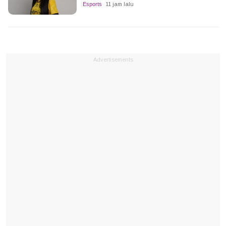
Esports
11 jam lalu
Advertisements