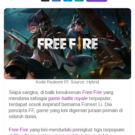
Kode Redeem FF. Source: Hybrid
Siapa sangka, di balik kesuksesan
Free Fire
yang
mendunia sebagai
game battle royale
terpopuler,
terdapat sosok inspiratif bernama Forrest Li. Dia
pencipta FF,
game
yang kini digemari jutaan pemain di
seluruh dunia.
Free Fire
yang kini menduduki peringkat tiga terpopuler