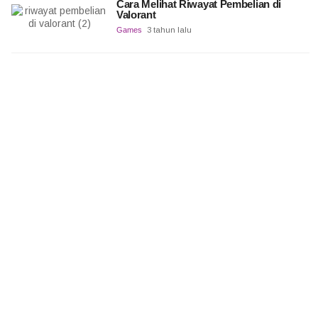
Cara Melihat Riwayat Pembelian di
Valorant
Games
3 tahun lalu