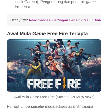
induk Garena), Pengembang dan penerbit
game
Free Fire
Baca juga: 
Rekomendasi Settingan Sensitivitas FF Auto H
Awal Mula
Game
Free Fire Tercipta
Awal Mula Game Free Fire. (Sumber: ANTARA News)
Forrest Li, pengusaha muda sukses asal Singapura.