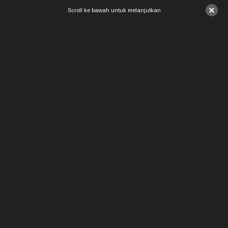
×
Scroll ke bawah untuk melanjutkan