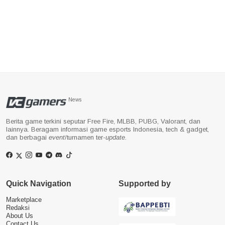
News
Berita game terkini seputar Free Fire, MLBB, PUBG, Valorant, dan
lainnya. Beragam informasi game esports Indonesia, tech & gadget,
dan berbagai
event
/turnamen ter-
update
.
Quick Navigation
Supported by
Marketplace
Redaksi
About Us
Contact Us