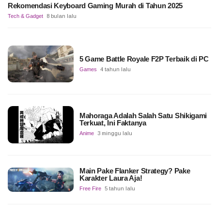
Rekomendasi Keyboard Gaming Murah di Tahun 2025
Tech & Gadget
8 bulan lalu
5 Game Battle Royale F2P Terbaik di PC
Games
4 tahun lalu
Mahoraga Adalah Salah Satu Shikigami
Terkuat, Ini Faktanya
Anime
3 minggu lalu
Main Pake Flanker Strategy? Pake
Karakter Laura Aja!
Free Fire
5 tahun lalu