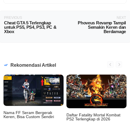
PREVIOUS
NEXT
Cheat GTA 5 Terlengkap
Phoveus Revamp Tampil
untuk PS5, PS4, PS3, PC &
Semakin Keren dan
Xbox
Berdamage
Rekomendasi Artikel
Nama FF Seram Bergerak
Daftar Fatality Mortal Kombat
Keren, Bisa Custom Sendiri
PS2 Terlengkap di 2026