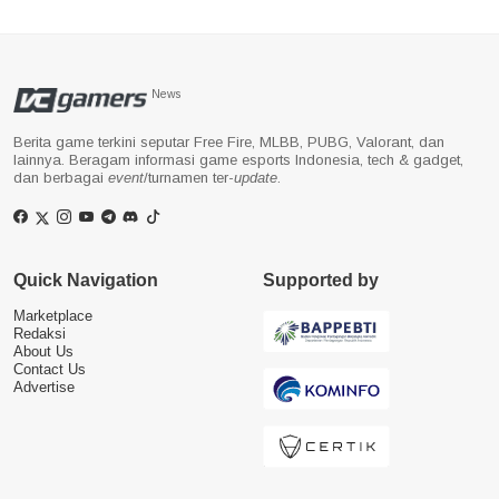
News
Berita game terkini seputar Free Fire, MLBB, PUBG, Valorant, dan
lainnya. Beragam informasi game esports Indonesia, tech & gadget,
dan berbagai
event
/turnamen ter-
update
.
Quick Navigation
Supported by
Marketplace
Redaksi
About Us
Contact Us
Advertise