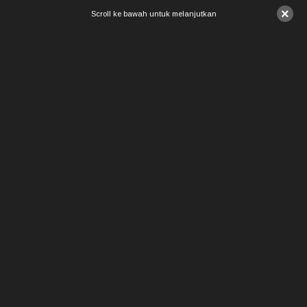
×
Scroll ke bawah untuk melanjutkan