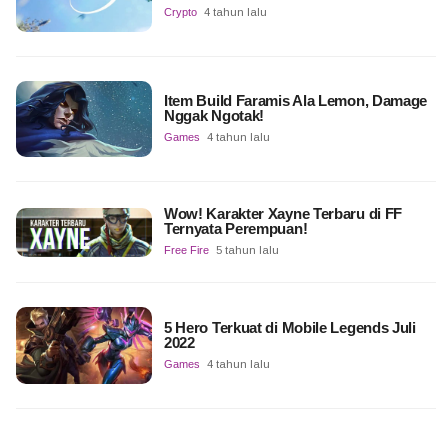
Crypto
4 tahun lalu
Item Build Faramis Ala Lemon, Damage
Nggak Ngotak!
Games
4 tahun lalu
Wow! Karakter Xayne Terbaru di FF
Ternyata Perempuan!
Free Fire
5 tahun lalu
5 Hero Terkuat di Mobile Legends Juli
2022
Games
4 tahun lalu