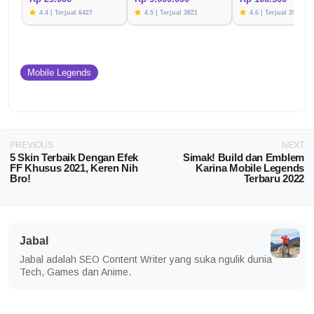
4.4 | Terjual 6427
4.5 | Terjual 3821
4.6 | Terjual 3576
Mobile Legends
PREVIOUS
NEXT
5 Skin Terbaik Dengan Efek
Simak! Build dan Emblem
FF Khusus 2021, Keren Nih
Karina Mobile Legends
Bro!
Terbaru 2022
Jabal
Jabal adalah SEO Content Writer yang suka ngulik dunia
Tech, Games dan Anime.