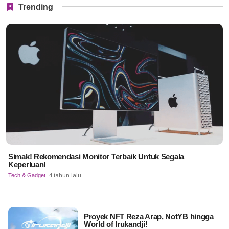
Trending
Simak! Rekomendasi Monitor Terbaik Untuk Segala
Keperluan!
Tech & Gadget
4 tahun lalu
Proyek NFT Reza Arap, NotYB hingga
World of Irukandji!