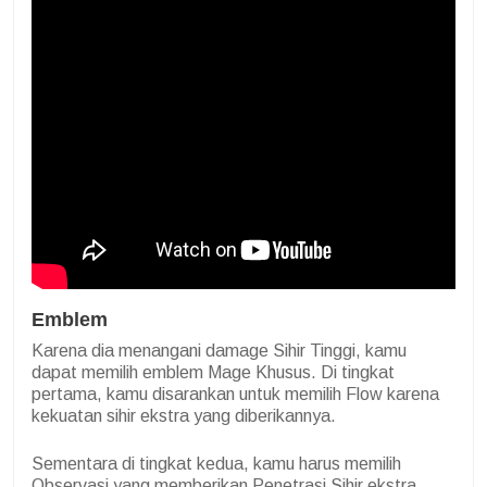
Emblem
Karena dia menangani damage Sihir Tinggi, kamu
dapat memilih emblem Mage Khusus. Di tingkat
pertama, kamu disarankan untuk memilih Flow karena
kekuatan sihir ekstra yang diberikannya.
Sementara di tingkat kedua, kamu harus memilih
Observasi yang memberikan Penetrasi Sihir ekstra.