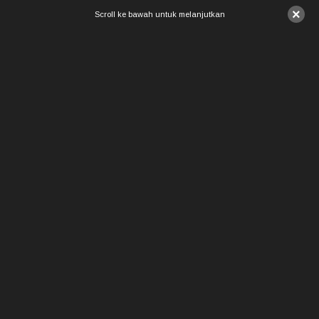
×
Scroll ke bawah untuk melanjutkan