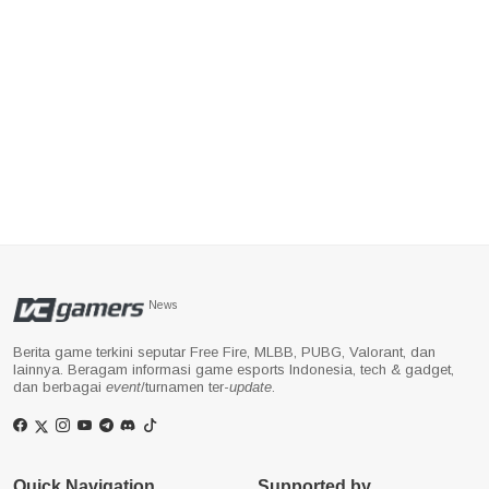
News
Berita game terkini seputar Free Fire, MLBB, PUBG, Valorant, dan
lainnya. Beragam informasi game esports Indonesia, tech & gadget,
dan berbagai
event
/turnamen ter-
update
.
Quick Navigation
Supported by