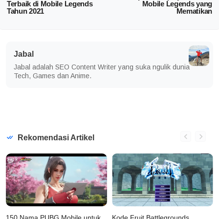
Terbaik di Mobile Legends
Mobile Legends yang
Tahun 2021
Mematikan
Jabal
Jabal adalah SEO Content Writer yang suka ngulik dunia
Tech, Games dan Anime.
Rekomendasi Artikel
150 Nama PUBG Mobile untuk
Kode Fruit Battlegrounds