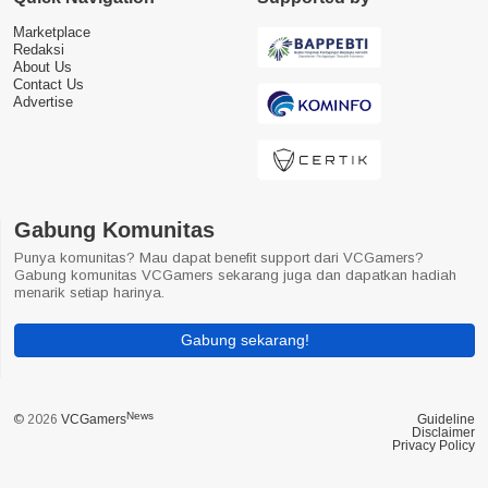
Marketplace
Redaksi
About Us
Contact Us
Advertise
Gabung Komunitas
Punya komunitas? Mau dapat benefit support dari VCGamers?
Gabung komunitas VCGamers sekarang juga dan dapatkan hadiah
menarik setiap harinya.
Gabung sekarang!
News
© 2026
VCGamers
Guideline
Disclaimer
Privacy Policy