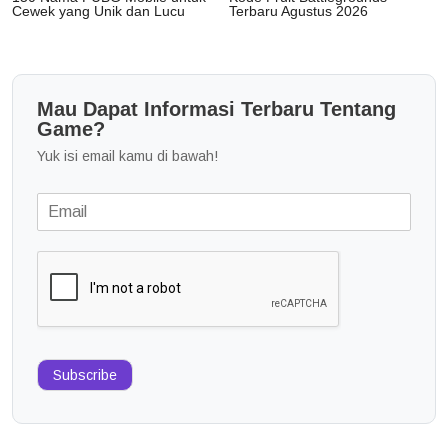
Cewek yang Unik dan Lucu
Terbaru Agustus 2026
Mau Dapat Informasi Terbaru Tentang
Game?
Yuk isi email kamu di bawah!
Subscribe