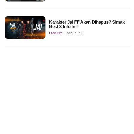
Karakter Jai FF Akan Dihapus? Simak
Best 3 Info Ini!
Free Fire
5 tahun lalu