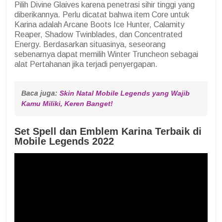
Pilih Divine Glaives karena penetrasi sihir tinggi yang
diberikannya. Perlu dicatat bahwa item Core untuk
Karina adalah Arcane Boots Ice Hunter, Calamity
Reaper, Shadow Twinblades, dan Concentrated
Energy. Berdasarkan situasinya, seseorang
sebenarnya dapat memilih Winter Truncheon sebagai
alat Pertahanan jika terjadi penyergapan.
Baca juga: 
Skin Natal Mobile Legends yang Wajib 
Kamu Miliki, Keren Banget!
Set Spell dan Emblem Karina Terbaik di
Mobile Legends 2022