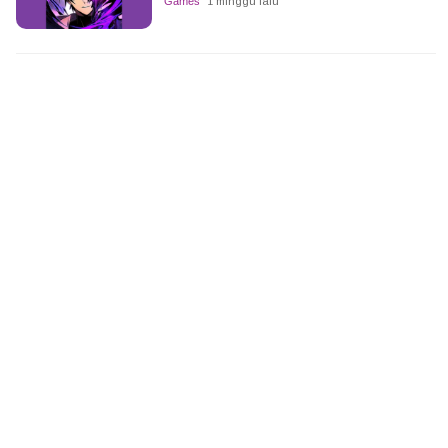
Games
1 minggu lalu