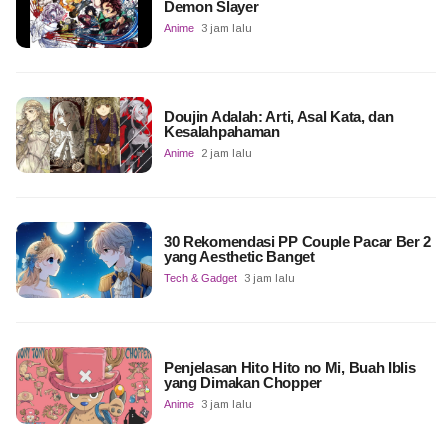
Demon Slayer
Anime
3 jam lalu
Doujin Adalah: Arti, Asal Kata, dan
Kesalahpahaman
Anime
2 jam lalu
30 Rekomendasi PP Couple Pacar Ber 2
yang Aesthetic Banget
Tech & Gadget
3 jam lalu
Penjelasan Hito Hito no Mi, Buah Iblis
yang Dimakan Chopper
Anime
3 jam lalu