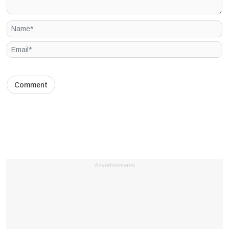
Advertisements