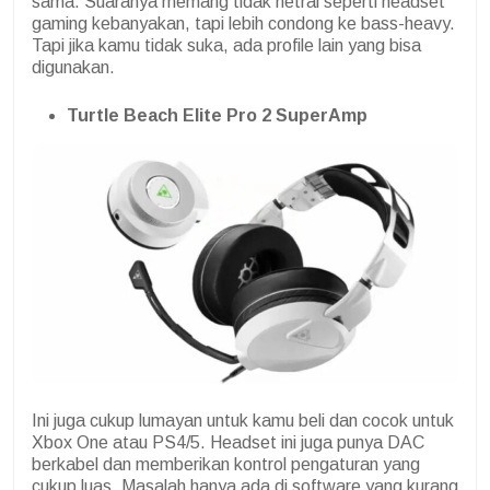
sama. Suaranya memang tidak netral seperti headset
gaming kebanyakan, tapi lebih condong ke bass-heavy.
Tapi jika kamu tidak suka, ada profile lain yang bisa
digunakan.
Turtle Beach Elite Pro 2 SuperAmp
Ini juga cukup lumayan untuk kamu beli dan cocok untuk
Xbox One atau PS4/5. Headset ini juga punya DAC
berkabel dan memberikan kontrol pengaturan yang
cukup luas. Masalah hanya ada di software yang kurang