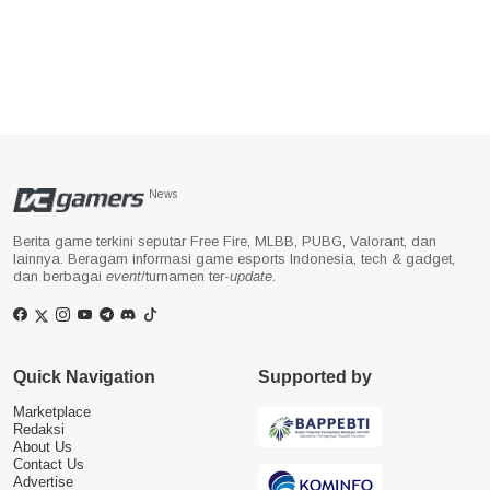
News
Berita game terkini seputar Free Fire, MLBB, PUBG, Valorant, dan
lainnya. Beragam informasi game esports Indonesia, tech & gadget,
dan berbagai
event
/turnamen ter-
update
.
Quick Navigation
Supported by
Marketplace
Redaksi
About Us
Contact Us
Advertise