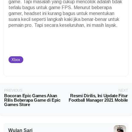
game. Tapi masalah yang cukup mencolok adalah tidak
terlalu bagus untuk game FPS. Menurut beberapa
gamer, headset ini kurang bagus untuk menentukan
suara kecil seperti langkah kaki jika benar-benar untuk
pemain pro. Tapi secara keseluruhan, ini masih layak.
Xbox
PREVIOUS
NEXT
Bocoran Epic Games Akan
Resmi Dirilis, Ini Update Fitur
Rilis Beberapa Game di Epic
Football Manager 2021 Mobile
Games Store
Wulan Sari