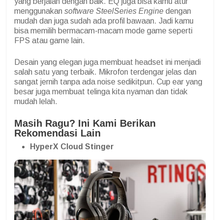
yang berjalan dengan baik. EQ juga bisa kamu atur
menggunakan
software SteelSeries Engine
dengan
mudah dan juga sudah ada profil bawaan. Jadi kamu
bisa memilih bermacam-macam mode game seperti
FPS atau game lain.
Desain yang elegan juga membuat headset ini menjadi
salah satu yang terbaik. Mikrofon terdengar jelas dan
sangat jernih tanpa ada noise sedikitpun. Cup ear yang
besar juga membuat telinga kita nyaman dan tidak
mudah lelah.
Masih Ragu? Ini Kami Berikan
Rekomendasi Lain
HyperX Cloud Stinger