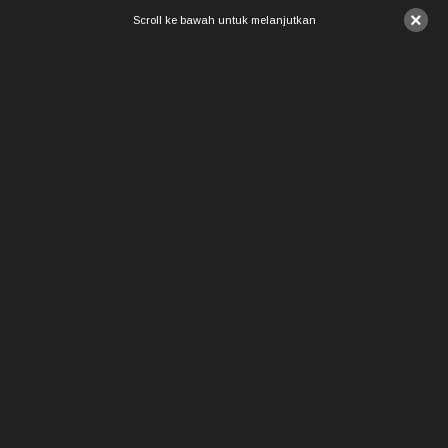
×
Scroll ke bawah untuk melanjutkan