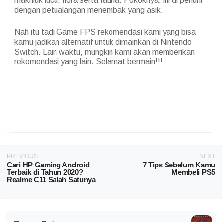
makhluk lucu, flora serta fauna. Pokoknya, ini di penuhi
dengan petualangan menembak yang asik.
Nah itu tadi Game FPS rekomendasi kami yang bisa
kamu jadikan alternatif untuk dimainkan di Nintendo
Switch. Lain waktu, mungkin kami akan memberikan
rekomendasi yang lain. Selamat bermain!!!
PREVIOUS
NEXT
Cari HP Gaming Android
7 Tips Sebelum Kamu
Terbaik di Tahun 2020?
Membeli PS5
Realme C11 Salah Satunya