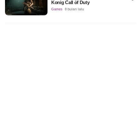
Konig Call of Duty
Games
8 bulan lalu