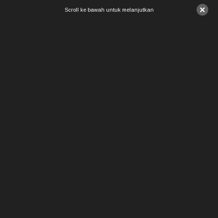
×
Scroll ke bawah untuk melanjutkan