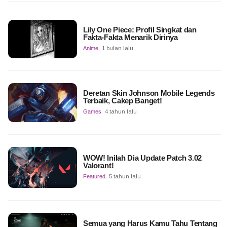
Lily One Piece: Profil Singkat dan
Fakta-Fakta Menarik Dirinya
Anime
1 bulan lalu
Deretan Skin Johnson Mobile Legends
Terbaik, Cakep Banget!
Games
4 tahun lalu
WOW! Inilah Dia Update Patch 3.02
Valorant!
Featured
5 tahun lalu
Semua yang Harus Kamu Tahu Tentang