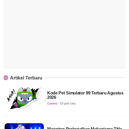
Artikel Terbaru
Kode Pet Simulator 99 Terbaru Agustus
2026
Games
19 jam lalu
Moonton Perkenalkan Mekanisme Title