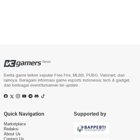
News
Berita game terkini seputar Free Fire, MLBB, PUBG, Valorant, dan
lainnya. Beragam informasi game esports Indonesia, tech & gadget,
dan berbagai
event
/turnamen ter-
update
.
Quick Navigation
Supported by
Marketplace
Redaksi
About Us
Contact Us