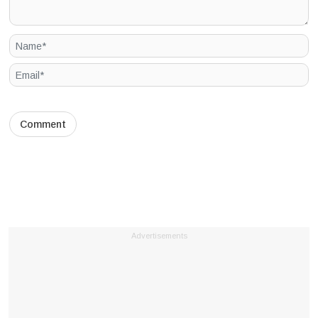
Advertisements