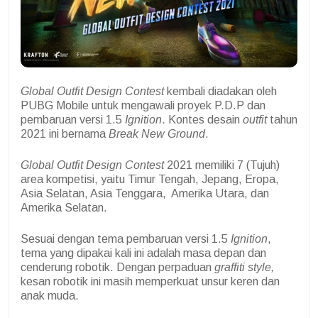
Global Outfit Design Contest
kembali diadakan oleh
PUBG Mobile untuk mengawali proyek P.D.P dan
pembaruan versi 1.5
Ignition
. Kontes desain
outfit
tahun
2021 ini bernama
Break New Ground
.
Global Outfit Design Contest
2021 memiliki 7 (Tujuh)
area kompetisi, yaitu Timur Tengah, Jepang, Eropa,
Asia Selatan, Asia Tenggara, Amerika Utara, dan
Amerika Selatan.
Sesuai dengan tema pembaruan versi 1.5
Ignition
,
tema yang dipakai kali ini adalah masa depan dan
cenderung robotik. Dengan perpaduan
graffiti style,
kesan robotik ini masih memperkuat unsur keren dan
anak muda.