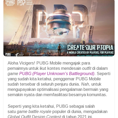
Aloha Vicigers! PUBG Mobile mengajak para
pemainnya untuk ikut kontes mendesain
outfit
di dalam
game
PUBG (Player Unknown’s Battleground)
. Seperti
yang sudah kita ketahui, penggemar PUBG Mobile
sudah tersebar di seluruh penjuru dunia.
Nah
, untuk
mengupayakan optimalisasi pengalaman bermain yang
semakin nyata dan memfasilitasi besarnya komunitas.
Seperti yang kita ketahui, PUBG sebagai salah
satu
game battle royale
populer di dunia, mengadakan
Global Outfit Design Contest
di tahun 2021 ini.