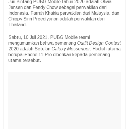
Juri Bintang PUBG Mobile tahun 2020 adalah Olivia
Jensen dan Fendy Chow sebagai perwakilan dari
Indonesia, Farrah Khairia perwakilan dari Malaysia, dan
Chippy Sirin Preediyanon adalah perwakilan dari
Thailand.
Sabtu, 10 Juli 2021, PUBG Mobile resmi
mengumumkan bahwa pemenang
Outfit Design Contest
2020 adalah Setelan
Galaxy Messenger
. Hadiah utama
berupa iPhone 11 Pro diberikan kepada pemenang
utama tersebut.