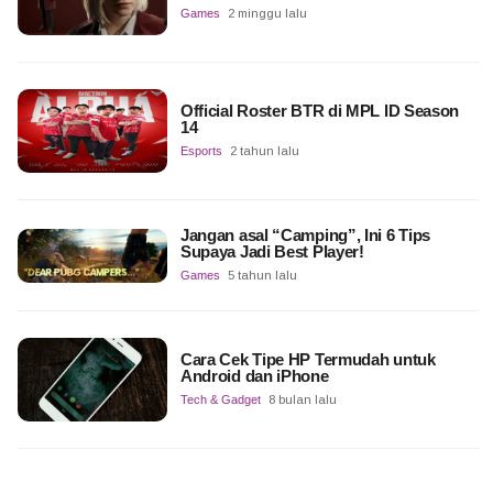
Games
2 minggu lalu
Official Roster BTR di MPL ID Season
14
Esports
2 tahun lalu
Jangan asal “Camping”, Ini 6 Tips
Supaya Jadi Best Player!
Games
5 tahun lalu
Cara Cek Tipe HP Termudah untuk
Android dan iPhone
Tech & Gadget
8 bulan lalu