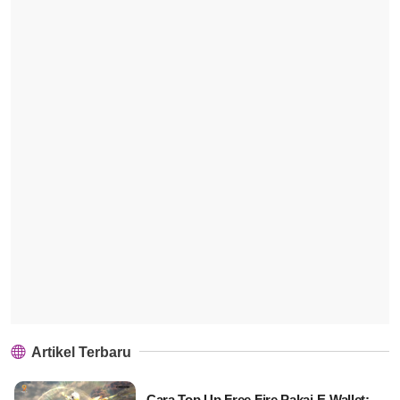
Artikel Terbaru
Cara Top Up Free Fire Pakai E-Wallet: