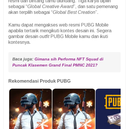
resmi dan bintang tamu diundang. Tiga karya dipilih
sebagai “
Global Creative Award
”, dan satu pemenang
akan terpilih sebagai “
Global Best Creation
”.
Kamu dapat mengakses web resmi PUBG Mobile
apabila tertarik mengikuti kontes desain ini. Segera
gambar desain
outfit
PUBG Mobile kamu dan ikuti
kontesnya.
Baca juga: 
Gimana sih Performa NFT Squad di 
Puncak Klasemen Grand Final PMNC 2021?
Rekomendasi Produk PUBG