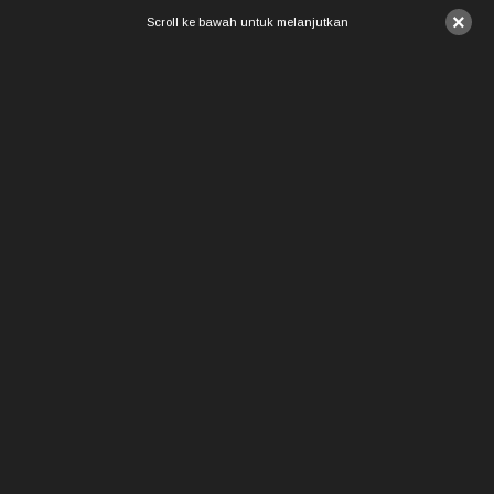
×
Scroll ke bawah untuk melanjutkan