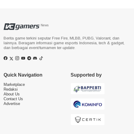
News
Berita game terkini seputar Free Fire, MLBB, PUBG, Valorant, dan
lainnya. Beragam informasi game esports Indonesia, tech & gadget,
dan berbagai
event
/turnamen ter-
update
.
Quick Navigation
Supported by
Marketplace
Redaksi
About Us
Contact Us
Advertise