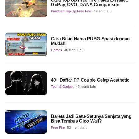
GoPay, OVO, DANA Comparison
Panduan Top Up Free Fire
7 menit lalu
Cara Bikin Nama PUBG Spasi dengan
Mudah
Games
46 menit lalu
40+ Daftar PP Couple Gelap Aesthetic
Tech & Gadget
49 menit lalu
Bareta Jadi Satu-Satunya Senjata yang
Bisa Tembus Gloo Wall?
Free Fire
52 menit lalu