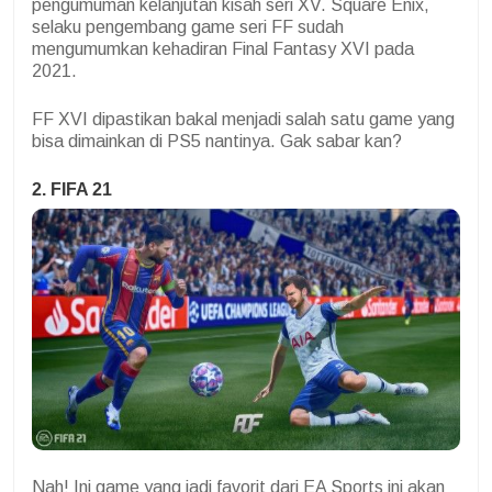
pengumuman kelanjutan kisah seri XV. Square Enix,
selaku pengembang game seri FF sudah
mengumumkan kehadiran Final Fantasy XVI pada
2021.
FF XVI dipastikan bakal menjadi salah satu game yang
bisa dimainkan di PS5 nantinya. Gak sabar kan?
2. FIFA 21
Nah! Ini game yang jadi favorit dari EA Sports ini akan