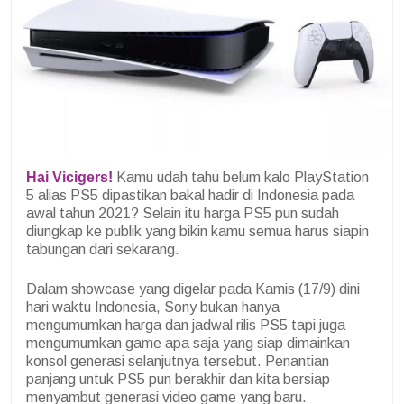
Hai Vicigers!
Kamu udah tahu belum kalo PlayStation
5 alias PS5 dipastikan bakal hadir di Indonesia pada
awal tahun 2021? Selain itu harga PS5 pun sudah
diungkap ke publik yang bikin kamu semua harus siapin
tabungan dari sekarang.
Dalam showcase yang digelar pada Kamis (17/9) dini
hari waktu Indonesia, Sony bukan hanya
mengumumkan harga dan jadwal rilis PS5 tapi juga
mengumumkan game apa saja yang siap dimainkan
konsol generasi selanjutnya tersebut. Penantian
panjang untuk PS5 pun berakhir dan kita bersiap
menyambut generasi video game yang baru.