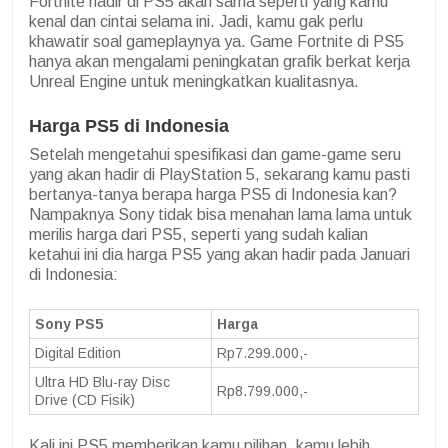
Fortnite hadir di PS5 akan sama seperti yang kamu
kenal dan cintai selama ini. Jadi, kamu gak perlu
khawatir soal gameplaynya ya. Game Fortnite di PS5
hanya akan mengalami peningkatan grafik berkat kerja
Unreal Engine untuk meningkatkan kualitasnya.
Harga PS5 di Indonesia
Setelah mengetahui spesifikasi dan game-game seru
yang akan hadir di PlayStation 5, sekarang kamu pasti
bertanya-tanya berapa harga PS5 di Indonesia kan?
Nampaknya Sony tidak bisa menahan lama lama untuk
merilis harga dari PS5, seperti yang sudah kalian
ketahui ini dia harga PS5 yang akan hadir pada Januari
di Indonesia:
Sony PS5
Harga
Digital Edition
Rp7.299.000,-
Ultra HD Blu-ray Disc
Rp8.799.000,-
Drive (CD Fisik)
Kali ini PS5 memberikan kamu pilihan, kamu lebih