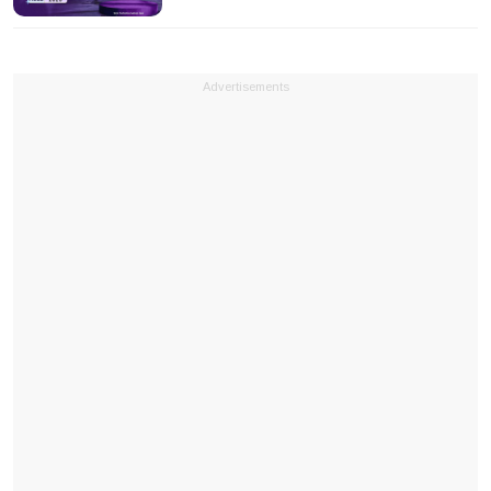
Advertisements