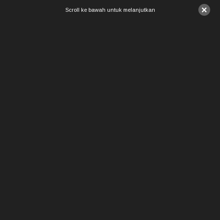
×
Scroll ke bawah untuk melanjutkan