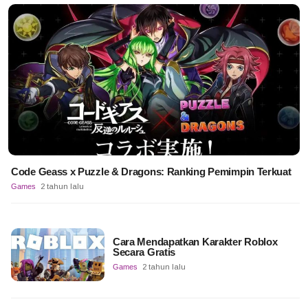
Code Geass x Puzzle & Dragons: Ranking Pemimpin Terkuat
Games
2 tahun lalu
Cara Mendapatkan Karakter Roblox
Secara Gratis
Games
2 tahun lalu