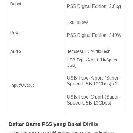
Bobot
PS5 Digital Edition: 3.9kg
PS5: 350W
Power
PS5 Digital Edition: 340W
Audio
Tempest 3D AudioTech
USB Type-A port (Hi-Speed
USB)
USB Type-A port (Super-
Speed USB 10Gbps) x2
Input/Output
USB Type-C port (Super-
Speed USB 10Gbps)
Daftar Game PS5 yang Bakal Dirilis
Tidak hanya mempublikasikan harga dan jadwal rilis