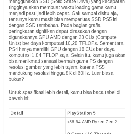
menggunakan SSD (Solid State Drive) yang kecepatan
tingginya akan membuat waktu loading game kamu
menjadi pasti jadi lebih cepat. Gak sampai disitu aja,
tentunya kamu masih bisa memperluas SSD PS5 ini
dengan SSD tambahan. Pada bagian grafis,
peningkatan signifikan dapat dirasakan dengan
digunakannya GPU AMD dengan 23 CUs (Compute
Units) ber daya komputasi 10,28 TFLOPs. Sementara,
PS4 hanya memiliki GPU dengan 18 CUs ber daya
komputasi 1,84 TFLOP saja. Selain itu, kamu juga akan
bisa menikmati sensasi bermain game PS dengan
resolusi gambar yang lebih tajam, karena PS5
mendukung resolusi hingga 8K di 60Hz. Luar biasa
bukan?
Untuk spesifikasi lebih detail, kamu bisa baca tabel di
bawah ini:
Detail
PlayStation 5
x86-64-AMD Ryzen Zen 2