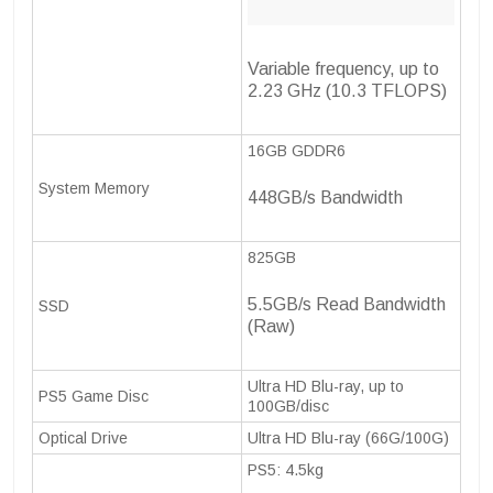
Variable frequency, up to
2.23 GHz (10.3 TFLOPS)
16GB GDDR6
System Memory
448GB/s Bandwidth
825GB
5.5GB/s Read Bandwidth
SSD
(Raw)
Ultra HD Blu-ray, up to
PS5 Game Disc
100GB/disc
Optical Drive
Ultra HD Blu-ray (66G/100G)
PS5: 4.5kg