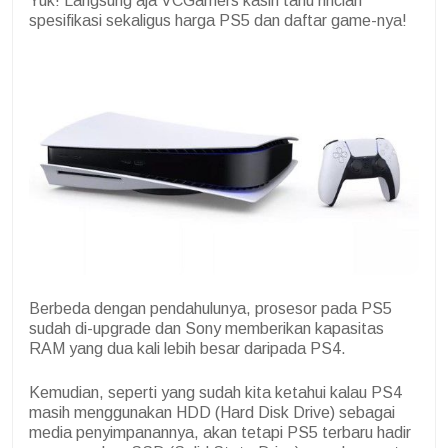
Yuk! Langsung aja VCGamers kasih tahu rincian
spesifikasi sekaligus harga PS5 dan daftar game-nya!
Berbeda dengan pendahulunya, prosesor pada PS5
sudah di-upgrade dan Sony memberikan kapasitas
RAM yang dua kali lebih besar daripada PS4.
Kemudian, seperti yang sudah kita ketahui kalau PS4
masih menggunakan HDD (Hard Disk Drive) sebagai
media penyimpanannya, akan tetapi PS5 terbaru hadir