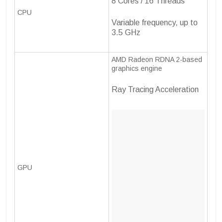
8 Cores / 16 Threads
CPU
Variable frequency, up to
3.5 GHz
AMD Radeon RDNA 2-based
graphics engine
Ray Tracing Acceleration
GPU