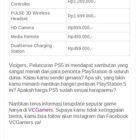
Rp1.269.000,-
Controller
PULSE 3D Wireless
Rp1.699.000,-
Headset
HD Camera
Rp999.000,-
Media Remote
Rp499.000,-
DualSense Charging
Rp499.000,-
Station
Vicigers, Peluncuran PS5 ini mendapat sambutan yang
sangat meriah dari para pencinta PlayStation di seluruh
dunia. Kalau kamu sendiri gimana? Apa sih, yang bikin
kamu menanti-nantikan banget perilisan PlayStation 5
ini? Apakah harga PS5 sudah sesuai harapanmu?
Nantikan terus informasi terupdate seputar game
hanya di
VCGamers
. Supaya kamu tidak ketinggalan
berita, kamu bisa follow akun Instagram dan Facebook
VCGamers ya!