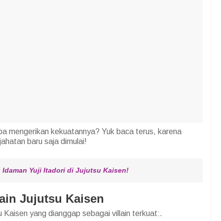
apa mengerikan kekuatannya? Yuk baca terus, karena
ahatan baru saja dimulai!
Idaman Yuji Itadori di Jujutsu Kaisen!
lain Jujutsu Kaisen
u Kaisen yang dianggap sebagai villain terkuat:.