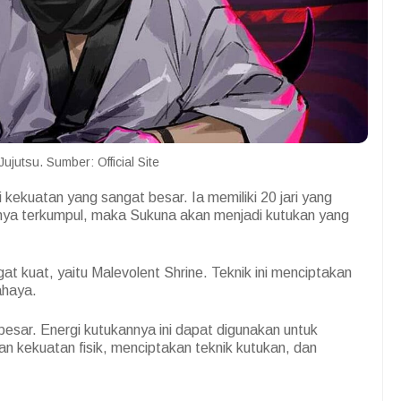
ujutsu. Sumber: Official Site
 kekuatan yang sangat besar. Ia memiliki 20 jari yang
arinya terkumpul, maka Sukuna akan menjadi kutukan yang
at kuat, yaitu Malevolent Shrine. Teknik ini menciptakan
ahaya.
besar. Energi kutukannya ini dapat digunakan untuk
n kekuatan fisik, menciptakan teknik kutukan, dan