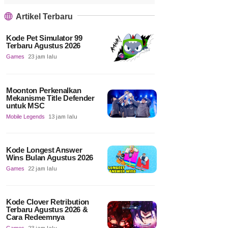
Artikel Terbaru
Kode Pet Simulator 99
Terbaru Agustus 2026
Games
23 jam lalu
Moonton Perkenalkan
Mekanisme Title Defender
untuk MSC
Mobile Legends
13 jam lalu
Kode Longest Answer
Wins Bulan Agustus 2026
Games
22 jam lalu
Kode Clover Retribution
Terbaru Agustus 2026 &
Cara Redeemnya