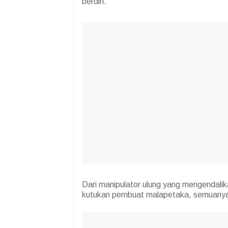
berdiri.
Dari manipulator ulung yang mengendalik
kutukan pembuat malapetaka, semuanya s