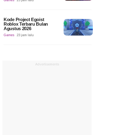
Games
23 jam lalu
Kode Project Egoist
Roblox Terbaru Bulan
Agustus 2026
Games
23 jam lalu
Advertisements