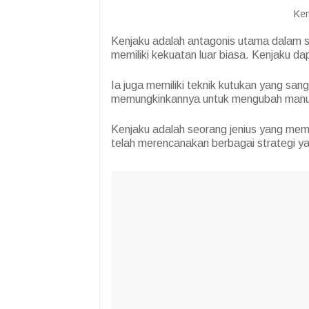
Ken
Kenjaku adalah antagonis utama dalam ser
memiliki kekuatan luar biasa. Kenjaku da
Ia juga memiliki teknik kutukan yang sanga
memungkinkannya untuk mengubah manus
Kenjaku adalah seorang jenius yang memi
telah merencanakan berbagai strategi y