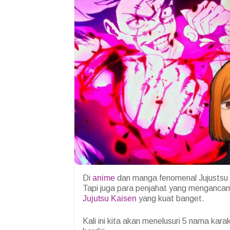
Di
anime
dan manga fenomenal Jujustsu K
Tapi juga para penjahat yang mengancam
Jujutsu Kaisen
yang kuat banget.
Kali ini kita akan menelusuri 5 nama kara