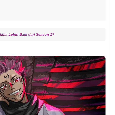
khir, Lebih Baik dari Season 1?