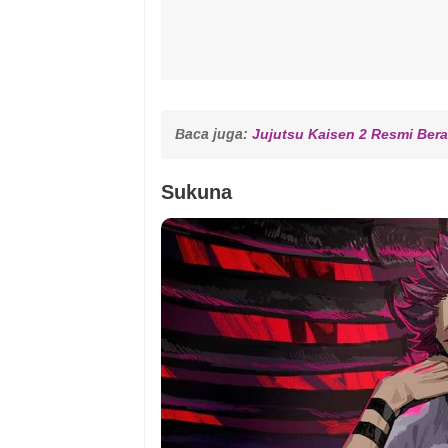
Baca juga: 
Jujutsu Kaisen 2 Resmi Bera
Sukuna