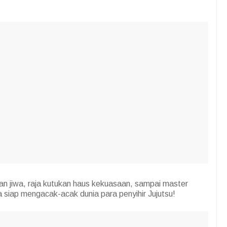
an jiwa, raja kutukan haus kekuasaan, sampai master
iap mengacak-acak dunia para penyihir Jujutsu!