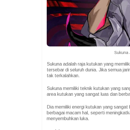
Sukuna J
Sukuna adalah raja kutukan yang memiliki
tersebar di seluruh dunia. Jika semua j
tak terkalahkan.
Sukuna memiliki teknik kutukan yang sang
area kutukan yang sangat luas dan berb
Dia memiliki energi kutukan yang sangat 
berbagai macam hal, seperti meningkatka
menyembuhkan luka.