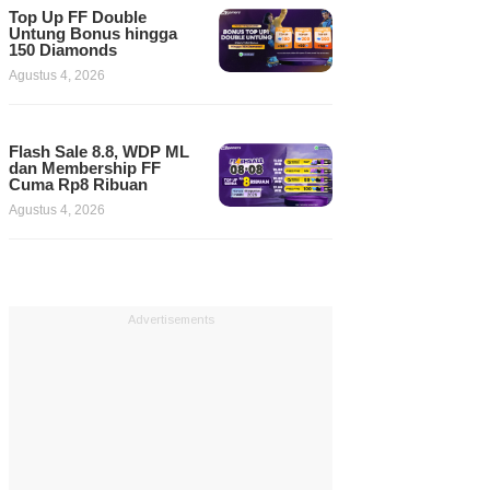
Top Up FF Double
Untung Bonus hingga
150 Diamonds
Agustus 4, 2026
Flash Sale 8.8, WDP ML
dan Membership FF
Cuma Rp8 Ribuan
Agustus 4, 2026
Advertisements