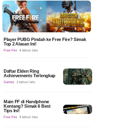
Player PUBG Pindah ke Free Fire? Simak
Top 2 Alasan Ini!
Free Fire
4 tahun lalu
Daftar Elden Ring
Achievements Terlengkap
Games
2 tahun lalu
Main FF di Handphone
Kentang? Simak 6 Best
Tips Ini!
Free Fire
4 tahun lalu