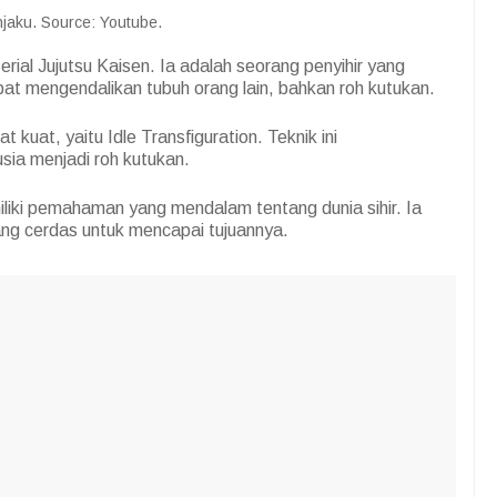
jaku. Source: Youtube.
ial Jujutsu Kaisen. Ia adalah seorang penyihir yang
pat mengendalikan tubuh orang lain, bahkan roh kutukan.
t kuat, yaitu Idle Transfiguration. Teknik ini
ia menjadi roh kutukan.
liki pemahaman yang mendalam tentang dunia sihir. Ia
ang cerdas untuk mencapai tujuannya.