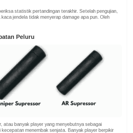
riksa statistik pertandingan terakhir. Setelah pengujian,
 kaca jendela tidak menyerap damage apa pun. Oleh
atan Peluru
r, atau banyak player yang menyebutnya sebagai
 kecepatan menembak senjata. Banyak player berpikir