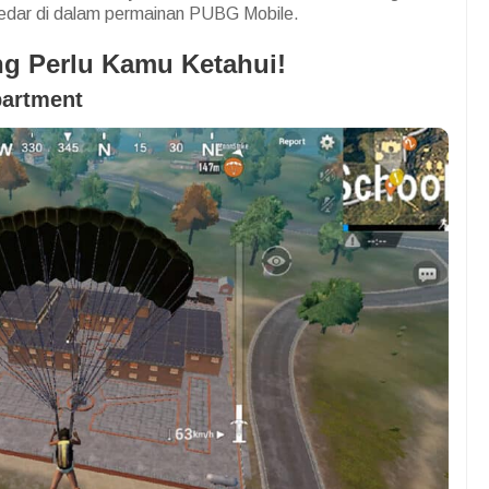
redar di dalam permainan PUBG Mobile.
g Perlu Kamu Ketahui!
partment