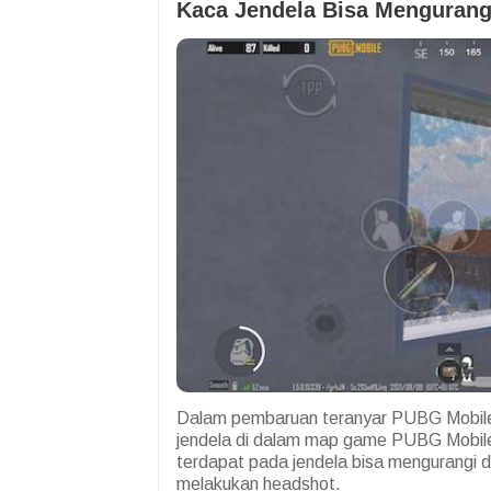
Kaca Jendela Bisa Menguran
Dalam pembaruan teranyar PUBG Mobi
jendela di dalam map game PUBG Mobile
terdapat pada jendela bisa mengurangi
melakukan headshot.