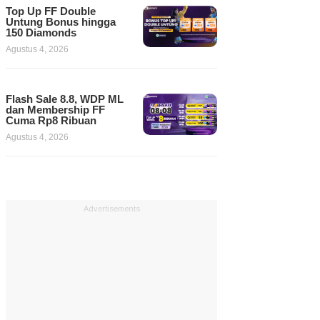
Top Up FF Double
Untung Bonus hingga
150 Diamonds
Agustus 4, 2026
Flash Sale 8.8, WDP ML
dan Membership FF
Cuma Rp8 Ribuan
Agustus 4, 2026
Advertisements