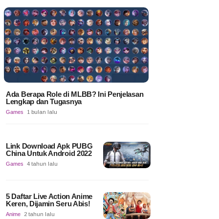
Ada Berapa Role di MLBB? Ini Penjelasan
Lengkap dan Tugasnya
Games
1 bulan lalu
Link Download Apk PUBG
China Untuk Android 2022
Games
4 tahun lalu
5 Daftar Live Action Anime
Keren, Dijamin Seru Abis!
Anime
2 tahun lalu