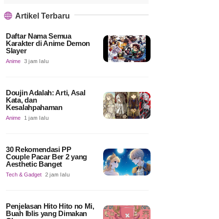
Artikel Terbaru
Daftar Nama Semua
Karakter di Anime Demon
Slayer
Anime
3 jam lalu
Doujin Adalah: Arti, Asal
Kata, dan
Kesalahpahaman
Anime
1 jam lalu
30 Rekomendasi PP
Couple Pacar Ber 2 yang
Aesthetic Banget
Tech & Gadget
2 jam lalu
Penjelasan Hito Hito no Mi,
Buah Iblis yang Dimakan