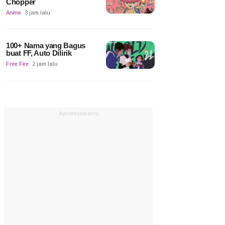
Chopper
Anime
3 jam lalu
100+ Nama yang Bagus
buat FF, Auto Dilirik
Free Fire
2 jam lalu
Advertisements