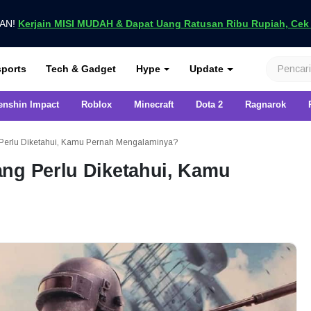
UAN!
Kerjain MISI MUDAH & Dapat Uang Ratusan Ribu Rupiah, Cek D
nya di VCGamers
ports
Tech & Gadget
Hype
Update
enshin Impact
Roblox
Minecraft
Dota 2
Ragnarok
 Perlu Diketahui, Kamu Pernah Mengalaminya?
ng Perlu Diketahui, Kamu