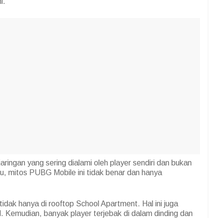
i.
aringan yang sering dialami oleh player sendiri dan bukan
itu, mitos PUBG Mobile ini tidak benar dan hanya
dak hanya di rooftop School Apartment. Hal ini juga
el. Kemudian, banyak player terjebak di dalam dinding dan