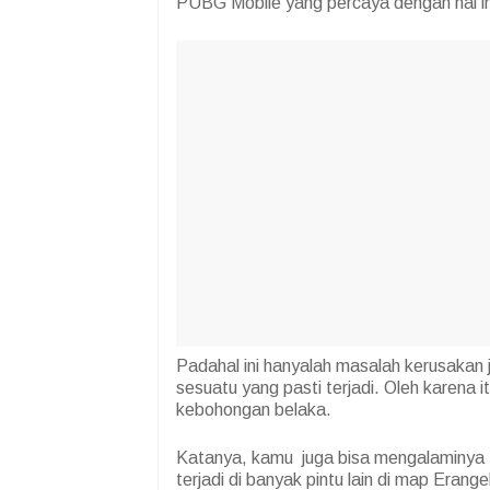
PUBG Mobile yang percaya dengan hal in
Padahal ini hanyalah masalah kerusakan j
sesuatu yang pasti terjadi. Oleh karena 
kebohongan belaka.
Katanya, kamu juga bisa mengalaminya ti
terjadi di banyak pintu lain di map Erang