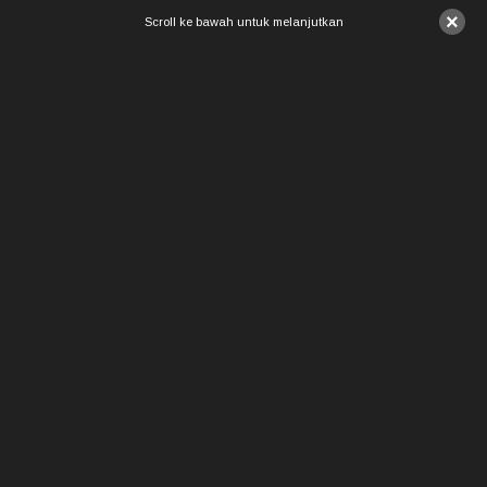
×
Scroll ke bawah untuk melanjutkan