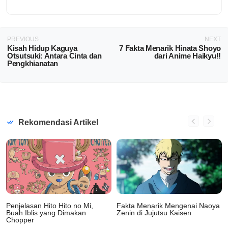
PREVIOUS
NEXT
Kisah Hidup Kaguya
7 Fakta Menarik Hinata Shoyo
Otsutsuki: Antara Cinta dan
dari Anime Haikyu!!
Pengkhianatan
Rekomendasi Artikel
Penjelasan Hito Hito no Mi,
Fakta Menarik Mengenai Naoya
Buah Iblis yang Dimakan
Zenin di Jujutsu Kaisen
Chopper