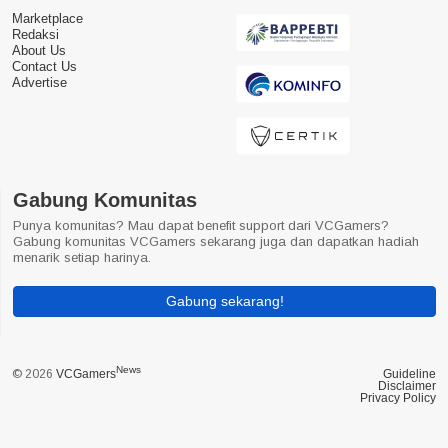
Marketplace
Redaksi
About Us
Contact Us
Advertise
Gabung Komunitas
Punya komunitas? Mau dapat benefit support dari VCGamers?
Gabung komunitas VCGamers sekarang juga dan dapatkan hadiah
menarik setiap harinya.
Gabung sekarang!
News
© 2026
VCGamers
Guideline
Disclaimer
Privacy Policy