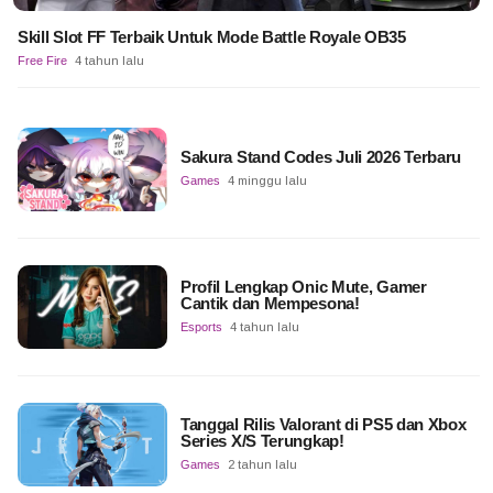
Skill Slot FF Terbaik Untuk Mode Battle Royale OB35
Free Fire
4 tahun lalu
Sakura Stand Codes Juli 2026 Terbaru
Games
4 minggu lalu
Profil Lengkap Onic Mute, Gamer
Cantik dan Mempesona!
Esports
4 tahun lalu
Tanggal Rilis Valorant di PS5 dan Xbox
Series X/S Terungkap!
Games
2 tahun lalu