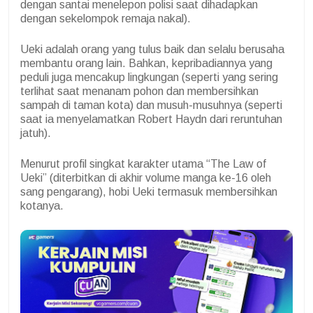
dengan santai menelepon polisi saat dihadapkan
dengan sekelompok remaja nakal).
Ueki adalah orang yang tulus baik dan selalu berusaha
membantu orang lain. Bahkan, kepribadiannya yang
peduli juga mencakup lingkungan (seperti yang sering
terlihat saat menanam pohon dan membersihkan
sampah di taman kota) dan musuh-musuhnya (seperti
saat ia menyelamatkan Robert Haydn dari reruntuhan
jatuh).
Menurut profil singkat karakter utama “The Law of
Ueki” (diterbitkan di akhir volume manga ke-16 oleh
sang pengarang), hobi Ueki termasuk membersihkan
kotanya.