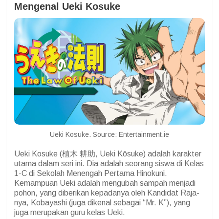
Mengenal Ueki Kosuke
Ueki Kosuke. Source: Entertainment.ie
Ueki Kosuke (植木 耕助, Ueki Kōsuke) adalah karakter
utama dalam seri ini. Dia adalah seorang siswa di Kelas
1-C di Sekolah Menengah Pertama Hinokuni.
Kemampuan Ueki adalah mengubah sampah menjadi
pohon, yang diberikan kepadanya oleh Kandidat Raja-
nya, Kobayashi (juga dikenal sebagai “Mr. K”), yang
juga merupakan guru kelas Ueki.