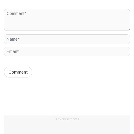
Advertisements