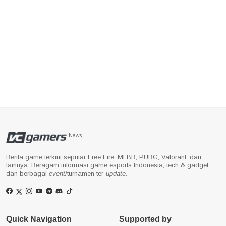
News
Berita game terkini seputar Free Fire, MLBB, PUBG, Valorant, dan
lainnya. Beragam informasi game esports Indonesia, tech & gadget,
dan berbagai
event
/turnamen ter-
update
.
Quick Navigation
Supported by