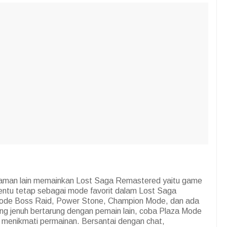
alaman lain memainkan Lost Saga Remastered yaitu game
ntu tetap sebagai mode favorit dalam Lost Saga
mode Boss Raid, Power Stone, Champion Mode, dan ada
ang jenuh bertarung dengan pemain lain, coba Plaza Mode
sa menikmati permainan. Bersantai dengan chat,