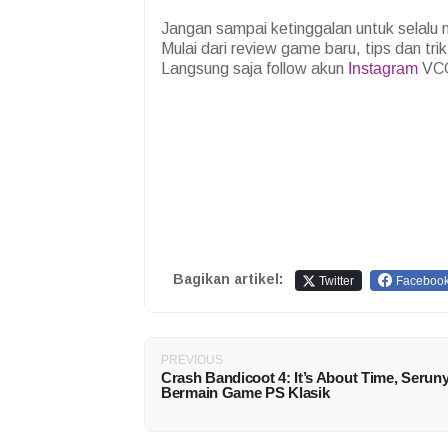
Jangan sampai ketinggalan untuk selalu
Mulai dari review game baru, tips dan tr
Langsung saja follow akun
Instagram
VCG
Bagikan artikel:
Twitter
Faceboo
PREVIOUS
Crash Bandicoot 4: It’s About Time, Serun
Bermain Game PS Klasik