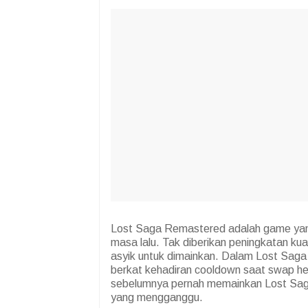
Lost Saga Remastered adalah game yang
masa lalu. Tak diberikan peningkatan ku
asyik untuk dimainkan. Dalam Lost Sag
berkat kehadiran cooldown saat swap h
sebelumnya pernah memainkan Lost Saga
yang mengganggu.