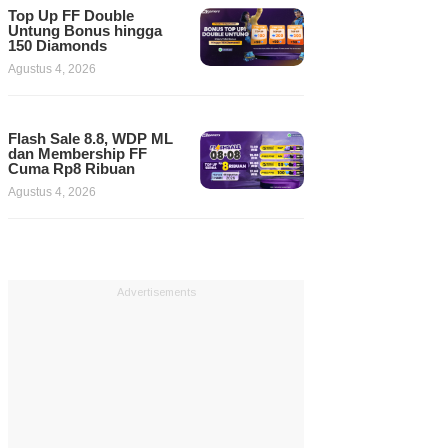
Top Up FF Double
Untung Bonus hingga
150 Diamonds
Agustus 4, 2026
Flash Sale 8.8, WDP ML
dan Membership FF
Cuma Rp8 Ribuan
Agustus 4, 2026
Advertisements