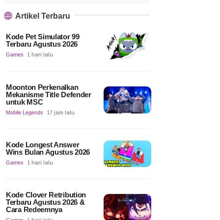
Artikel Terbaru
Kode Pet Simulator 99
Terbaru Agustus 2026
Games
1 hari lalu
Moonton Perkenalkan
Mekanisme Title Defender
untuk MSC
Mobile Legends
17 jam lalu
Kode Longest Answer
Wins Bulan Agustus 2026
Games
1 hari lalu
Kode Clover Retribution
Terbaru Agustus 2026 &
Cara Redeemnya