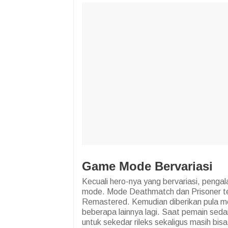
Game Mode Bervariasi
Kecuali hero-nya yang bervariasi, peng
mode. Mode Deathmatch dan Prisoner te
Remastered. Kemudian diberikan pula 
beberapa lainnya lagi. Saat pemain sed
untuk sekedar rileks sekaligus masih bi