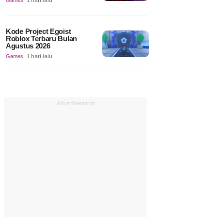
Games
1 hari lalu
Kode Project Egoist
Roblox Terbaru Bulan
Agustus 2026
Games
1 hari lalu
Advertisements