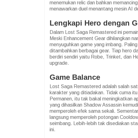
menemukan relic dan bahkan memancing
menawarkan duel menantang mesin AI den
Lengkapi Hero dengan G
Dalam Lost Saga Remastered ini pemain
Meski Enhancement Gear dihilangkan n
menyuguhkan game yang imbang. Paling 
ditambahkan berbagai gear. Tiap hero 
berdiri sendiri yaitu Robe, Trinket, dan
upgrade.
Game Balance
Lost Saga Remastered adalah salah sat
karakter yang ditiadakan. Tidak cuma it
Permanen, itu tak bakal meningkatkan
yang dihasilkan Shadow Assassin kemu
memperoleh efek sama sekali. Sementar
langsung memperoleh potongan Cooldown
seimbang. Lebih-lebih tak disediakan 
ini.