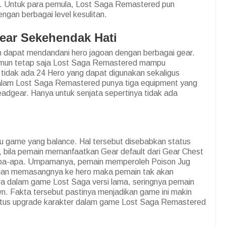
. Untuk para pemula, Lost Saga Remastered pun
gan berbagai level kesulitan.
ear Sekehendak Hati
 dapat mendandani hero jagoan dengan berbagai gear.
amun tetap saja Lost Saga Remastered mampu
tidak ada 24 Hero yang dapat digunakan sekaligus
dalam Lost Saga Remastered punya tiga equipment yang
 Headgear. Hanya untuk senjata sepertinya tidak ada
u game yang balance. Hal tersebut disebabkan status
u, bila pemain memanfaatkan Gear default dari Gear Chest
 apa-apa. Umpamanya, pemain memperoleh Poison Jug
dian memasangnya ke hero maka pemain tak akan
a dalam game Lost Saga versi lama, seringnya pemain
. Fakta tersebut pastinya menjadikan game ini makin
status upgrade karakter dalam game Lost Saga Remastered