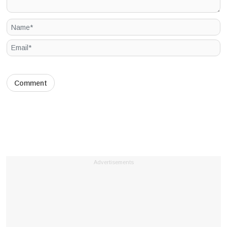
Advertisements