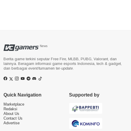
News
Berita game terkini seputar Free Fire, MLBB, PUBG, Valorant, dan
lainnya. Beragam informasi game esports Indonesia, tech & gadget,
dan berbagai
event
/turnamen ter-
update
.
Quick Navigation
Supported by
Marketplace
Redaksi
About Us
Contact Us
Advertise