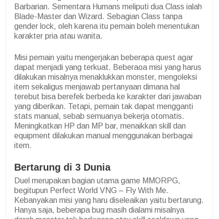
Barbarian. Sementara Humans meliputi dua Class ialah
Blade-Master dan Wizard. Sebagian Class tanpa
gender lock, oleh karena itu pemain boleh menentukan
karakter pria atau wanita.
Misi pemain yaitu mengerjakan beberapa quest agar
dapat menjadi yang terkuat. Beberaoa misi yang harus
dilakukan misalnya menaklukkan monster, mengoleksi
item sekaligus menjawab pertanyaan dimana hal
terebut bisa berefek berbeda ke karakter dari jawaban
yang diberikan. Tetapi, pemain tak dapat mengganti
stats manual, sebab semuanya bekerja otomatis.
Meningkatkan HP dan MP bar, menaikkan skill dan
equipment dilakukan manual menggunakan berbagai
item.
Bertarung di 3 Dunia
Duel merupakan bagian utama game MMORPG,
begitupun Perfect World VNG – Fly With Me.
Kebanyakan misi yang haru diseleaikan yaitu bertarung.
Hanya saja, beberapa bug masih dialami misalnya