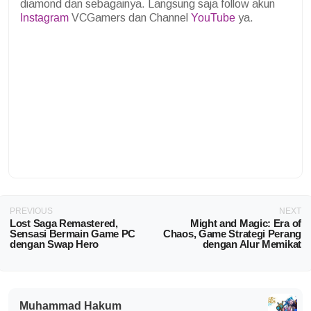
diamond dan sebagainya. Langsung saja follow akun
Instagram
VCGamers dan Channel
YouTube
ya.
PREVIOUS
NEXT
Lost Saga Remastered,
Might and Magic: Era of
Sensasi Bermain Game PC
Chaos, Game Strategi Perang
dengan Swap Hero
dengan Alur Memikat
Muhammad Hakum