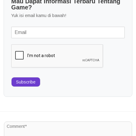
Mau Dapat Informasi Terbaru Tentang
Game?
Yuk isi email kamu di bawah!
Subscribe