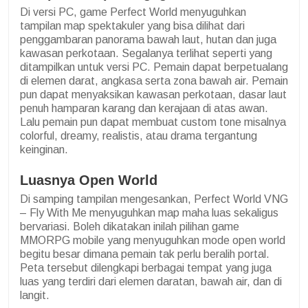
Di versi PC, game Perfect World menyuguhkan
tampilan map spektakuler yang bisa dilihat dari
penggambaran panorama bawah laut, hutan dan juga
kawasan perkotaan. Segalanya terlihat seperti yang
ditampilkan untuk versi PC. Pemain dapat berpetualang
di elemen darat, angkasa serta zona bawah air. Pemain
pun dapat menyaksikan kawasan perkotaan, dasar laut
penuh hamparan karang dan kerajaan di atas awan.
Lalu pemain pun dapat membuat custom tone misalnya
colorful, dreamy, realistis, atau drama tergantung
keinginan.
Luasnya Open World
Di samping tampilan mengesankan, Perfect World VNG
– Fly With Me menyuguhkan map maha luas sekaligus
bervariasi. Boleh dikatakan inilah pilihan game
MMORPG mobile yang menyuguhkan mode open world
begitu besar dimana pemain tak perlu beralih portal.
Peta tersebut dilengkapi berbagai tempat yang juga
luas yang terdiri dari elemen daratan, bawah air, dan di
langit.