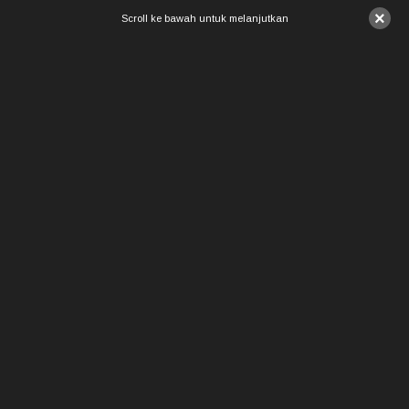
×
Scroll ke bawah untuk melanjutkan