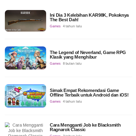
Ini Dia 3 Kelebihan KAR98K, Pokoknya
The Best Dah!
Games
4 tahun lalu
The Legend of Neverland, Game RPG
Klasik yang Menghibur
Games
8 bulan lalu
Simak Empat Rekomendasi Game
Offline Terbaik untuk Android dan iOS!
Games
4 tahun lalu
Cara Mengganti Job ke Blacksmith
Ragnarok Classic