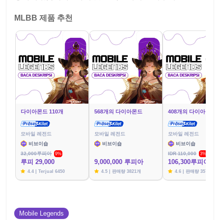
MLBB 제품 추천
다이아몬드 110개
568개의 다이아몬드
408개의 다이아몬드
모바일 레전드
모바일 레전드
모바일 레전드
비브이숍
비브이숍
비브이숍
32,000루피아
IDR 110,000
9%
3%
루피 29,000
9,000,000 루피아
106,300루피아
4.4 | Terjual 6450
4.5 | 판매량 3821개
4.6 | 판매량 3576개
Mobile Legends