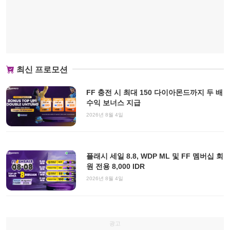
최신 프로모션
FF 충전 시 최대 150 다이아몬드까지 두 배
수익 보너스 지급
2026년 8월 4일
플래시 세일 8.8, WDP ML 및 FF 멤버십 회
원 전용 8,000 IDR
2026년 8월 4일
광고