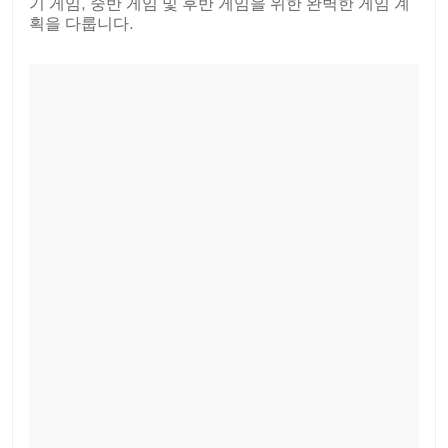
기 게임, 중반 게임 및 후반 게임을 위한 완벽한 게임 계
획을 다룹니다.