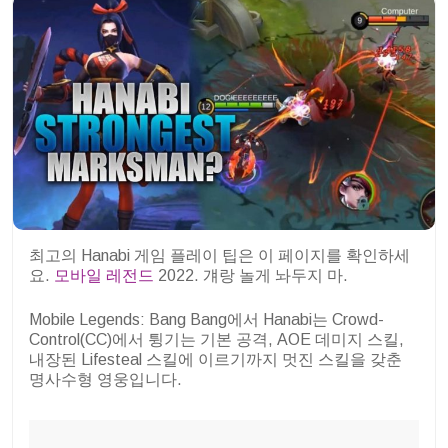
최고의 Hanabi 게임 플레이 팁은 이 페이지를 확인하세
요.
모바일 레전드
2022. 걔랑 놀게 놔두지 마.
Mobile Legends: Bang Bang에서 Hanabi는 Crowd-
Control(CC)에서 튕기는 기본 공격, AOE 데미지 스킬,
내장된 Lifesteal 스킬에 이르기까지 멋진 스킬을 갖춘
명사수형 영웅입니다.