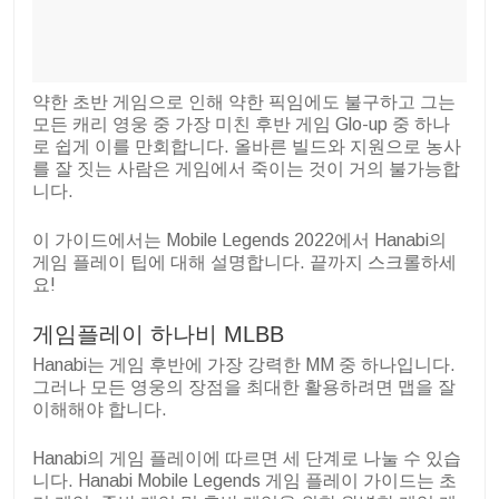
약한 초반 게임으로 인해 약한 픽임에도 불구하고 그는
모든 캐리 영웅 중 가장 미친 후반 게임 Glo-up 중 하나
로 쉽게 이를 만회합니다. 올바른 빌드와 지원으로 농사
를 잘 짓는 사람은 게임에서 죽이는 것이 거의 불가능합
니다.
이 가이드에서는 Mobile Legends 2022에서 Hanabi의
게임 플레이 팁에 대해 설명합니다. 끝까지 스크롤하세
요!
게임플레이 하나비 MLBB
Hanabi는 게임 후반에 가장 강력한 MM 중 하나입니다.
그러나 모든 영웅의 장점을 최대한 활용하려면 맵을 잘
이해해야 합니다.
Hanabi의 게임 플레이에 따르면 세 단계로 나눌 수 있습
니다. Hanabi Mobile Legends 게임 플레이 가이드는 초