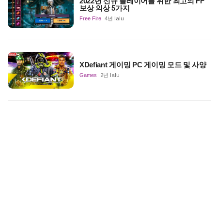
2022년 신규 플레이어를 위한 최고의 FF
보상 의상 5가지
Free Fire
4년 lalu
XDefiant 게이밍 PC 게이밍 모드 및 사양
Games
2년 lalu