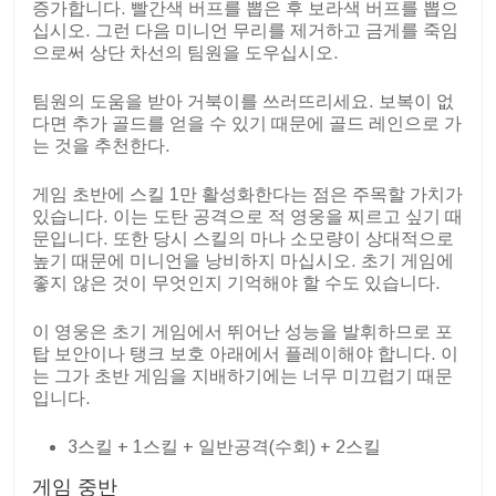
증가합니다. 빨간색 버프를 뽑은 후 보라색 버프를 뽑으
십시오. 그런 다음 미니언 무리를 제거하고 금게를 죽임
으로써 상단 차선의 팀원을 도우십시오.
팀원의 도움을 받아 거북이를 쓰러뜨리세요. 보복이 없
다면 추가 골드를 얻을 수 있기 때문에 골드 레인으로 가
는 것을 추천한다.
게임 초반에 스킬 1만 활성화한다는 점은 주목할 가치가
있습니다. 이는 도탄 공격으로 적 영웅을 찌르고 싶기 때
문입니다. 또한 당시 스킬의 마나 소모량이 상대적으로
높기 때문에 미니언을 낭비하지 마십시오. 초기 게임에
좋지 않은 것이 무엇인지 기억해야 할 수도 있습니다.
이 영웅은 초기 게임에서 뛰어난 성능을 발휘하므로 포
탑 보안이나 탱크 보호 아래에서 플레이해야 합니다. 이
는 그가 초반 게임을 지배하기에는 너무 미끄럽기 때문
입니다.
3스킬 + 1스킬 + 일반공격(수회) + 2스킬
게임 중반