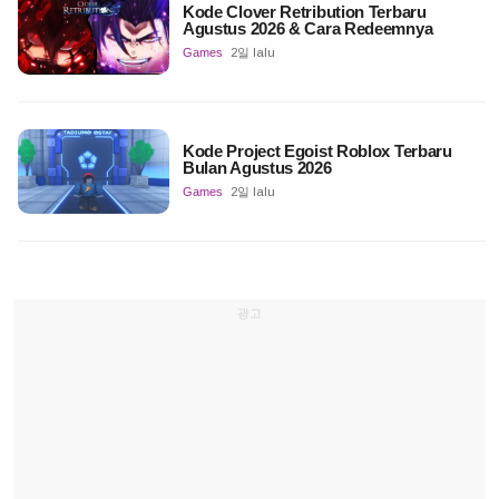
Kode Clover Retribution Terbaru
Agustus 2026 & Cara Redeemnya
Games
2일 lalu
Kode Project Egoist Roblox Terbaru
Bulan Agustus 2026
Games
2일 lalu
광고