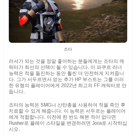
조타
러셔가 되는 것을 정말 좋아하는 분들에게는 조타의 캐
릭터가 최선의 선택이 될 수 있습니다. 이 파쿠르 러너
능력은 적을 돌진하는 동안 훨씬 더 안전하게 지켜줍니
다. 그가 서두르면서 얻는 추가 HP 부스트는 그를 이러
한 유형의 플레이어에게 2022년 최고의 FF 캐릭터로 만
듭니다.
조타의 능력은 SMG나 산탄총을 사용하여 적을 죽인 후
치료할 수 있게 해줍니다. 이 능력은 서두르는 플레이어
에게 적합합니다. 이전에 한 번도 해본 적이 없다면
Rusher로 플레이 스타일을 변경하려면 Jota로 시작하십
시오.