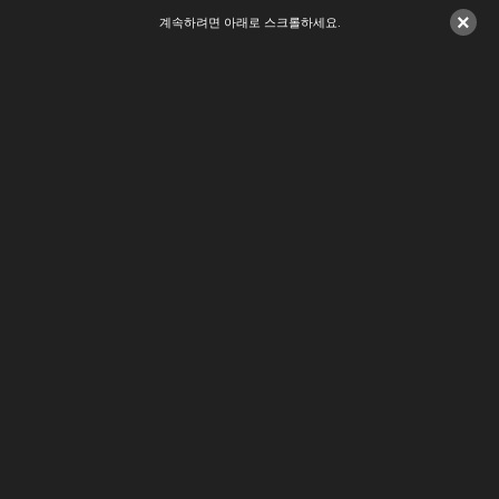
×
계속하려면 아래로 스크롤하세요.