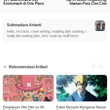
Enstomach di One Piece
Idaman Para Ciwi Ciwi
Sukmadara Arianti
hello, i’m Dara. i love writing, reading dan cooking. i
really like writing jobs, let's read my stuff here!
Rekomendasi Artikel
Penjelasan Hito Hito no Mi,
Fakta Menarik Mengenai Naoya