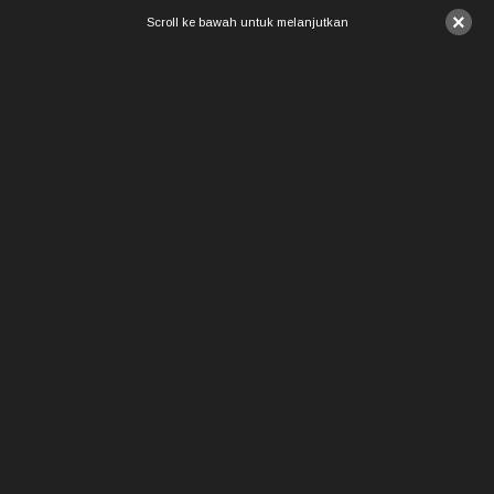
×
Scroll ke bawah untuk melanjutkan