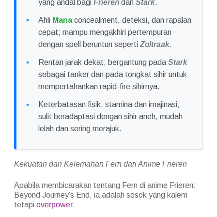
yang andal bagi
Frieren
dan
Stark
.
Ahli
Mana
concealment, deteksi, dan rapalan
cepat; mampu mengakhiri pertempuran
dengan spell beruntun seperti
Zoltraak
.
Rentan jarak dekat; bergantung pada
Stark
sebagai tanker dan pada tongkat sihir untuk
mempertahankan rapid-fire sihirnya.
Keterbatasan fisik, stamina dan imajinasi;
sulit beradaptasi dengan sihir aneh, mudah
lelah dan sering merajuk.
Kekuatan dan Kelemahan Fern dari Anime Frieren
Apabila membicarakan tentang Fern di anime Frieren:
Beyond Journey’s End, ia adalah sosok yang kalem
tetapi
overpower
.