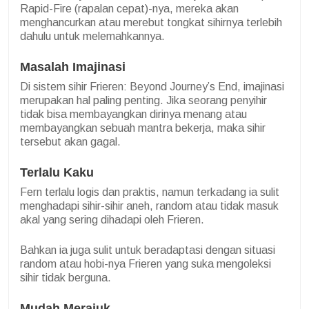
Rapid-Fire (rapalan cepat)-nya, mereka akan
menghancurkan atau merebut tongkat sihirnya terlebih
dahulu untuk melemahkannya.
Masalah Imajinasi
Di sistem sihir Frieren: Beyond Journey’s End, imajinasi
merupakan hal paling penting. Jika seorang penyihir
tidak bisa membayangkan dirinya menang atau
membayangkan sebuah mantra bekerja, maka sihir
tersebut akan gagal.
Terlalu Kaku
Fern terlalu logis dan praktis, namun terkadang ia sulit
menghadapi sihir-sihir aneh, random atau tidak masuk
akal yang sering dihadapi oleh Frieren.
Bahkan ia juga sulit untuk beradaptasi dengan situasi
random atau hobi-nya Frieren yang suka mengoleksi
sihir tidak berguna.
Mudah Merajuk