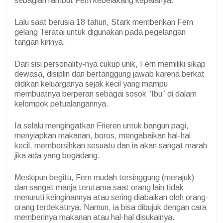
sebagian rambut Fern kebelakang kepalanya.
Lalu saat berusia 18 tahun, Stark memberikan Fern
gelang Teratai untuk digunakan pada pegelangan
tangan kirinya.
Dari sisi personality-nya cukup unik, Fern memiliki sikap
dewasa, disiplin dan bertanggung jawab karena berkat
didikan keluarganya sejak kecil yang mampu
membuatnya berperan sebagai sosok “Ibu” di dalam
kelompok petualangannya.
Ia selalu mengingatkan Frieren untuk bangun pagi,
menyiapkan makanan, boros, mengabaikan hal-hal
kecil, membersihkan sesuatu dan ia akan sangat marah
jika ada yang begadang.
Meskipun begitu, Fern mudah tersinggung (merajuk)
dan sangat manja terutama saat orang lain tidak
menuruti keinginannya atau sering diabaikan oleh orang-
orang terdekatnya. Namun, ia bisa dibujuk dengan cara
memberinya makanan atau hal-hal disukainya.