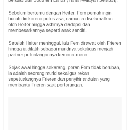
berasal dari Southern Lands (Tanah/Wilayah Selatan).
Sebelum bertemu dengan Heiter, Fern pernah ingin
bunuh diri karena putus asa, namun ia diselamatkan
oleh Heiter hingga akhirnya diadopsi dan
membesarkannya seperti anak sendiri.
Setelah Heiter meninggal, lalu Fern dirawat oleh Frieren
hingga ia dilatih sebagai muridnya sekaligus menjadi
partner petualangannya kemana-mana.
Sejak awal hingga sekarang, peran Fern tidak berubah,
ia adalah seorang murid sekaligus rekan
sepetualangnya Frieren dan penyihir andalan yang
membantu Frieren saat pertarungan.