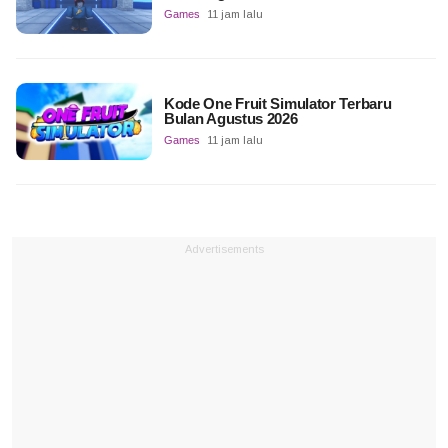
Games
11 jam lalu
Kode One Fruit Simulator Terbaru
Bulan Agustus 2026
Games
11 jam lalu
Advertisements