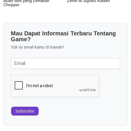
Buah Iblis yang Dimakan
Zenin di Jujutsu Kaisen
Chopper
Mau Dapat Informasi Terbaru Tentang
Game?
Yuk isi email kamu di bawah!
Subscribe