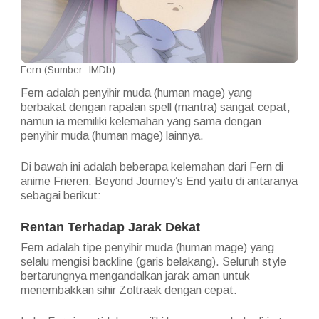
Fern (Sumber: IMDb)
Fern adalah penyihir muda (human mage) yang
berbakat dengan rapalan spell (mantra) sangat cepat,
namun ia memiliki kelemahan yang sama dengan
penyihir muda (human mage) lainnya.
Di bawah ini adalah beberapa kelemahan dari Fern di
anime Frieren: Beyond Journey’s End yaitu di antaranya
sebagai berikut:
Rentan Terhadap Jarak Dekat
Fern adalah tipe penyihir muda (human mage) yang
selalu mengisi backline (garis belakang). Seluruh style
bertarungnya mengandalkan jarak aman untuk
menembakkan sihir Zoltraak dengan cepat.