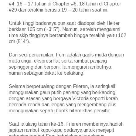
#4, 16 – 17 tahun di Chapter #6, 18 tahun di Chapter
#29 dan terakhir berusia 19 – 20 tahun saat ini.
Untuk tinggi badannya pun saat diadopsi oleh Heiter
berkisar 105 cm (~3′ 5″). Namun, setelah mengalami
time skip tingginya bertambah hingga terakhir yaitu 162
cm (5′ 4″).
Dari segi penampilan, Fern adalah gadis muda dengan
mata ungu, ekspresi flat serta rambut panjang
sepinggang dan berponi. Ia mengurai rambutnya,
namun sebagian diikat ke belakang.
Selama berpetualang dengan Frieren, ia seringkali
menggunakan gaun putih panjang yang berkancing
dengan atasan yang bergaya Victoria seperti kerah
berenda-renda dan lengan yang mengembang plus
menggunakan sepatu boots hitam khas penyihir.
Saat ia ulang tahun ke-16, Frieren memberinya hadiah
jepitan rambut kupu-kupu padanya untuk menjepit