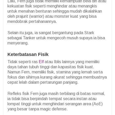
Lalu, Fern juga tidak memiliki kemampuan bela diri atau
kekuatan fisik seperti menghindar atau menangkis
untuk menahan benturan sehingga mudah dikalahkan
oleh prajurit (warrior) atau monster kuat yang bisa
mendobrak pertahanannya.
Selain itu juga, ia sangat bergantung pada Stark
sebagai Tanker untuk mengecoh musuh supaya ia bisa
menyerang.
Keterbatasan Fisik
Tidak seperti ras
Elf
atau Iblis lainnya yang memiliki
daya tahan tubuh tinggi dan kapasitas fisik kuat.
Namun Fern, memiliki fisik, stamina yang lemah serta
fokus dan sihirnya kurang akurat sehingga membuatnya
cepat lelah dalam pertarungan panjang.
Refleks fisik Fern juga masih terbilang di batas normal,
ia tidak bisa berpindah tempat secara instan atau
lompat tinggi untuk menghindari serangan area (AoE)
yang besar tanpa magic defense.