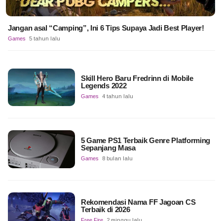
Jangan asal “Camping”, Ini 6 Tips Supaya Jadi Best Player!
Games
5 tahun lalu
Skill Hero Baru Fredrinn di Mobile
Legends 2022
Games
4 tahun lalu
5 Game PS1 Terbaik Genre Platforming
Sepanjang Masa
Games
8 bulan lalu
Rekomendasi Nama FF Jagoan CS
Terbaik di 2026
Free Fire
2 minggu lalu