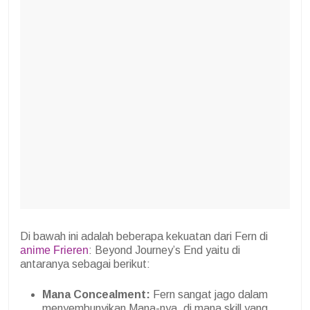
Di bawah ini adalah beberapa kekuatan dari Fern di
anime Frieren
: Beyond Journey’s End yaitu di
antaranya sebagai berikut:
Mana Concealment:
Fern sangat jago dalam
menyembunyikan Mana-nya, di mana skill yang