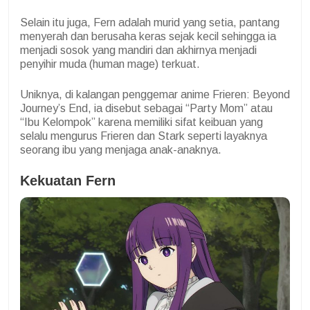
Selain itu juga, Fern adalah murid yang setia, pantang
menyerah dan berusaha keras sejak kecil sehingga ia
menjadi sosok yang mandiri dan akhirnya menjadi
penyihir muda (human mage) terkuat.
Uniknya, di kalangan penggemar anime Frieren: Beyond
Journey’s End, ia disebut sebagai “Party Mom” atau
“Ibu Kelompok” karena memiliki sifat keibuan yang
selalu mengurus Frieren dan Stark seperti layaknya
seorang ibu yang menjaga anak-anaknya.
Kekuatan
Fern