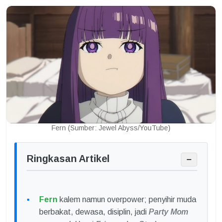
Fern (Sumber: Jewel Abyss/YouTube)
Ringkasan Artikel
−
Fern
kalem namun overpower; penyihir muda
berbakat, dewasa, disiplin, jadi
Party Mom