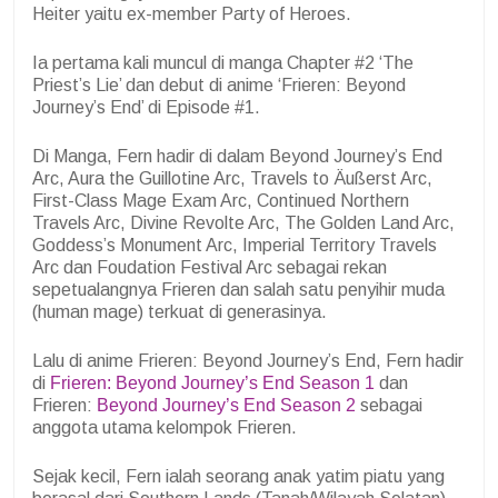
Heiter yaitu ex-member Party of Heroes.
Ia pertama kali muncul di manga Chapter #2 ‘The
Priest’s Lie’ dan debut di anime ‘Frieren: Beyond
Journey’s End’ di Episode #1.
Di Manga, Fern hadir di dalam Beyond Journey’s End
Arc, Aura the Guillotine Arc, Travels to Äußerst Arc,
First-Class Mage Exam Arc, Continued Northern
Travels Arc, Divine Revolte Arc, The Golden Land Arc,
Goddess’s Monument Arc, Imperial Territory Travels
Arc dan Foudation Festival Arc sebagai rekan
sepetualangnya Frieren dan salah satu penyihir muda
(human mage) terkuat di generasinya.
Lalu di anime Frieren: Beyond Journey’s End, Fern hadir
di
Frieren: Beyond Journey’s End Season 1
dan
Frieren:
Beyond Journey’s End Season 2
sebagai
anggota utama kelompok Frieren.
Sejak kecil, Fern ialah seorang anak yatim piatu yang