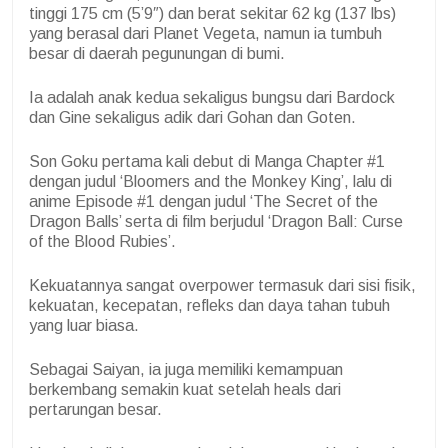
tinggi 175 cm (5’9″) dan berat sekitar 62 kg (137 lbs)
yang berasal dari Planet Vegeta, namun ia tumbuh
besar di daerah pegunungan di bumi.
Ia adalah anak kedua sekaligus bungsu dari Bardock
dan Gine sekaligus adik dari Gohan dan Goten.
Son Goku pertama kali debut di Manga Chapter #1
dengan judul ‘Bloomers and the Monkey King’, lalu di
anime Episode #1 dengan judul ‘The Secret of the
Dragon Balls’ serta di film berjudul ‘Dragon Ball: Curse
of the Blood Rubies’.
Kekuatannya sangat overpower termasuk dari sisi fisik,
kekuatan, kecepatan, refleks dan daya tahan tubuh
yang luar biasa.
Sebagai Saiyan, ia juga memiliki kemampuan
berkembang semakin kuat setelah heals dari
pertarungan besar.