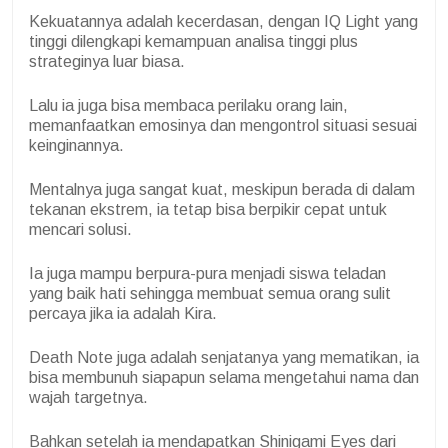
Kekuatannya adalah kecerdasan, dengan IQ Light yang
tinggi dilengkapi kemampuan analisa tinggi plus
strateginya luar biasa.
Lalu ia juga bisa membaca perilaku orang lain,
memanfaatkan emosinya dan mengontrol situasi sesuai
keinginannya.
Mentalnya juga sangat kuat, meskipun berada di dalam
tekanan ekstrem, ia tetap bisa berpikir cepat untuk
mencari solusi.
Ia juga mampu berpura-pura menjadi siswa teladan
yang baik hati sehingga membuat semua orang sulit
percaya jika ia adalah Kira.
Death Note juga adalah senjatanya yang mematikan, ia
bisa membunuh siapapun selama mengetahui nama dan
wajah targetnya.
Bahkan setelah ia mendapatkan Shinigami Eyes dari