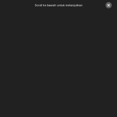
×
Scroll ke bawah untuk melanjutkan