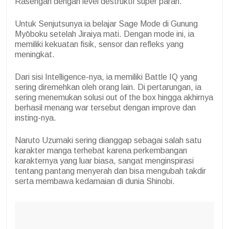
Rasengan dengan level destruktif super parah.
Untuk Senjutsunya ia belajar Sage Mode di Gunung
Myōboku setelah Jiraiya mati. Dengan mode ini, ia
memiliki kekuatan fisik, sensor dan refleks yang
meningkat.
Dari sisi Intelligence-nya, ia memiliki Battle IQ yang
sering diremehkan oleh orang lain. Di pertarungan, ia
sering menemukan solusi out of the box hingga akhirnya
berhasil menang war tersebut dengan improve dan
insting-nya.
Naruto Uzumaki sering dianggap sebagai salah satu
karakter manga terhebat karena perkembangan
karakternya yang luar biasa, sangat menginspirasi
tentang pantang menyerah dan bisa mengubah takdir
serta membawa kedamaian di dunia Shinobi.