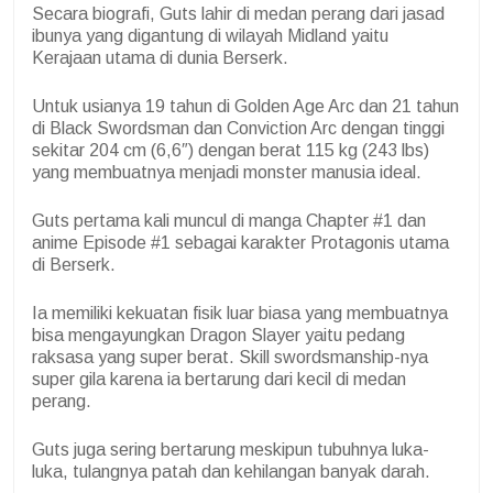
Secara biografi, Guts lahir di medan perang dari jasad
ibunya yang digantung di wilayah Midland yaitu
Kerajaan utama di dunia Berserk.
Untuk usianya 19 tahun di Golden Age Arc dan 21 tahun
di Black Swordsman dan Conviction Arc dengan tinggi
sekitar 204 cm (6,6″) dengan berat 115 kg (243 lbs)
yang membuatnya menjadi monster manusia ideal.
Guts pertama kali muncul di manga Chapter #1 dan
anime Episode #1 sebagai karakter Protagonis utama
di Berserk.
Ia memiliki kekuatan fisik luar biasa yang membuatnya
bisa mengayungkan Dragon Slayer yaitu pedang
raksasa yang super berat. Skill swordsmanship-nya
super gila karena ia bertarung dari kecil di medan
perang.
Guts juga sering bertarung meskipun tubuhnya luka-
luka, tulangnya patah dan kehilangan banyak darah.