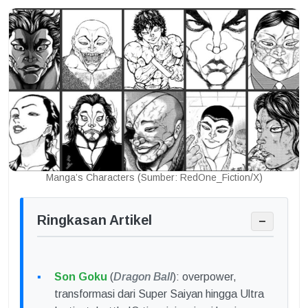
Manga’s Characters (Sumber: RedOne_Fiction/X)
Ringkasan Artikel
−
Son Goku
(
Dragon Ball
): overpower,
transformasi dari Super Saiyan hingga Ultra