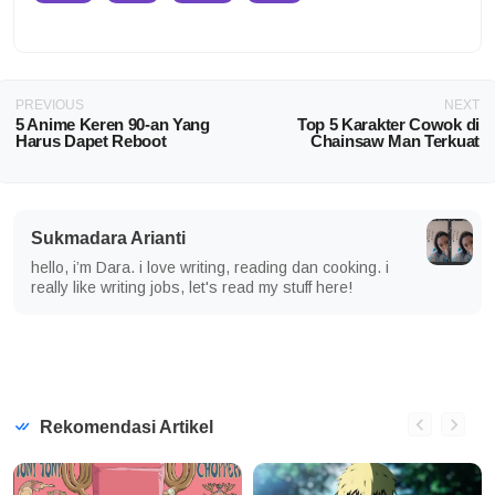
PREVIOUS
NEXT
5 Anime Keren 90-an Yang
Top 5 Karakter Cowok di
Harus Dapet Reboot
Chainsaw Man Terkuat
Sukmadara Arianti
hello, i’m Dara. i love writing, reading dan cooking. i
really like writing jobs, let's read my stuff here!
Rekomendasi Artikel