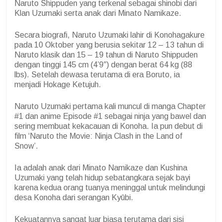
Naruto Shippuden yang terkenal sebagai shinobi dari
Klan Uzumaki serta anak dari Minato Namikaze.
Secara biografi, Naruto Uzumaki lahir di Konohagakure
pada 10 Oktober yang berusia sekitar 12 – 13 tahun di
Naruto klasik dan 15 – 19 tahun di Naruto Shippuden
dengan tinggi 145 cm (4’9″) dengan berat 64 kg (88
lbs). Setelah dewasa terutama di era Boruto, ia
menjadi Hokage Ketujuh.
Naruto Uzumaki pertama kali muncul di manga Chapter
#1 dan anime Episode #1 sebagai ninja yang bawel dan
sering membuat kekacauan di Konoha. Ia pun debut di
film ‘Naruto the Movie: Ninja Clash in the Land of
Snow’.
Ia adalah anak dari Minato Namikaze dan Kushina
Uzumaki yang telah hidup sebatangkara sejak bayi
karena kedua orang tuanya meninggal untuk melindungi
desa Konoha dari serangan Kyūbi.
Kekuatannya sangat luar biasa terutama dari sisi