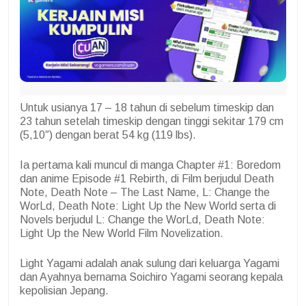
Untuk usianya 17 – 18 tahun di sebelum timeskip dan
23 tahun setelah timeskip dengan tinggi sekitar 179 cm
(5,10″) dengan berat 54 kg (119 lbs).
Ia pertama kali muncul di manga Chapter #1: Boredom
dan anime Episode #1 Rebirth, di Film berjudul Death
Note, Death Note – The Last Name, L: Change the
WorLd, Death Note: Light Up the New World serta di
Novels berjudul L: Change the WorLd, Death Note:
Light Up the New World Film Novelization.
Light Yagami adalah anak sulung dari keluarga Yagami
dan Ayahnya bernama Soichiro Yagami seorang kepala
kepolisian Jepang.