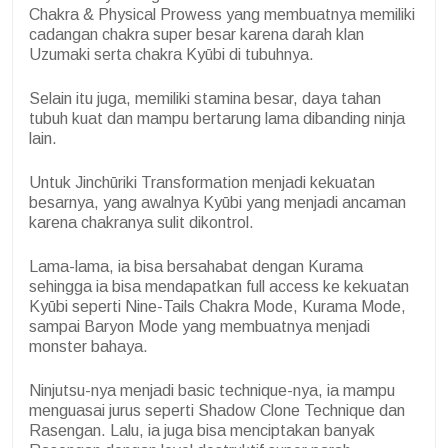
Chakra & Physical Prowess yang membuatnya memiliki
cadangan chakra super besar karena darah klan
Uzumaki serta chakra Kyūbi di tubuhnya.
Selain itu juga, memiliki stamina besar, daya tahan
tubuh kuat dan mampu bertarung lama dibanding ninja
lain.
Untuk Jinchūriki Transformation menjadi kekuatan
besarnya, yang awalnya Kyūbi yang menjadi ancaman
karena chakranya sulit dikontrol.
Lama-lama, ia bisa bersahabat dengan Kurama
sehingga ia bisa mendapatkan full access ke kekuatan
Kyūbi seperti Nine-Tails Chakra Mode, Kurama Mode,
sampai Baryon Mode yang membuatnya menjadi
monster bahaya.
Ninjutsu-nya menjadi basic technique-nya, ia mampu
menguasai jurus seperti Shadow Clone Technique dan
Rasengan. Lalu, ia juga bisa menciptakan banyak