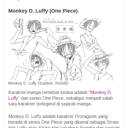
Monkey D. Luffy (One Piece)
Monkey D. Luffy (Sumber: Reddit)
Karakter manga terhebat kedua adalah “
Monkey D.
Luffy
” dari series One Piece, sekaligus menjadi salah
satu karakter terlegend di sejarah manga.
Monkey D. Luffy adalah karakter Protagonis yang
berada di series One Piece yang dikenal sebagai Straw
Hat Luffy atau Straw Hat sekaligus founder dan captain