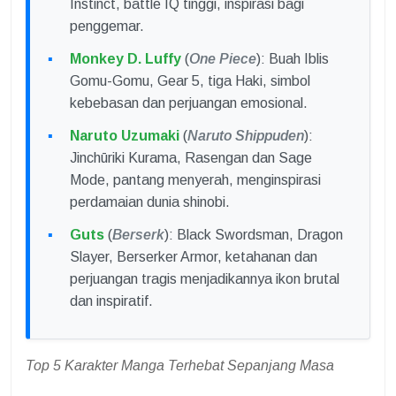
Instinct, battle IQ tinggi, inspirasi bagi
penggemar.
Monkey D. Luffy
(
One Piece
): Buah Iblis
Gomu-Gomu, Gear 5, tiga Haki, simbol
kebebasan dan perjuangan emosional.
Naruto Uzumaki
(
Naruto Shippuden
):
Jinchūriki Kurama, Rasengan dan Sage
Mode, pantang menyerah, menginspirasi
perdamaian dunia shinobi.
Guts
(
Berserk
): Black Swordsman, Dragon
Slayer, Berserker Armor, ketahanan dan
perjuangan tragis menjadikannya ikon brutal
dan inspiratif.
Top 5 Karakter Manga Terhebat Sepanjang Masa