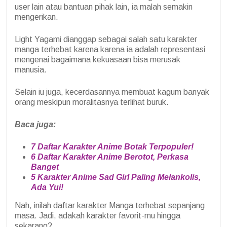
user lain atau bantuan pihak lain, ia malah semakin
mengerikan.
Light Yagami dianggap sebagai salah satu karakter
manga terhebat karena karena ia adalah representasi
mengenai bagaimana kekuasaan bisa merusak
manusia.
Selain iu juga, kecerdasannya membuat kagum banyak
orang meskipun moralitasnya terlihat buruk.
Baca juga:
7 Daftar Karakter Anime Botak Terpopuler!
6 Daftar Karakter Anime Berotot, Perkasa
Banget
5 Karakter Anime Sad Girl Paling Melankolis,
Ada Yui!
Nah, inilah daftar karakter Manga terhebat sepanjang
masa. Jadi, adakah karakter favorit-mu hingga
sekarang?