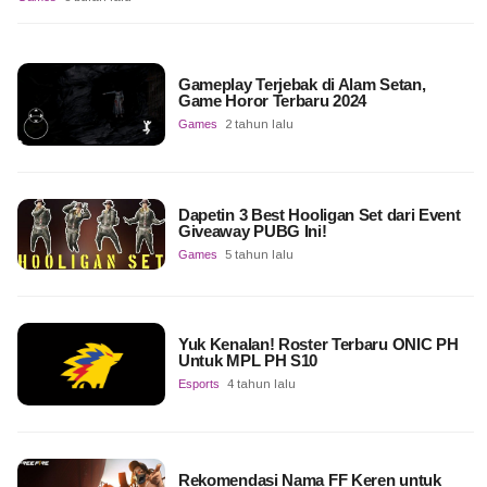
Gameplay Terjebak di Alam Setan,
Game Horor Terbaru 2024
Games
2 tahun lalu
Dapetin 3 Best Hooligan Set dari Event
Giveaway PUBG Ini!
Games
5 tahun lalu
Yuk Kenalan! Roster Terbaru ONIC PH
Untuk MPL PH S10
Esports
4 tahun lalu
Rekomendasi Nama FF Keren untuk