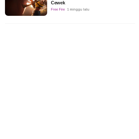
Cewek
Free Fire
1 minggu lalu