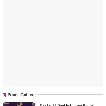
Promo Terbaru
Top Up FF Double Untung Bonus