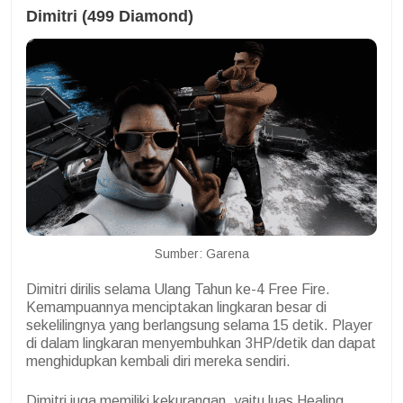
Dimitri (499 Diamond)
Sumber: Garena
Dimitri dirilis selama Ulang Tahun ke-4 Free Fire.
Kemampuannya menciptakan lingkaran besar di
sekelilingnya yang berlangsung selama 15 detik. Player
di dalam lingkaran menyembuhkan 3HP/detik dan dapat
menghidupkan kembali diri mereka sendiri.
Dimitri juga memiliki kekurangan, yaitu luas Healing