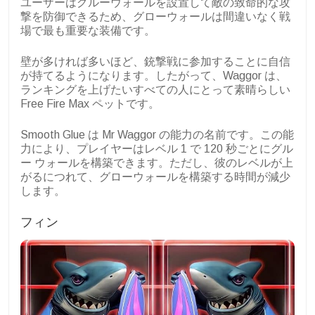
ユーザーはグルーウォールを設置して敵の致命的な攻
撃を防御できるため、グローウォールは間違いなく戦
場で最も重要な装備です。
壁が多ければ多いほど、銃撃戦に参加することに自信
が持てるようになります。したがって、Waggor は、
ランキングを上げたいすべての人にとって素晴らしい
Free Fire Max ペットです。
Smooth Glue は Mr Waggor の能力の名前です。この能
力により、プレイヤーはレベル 1 で 120 秒ごとにグル
ー ウォールを構築できます。ただし、彼のレベルが上
がるにつれて、グローウォールを構築する時間が減少
します。
フィン