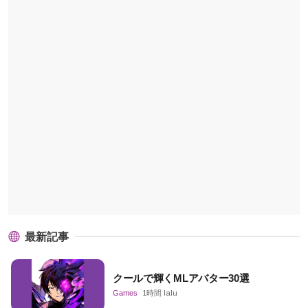
最新記事
クールで輝くMLアバター30選
Games
1時間 lalu