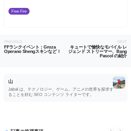
Free Fire
PREVIOUS
NEXT
FFランクイベント：Groza
キュートで愉快なモバイル レ
Operano Shengスキンなど！
ジェンド ストリーマー、Bang
Pascol の紹介
山
Jabal は、テクノロジー、ゲーム、アニメの世界を探求す
ることを好む SEO コンテンツ ライターです。