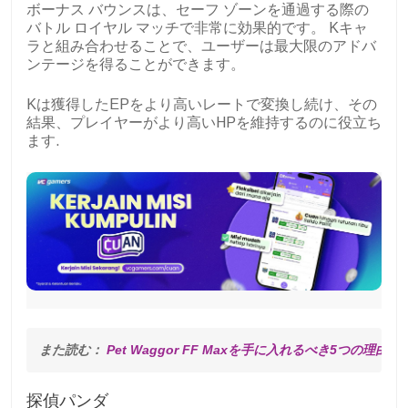
ボーナス バウンスは、セーフ ゾーンを通過する際の
バトル ロイヤル マッチで非常に効果的です。 Kキャ
ラと組み合わせることで、ユーザーは最大限のアドバ
ンテージを得ることができます。
Kは獲得したEPをより高いレートで変換し続け、その
結果、プレイヤーがより高いHPを維持するのに役立ち
ます.
また読む： 
Pet Waggor FF Maxを手に入れるべき5つの理
探偵パンダ