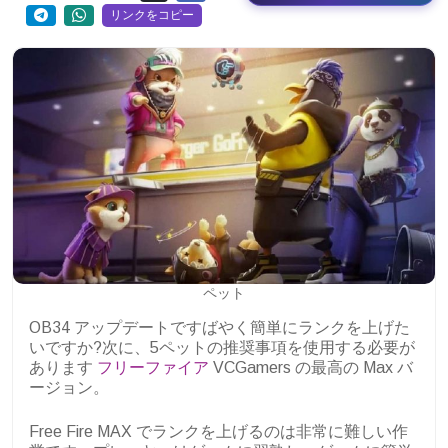
リンクをコピー
ペット
OB34 アップデートですばやく簡単にランクを上げた
いですか?次に、5ペットの推奨事項を使用する必要が
あります
フリーファイア
VCGamers の最高の Max バ
ージョン。
Free Fire MAX でランクを上げるのは非常に難しい作