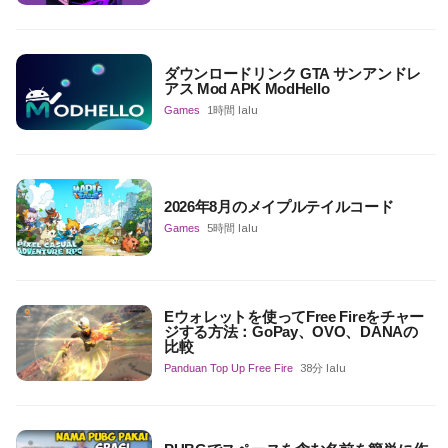
ダウンロードリンク GTA サンアンドレ
アス Mod APK ModHello
Games
1時間 lalu
2026年8月のメイプルテイルコード
Games
5時間 lalu
Eウォレットを使ってFree Fireをチャー
ジする方法：GoPay、OVO、DANAの
比較
Panduan Top Up Free Fire
38分 lalu