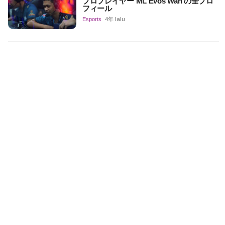
プロプレイヤー ML Evos Wan の全プロ
フィール
Esports
4年 lalu