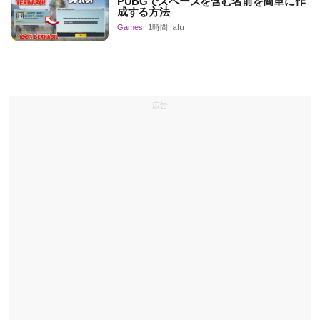
PUBGでスペースを含む名前を簡単に作
成する方法
Games
1時間 lalu
広告