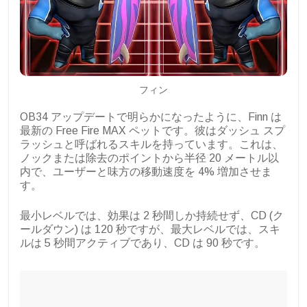
フィン
OB34 アップデートで明らかになったように、Finn は
最新の Free Fire MAX ペットです。彼はダッシュ スプ
ラッシュと呼ばれるスキルを持っています。これは、
ノックまたは除去のポイントから半径 20 メートル以
内で、ユーザーと味方の移動速度を 4% 増加させま
す。
最小レベルでは、効果は 2 秒間しか持続せず、CD (ク
ールダウン) は 120 秒ですが、最大レベルでは、スキ
ルは 5 秒間アクティブであり、CD は 90 秒です。