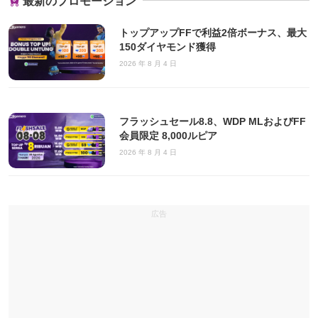
最新のプロモーション
トップアップFFで利益2倍ボーナス、最大
150ダイヤモンド獲得
2026 年 8 月 4 日
フラッシュセール8.8、WDP MLおよびFF
会員限定 8,000ルピア
2026 年 8 月 4 日
広告