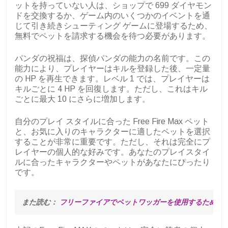
ットを持っていない人は、ショップで 699 ダイヤモン
ドを交換するか、ゲーム内のいくつかのイベントを通
じて引き続きシューティング ゲームに登場するため、
無料でペットを請求する機会を待つ必要があります。
パンダの祝福は、探偵パンダの能力の名前です。この
能力により、プレイヤーはキルを登録した後、一定量
の HP を再生できます。レベル 1 では、プレイヤーは
キルごとに 4 HP を回復します。ただし、これはキル
ごとに最大 10 にさらに増加します。
自分のプレイ スタイルに合った Free Fire Max ペット
と、お気に入りのキャラクターに適したペットを選択
することが非常に重要です。ただし、それは完全にプ
レイヤーの個人的な好みです。あなたのプレイスタイ
ルに合ったキャラクターやペットがあなたにぴったり
です。
また読む： 
フリーファイアでペットワッガーを使用するための