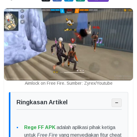
Aimlock on Free Fire. Sumber: Zyrex/Youtube
Ringkasan Artikel
−
Rege FF APK
adalah aplikasi pihak ketiga
untuk
Free Fire
yang menyediakan fitur cheat