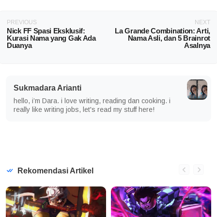
PREVIOUS
NEXT
Nick FF Spasi Eksklusif:
La Grande Combination: Arti,
Kurasi Nama yang Gak Ada
Nama Asli, dan 5 Brainrot
Duanya
Asalnya
Sukmadara Arianti
hello, i’m Dara. i love writing, reading dan cooking. i
really like writing jobs, let's read my stuff here!
Rekomendasi Artikel