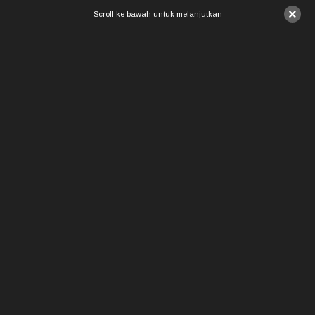
×
Scroll ke bawah untuk melanjutkan