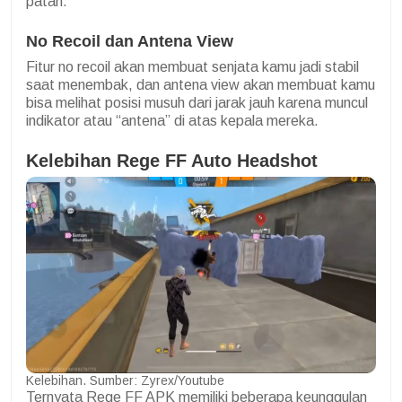
patah.
No Recoil dan Antena View
Fitur no recoil akan membuat senjata kamu jadi stabil
saat menembak, dan antena view akan membuat kamu
bisa melihat posisi musuh dari jarak jauh karena muncul
indikator atau “antena” di atas kepala mereka.
Kelebihan Rege FF Auto Headshot
Kelebihan. Sumber: Zyrex/Youtube
Ternyata Rege FF APK memiliki beberapa keunggulan