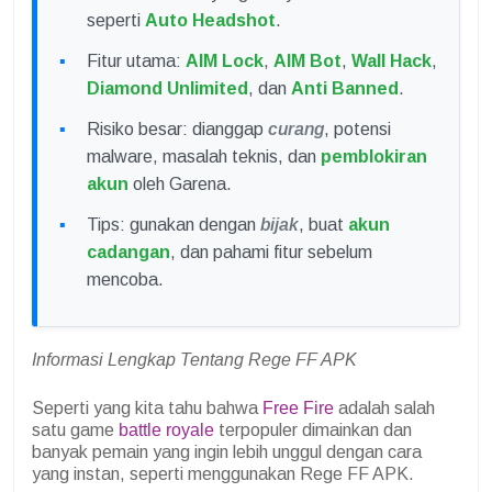
seperti
Auto Headshot
.
Fitur utama:
AIM Lock
,
AIM Bot
,
Wall Hack
,
Diamond Unlimited
, dan
Anti Banned
.
Risiko besar: dianggap
curang
, potensi
malware, masalah teknis, dan
pemblokiran
akun
oleh Garena.
Tips: gunakan dengan
bijak
, buat
akun
cadangan
, dan pahami fitur sebelum
mencoba.
Informasi Lengkap Tentang Rege FF APK
Seperti yang kita tahu bahwa
Free Fire
adalah salah
satu game
battle royale
terpopuler dimainkan dan
banyak pemain yang ingin lebih unggul dengan cara
yang instan, seperti menggunakan Rege FF APK.