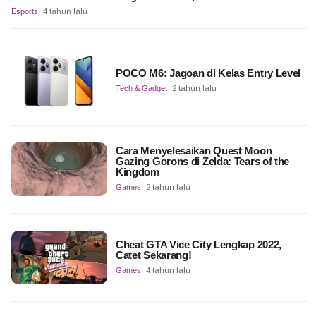
Esports
4 tahun lalu
POCO M6: Jagoan di Kelas Entry Level
Tech & Gadget
2 tahun lalu
Cara Menyelesaikan Quest Moon
Gazing Gorons di Zelda: Tears of the
Kingdom
Games
2 tahun lalu
Cheat GTA Vice City Lengkap 2022,
Catet Sekarang!
Games
4 tahun lalu