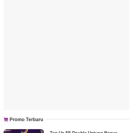
Promo Terbaru
Top Up FF Double Untung Bonus