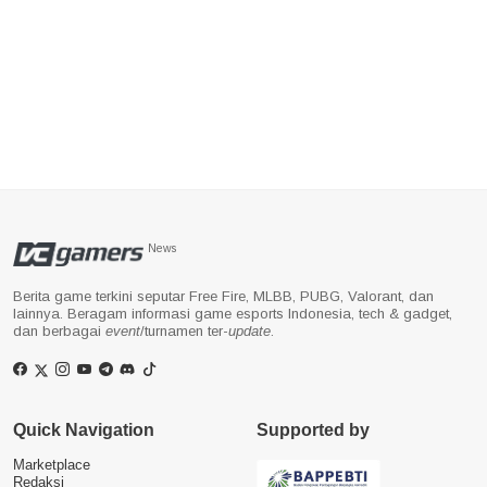
News
Berita game terkini seputar Free Fire, MLBB, PUBG, Valorant, dan
lainnya. Beragam informasi game esports Indonesia, tech & gadget,
dan berbagai
event
/turnamen ter-
update
.
Quick Navigation
Supported by
Marketplace
Redaksi