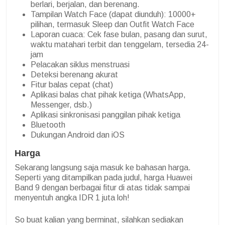
berlari, berjalan, dan berenang.
Tampilan Watch Face (dapat diunduh): 10000+
pilihan, termasuk Sleep dan Outfit Watch Face
Laporan cuaca: Cek fase bulan, pasang dan surut,
waktu matahari terbit dan tenggelam, tersedia 24-
jam
Pelacakan siklus menstruasi
Deteksi berenang akurat
Fitur balas cepat (chat)
Aplikasi balas chat pihak ketiga (WhatsApp,
Messenger, dsb.)
Aplikasi sinkronisasi panggilan pihak ketiga
Bluetooth
Dukungan Android dan iOS
Harga
Sekarang langsung saja masuk ke bahasan harga.
Seperti yang ditampilkan pada judul, harga Huawei
Band 9 dengan berbagai fitur di atas tidak sampai
menyentuh angka IDR 1 juta loh!
So buat kalian yang berminat, silahkan sediakan