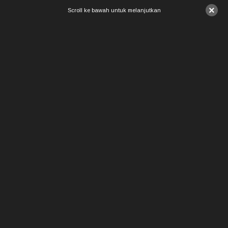
×
Scroll ke bawah untuk melanjutkan