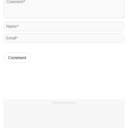
Advertisements