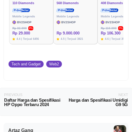
110 Diamonds
568 Diamonds
408 Diamonds
Mobile Legends
Mobile Legends
Mobile Legends
BV2SHOP
BV2SHOP
BV2SHOP
Rp 32.000
Rp 110.000
9%
3%
Rp 29.000
Rp 9.000.000
Rp 106.300
4.4 | Terjual 6456
4.5 | Terjual 3821
4.6 | Terjual 3576
Tech and Gadget
Web2
PREVIOUS
NEXT
Daftar Harga dan Spesifikasi
Harga dan Spesifikasi Umidigi
HP Oppo Terbaru 2024
G9 5G
Artaz Gang