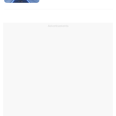
Advertisements