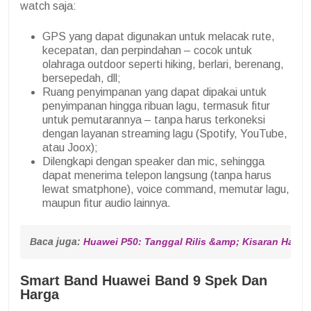
watch saja:
GPS yang dapat digunakan untuk melacak rute,
kecepatan, dan perpindahan – cocok untuk
olahraga outdoor seperti hiking, berlari, berenang,
bersepedah, dll;
Ruang penyimpanan yang dapat dipakai untuk
penyimpanan hingga ribuan lagu, termasuk fitur
untuk pemutarannya – tanpa harus terkoneksi
dengan layanan streaming lagu (Spotify, YouTube,
atau Joox);
Dilengkapi dengan speaker dan mic, sehingga
dapat menerima telepon langsung (tanpa harus
lewat smatphone), voice command, memutar lagu,
maupun fitur audio lainnya.
Baca juga: 
Huawei P50: Tanggal Rilis &amp; Kisaran Harga
Smart Band Huawei Band 9 Spek Dan
Harga