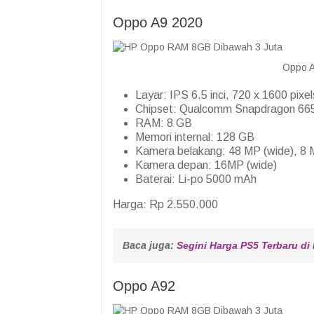
Oppo A9 2020
Oppo A
Layar: IPS 6.5 inci, 720 x 1600 pixel
Chipset: Qualcomm Snapdragon 66
RAM: 8 GB
Memori internal: 128 GB
Kamera belakang: 48 MP (wide), 8 M
Kamera depan: 16MP (wide)
Baterai: Li-po 5000 mAh
Harga: Rp 2.550.000
Baca juga: 
Segini Harga PS5 Terbaru di
Oppo A92