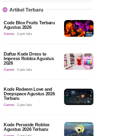
Artikel Terbaru
Code Blox Fruits Terbaru
Agustus 2026
Games
2 jam lalu
Daftar Kode Dress to
Impress Roblox Agustus
2026
Games
2 jam lalu
Kode Redeem Love and
Deepspace Agustus 2026
Terbaru
Games
2 jam lalu
Kode Peroxide Roblox
Agustus 2026 Terbaru
Games
2 jam lalu