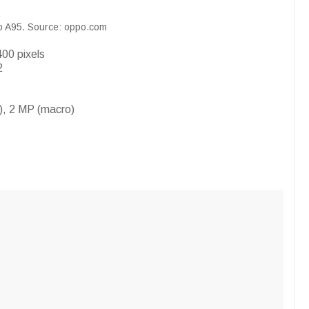
 A95. Source: oppo.com
00 pixels
2
), 2 MP (macro)