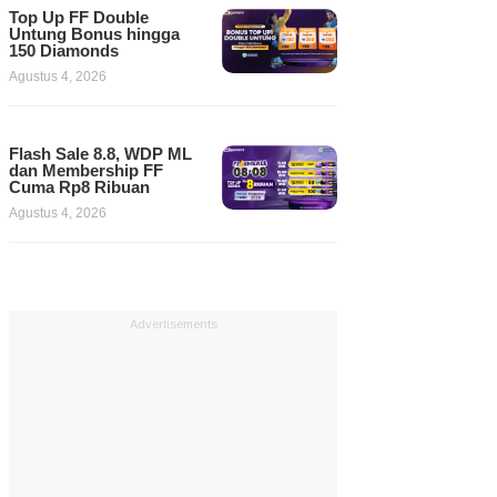
Top Up FF Double
Untung Bonus hingga
150 Diamonds
Agustus 4, 2026
Flash Sale 8.8, WDP ML
dan Membership FF
Cuma Rp8 Ribuan
Agustus 4, 2026
Advertisements