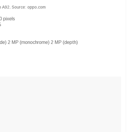
 A92. Source: oppo.com
0 pixels
5
ide) 2 MP (monochrome) 2 MP (depth)