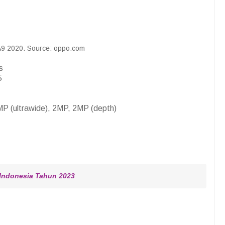
9 2020. Source: oppo.com
s
5
P (ultrawide), 2MP, 2MP (depth)
 Indonesia Tahun 2023