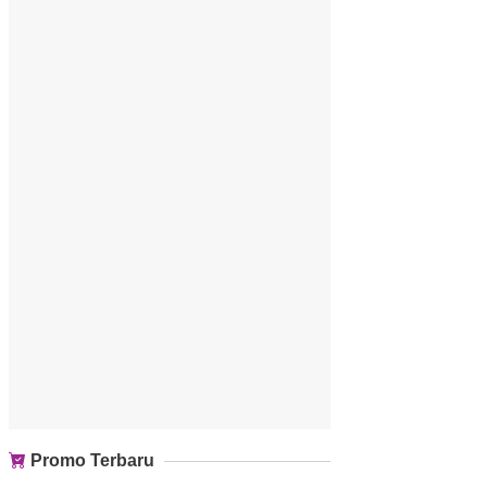
Promo Terbaru