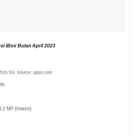
si iBox Bulan April 2023
53s 5G. Source: oppo.com
els
) 2 MP (macro)