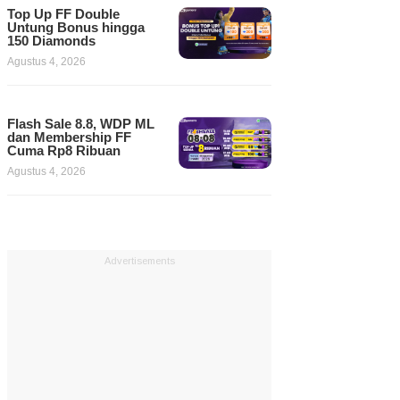
Top Up FF Double
Untung Bonus hingga
150 Diamonds
Agustus 4, 2026
Flash Sale 8.8, WDP ML
dan Membership FF
Cuma Rp8 Ribuan
Agustus 4, 2026
Advertisements