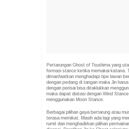
Pertarungan Ghost of Tsushima yang u
formasi stance ketika memakai katana. Ti
dimanfaatkan menghadapi tipe lawan b
dengan pedang di tangan maka Jin haru
dengan perisai bisa ditaklukkan meng
maka dapat diatasi dengan Wind Stance
menggunakan Moon Stance.
Berbagai pilihan gaya bertarung atau
terasa memikat. Masih ada lagi yang mem
rumit dan menghadirkan pilihan permaina