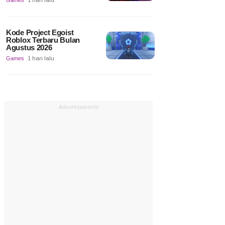
Games
1 hari lalu
Kode Project Egoist
Roblox Terbaru Bulan
Agustus 2026
Games
1 hari lalu
Advertisements