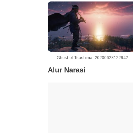
Ghost of Tsushima_20200628122942
Alur Narasi