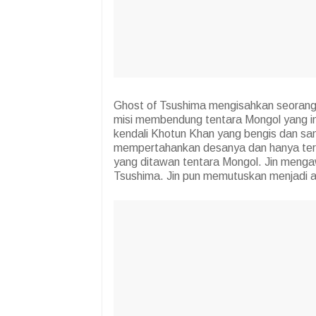
Ghost of Tsushima mengisahkan seorang s
misi membendung tentara Mongol yang in
kendali Khotun Khan yang bengis dan sa
mempertahankan desanya dan hanya ters
yang ditawan tentara Mongol. Jin meng
Tsushima. Jin pun memutuskan menjadi 