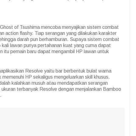
Ghost of Tsushima mencoba menyajikan sistem combat
n action flashy. Tiap serangan yang dilakukan karakter
ehingga darah pun berhamburan. Supaya sistem combat
p kali lawan punya pertahanan kuat yang cuma dapat
en itu pemain baru dapat mengambil HP lawan untuk
plikasikan Resolve yaitu bar berbentuk bulat warna
uk memenuhi HP sekaligus mengeluarkan skill khusus.
adalah kalahkan musuh atau mendapatkan serangan
 ukuran terbanyak Resolve dengan menjalankan Bamboo
.