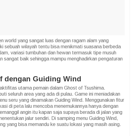
n world yang sangat luas dengan ragam alam yang
i sebuah wilayah tentu bisa menikmati suasana berbeda
alam, variasi tumbuhan dan hewan termasuk tipe musuh
gan sangat baik sehingga mampu menghadirkan pengaturan
if dengan Guiding Wind
 aktifitas utama pemain dalam Ghost of Tsushima.
puti seluruh area yang ada di pulau. Game ini meniadakan
nu seru yang dinamakan Guiding Wind. Menggunakan fitur
okasi di peta lalu mencoba menemukannya hanya dengan
emanggil angin itu kapan saja supaya berada di jalan yang
enentukan jalur sendiri. Di samping menu Guiding Wind,
g yang bisa memandu ke suatu lokasi yang masih asing.