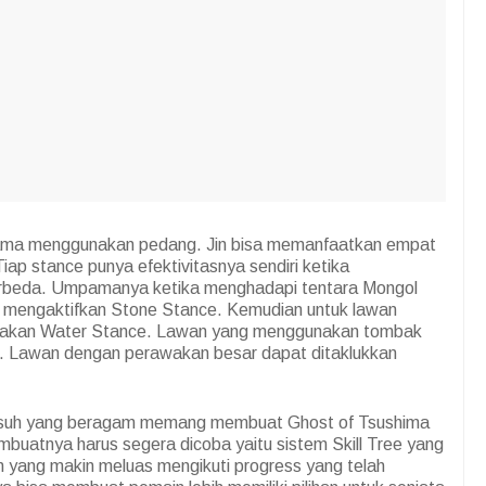
tama menggunakan pedang. Jin bisa memanfaatkan empat
ap stance punya efektivitasnya sendiri ketika
erbeda. Umpamanya ketika menghadapi tentara Mongol
s mengaktifkan Stone Stance. Kemudian untuk lawan
gunakan Water Stance. Lawan yang menggunakan tombak
. Lawan dengan perawakan besar dapat ditaklukkan
 musuh yang beragam memang membuat Ghost of Tsushima
buatnya harus segera dicoba yaitu sistem Skill Tree yang
n yang makin meluas mengikuti progress yang telah