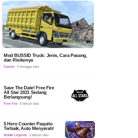
Mod BUSSID Truck: Jenis, Cara Pasang,
dan Risikonya
Games
2 minggu lalu
Save The Date! Free Fire
All Star 2021 Sedang
Berlangsung!
Free Fire
5 tahun lalu
5 Hero Counter Paquito
Terbaik, Auto Menyerah!
Mobile Legends
2 tahun lalu