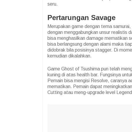
seru.
Pertarungan Savage
Merupakan game dengan tema samurai, 
dengan menggabungkan unsur realistis da
bisa menghasilkan damage mematikan s
bisa berlangsung dengan alami maka tia
didobrak bila posisinya stagger. Di mom
kemudian dikalahkan.
Game Ghost of Tsushima pun telah menga
kuning di atas health bar. Fungsinya unt
Pemain bisa mengisi Resolve, caranya 
mematikan. Pemain dapat meningkatkan
Cutting atau meng-upgrade level Legend