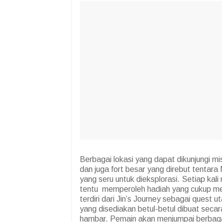
Berbagai lokasi yang dapat dikunjungi mi
dan juga fort besar yang direbut tentar
yang seru untuk dieksplorasi. Setiap ka
tentu memperoleh hadiah yang cukup me
terdiri dari Jin’s Journey sebagai quest
yang disediakan betul-betul dibuat seca
hambar. Pemain akan menjumpai berbagai