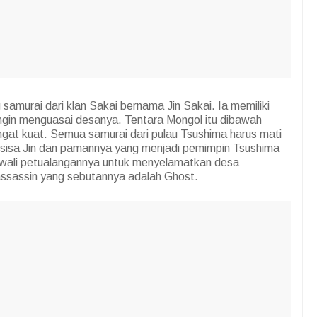
amurai dari klan Sakai bernama Jin Sakai. Ia memiliki
gin menguasai desanya. Tentara Mongol itu dibawah
ngat kuat. Semua samurai dari pulau Tsushima harus mati
isa Jin dan pamannya yang menjadi pemimpin Tsushima
awali petualangannya untuk menyelamatkan desa
assassin yang sebutannya adalah Ghost.