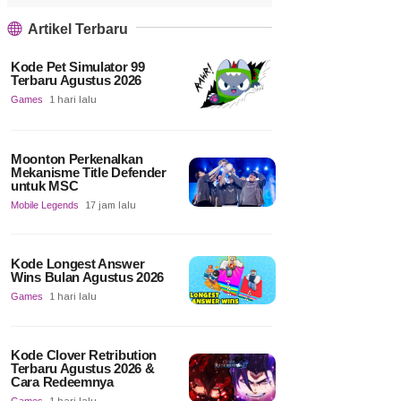
Artikel Terbaru
Kode Pet Simulator 99
Terbaru Agustus 2026
Games
1 hari lalu
Moonton Perkenalkan
Mekanisme Title Defender
untuk MSC
Mobile Legends
17 jam lalu
Kode Longest Answer
Wins Bulan Agustus 2026
Games
1 hari lalu
Kode Clover Retribution
Terbaru Agustus 2026 &
Cara Redeemnya