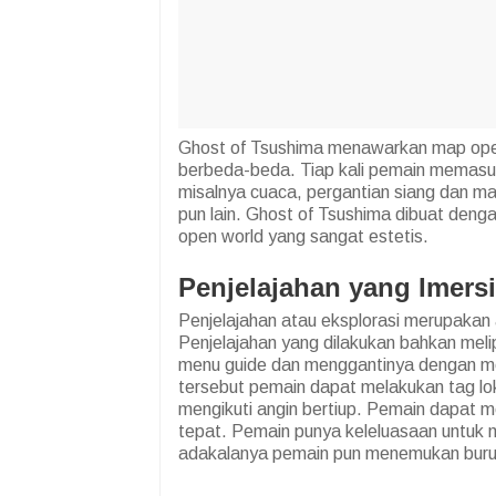
Ghost of Tsushima menawarkan map ope
berbeda-beda. Tiap kali pemain memasuk
misalnya cuaca, pergantian siang dan m
pun lain. Ghost of Tsushima dibuat den
open world yang sangat estetis.
Penjelajahan yang Imers
Penjelajahan atau eksplorasi merupakan
Penjelajahan yang dilakukan bahkan meli
menu guide dan menggantinya dengan me
tersebut pemain dapat melakukan tag l
mengikuti angin bertiup. Pemain dapat m
tepat. Pemain punya keleluasaan untuk m
adakalanya pemain pun menemukan burun