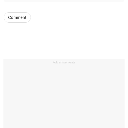
Advertisements