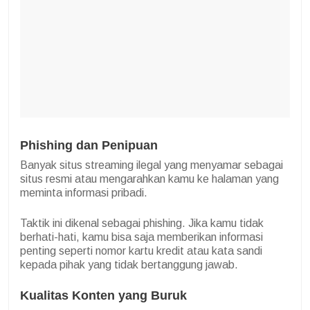
Phishing dan Penipuan
Banyak situs streaming ilegal yang menyamar sebagai
situs resmi atau mengarahkan kamu ke halaman yang
meminta informasi pribadi.
Taktik ini dikenal sebagai phishing. Jika kamu tidak
berhati-hati, kamu bisa saja memberikan informasi
penting seperti nomor kartu kredit atau kata sandi
kepada pihak yang tidak bertanggung jawab.
Kualitas Konten yang Buruk