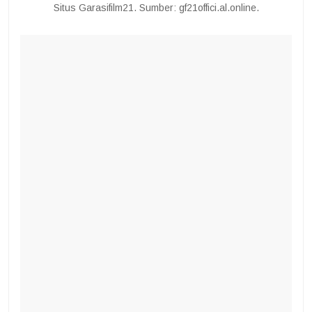
Situs Garasifilm21. Sumber: gf21offici.al.online.