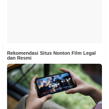
Rekomendasi Situs Nonton Film Legal
dan Resmi