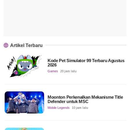
Artikel Terbaru
Kode Pet Simulator 99 Terbaru Agustus
2026
Games
20 jam lalu
Moonton Perkenalkan Mekanisme Title
Defender untuk MSC
Mobile Legends
10 jam lalu