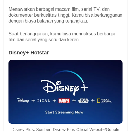
Menawarkan berbagai macam film, serial TV, dan
dokumenter berkualitas tinggi. Kamu bisa berlangganan
dengan biaya bulanan yang terjangkau.
Saat berlangganan, kamu bisa mengakses berbagai
film dan serial yang seru dan keren.
Disney+ Hotstar
Disney Plus. Sumber: Disney Plus Official Website/Google