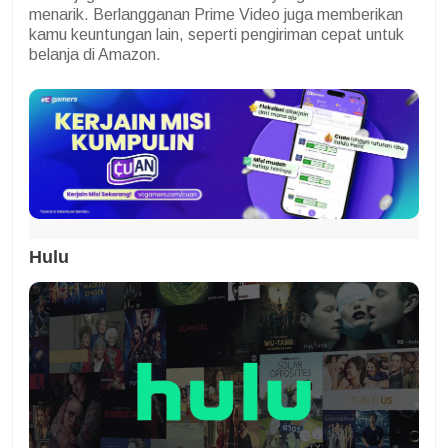
menarik. Berlangganan Prime Video juga memberikan
kamu keuntungan lain, seperti pengiriman cepat untuk
belanja di Amazon.
Hulu