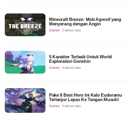
Minecraft Breeze: Mob Agresif yang
Menyerang dengan Angin
Games
2 tahun lalu
5 Karakter Terbaik Untuk World
Exploration Genshin
Games
4 tahun lalu
Pake 8 Best Hero Ini Kalo Eudoramu
Terlanjur Lepas Ke Tangan Musuh!
Games
5 tahun lalu