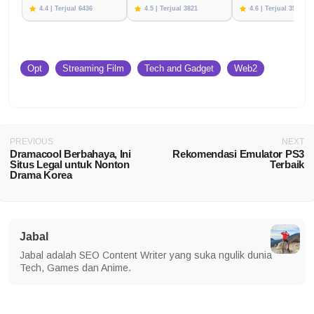
4.4 | Terjual 6436
4.5 | Terjual 3821
4.6 | Terjual 3576
Opt
Streaming Film
Tech and Gadget
Web2
PREVIOUS
NEXT
Dramacool Berbahaya, Ini
Rekomendasi Emulator PS3
Situs Legal untuk Nonton
Terbaik
Drama Korea
Jabal
Jabal adalah SEO Content Writer yang suka ngulik dunia
Tech, Games dan Anime.