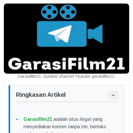
Garasifilm21. Sumber channel Youtube garasifilm21.
Ringkasan Artikel
−
Garasifilm21
adalah situs
ilegal
yang
menyediakan konten tanpa izin, berisiko