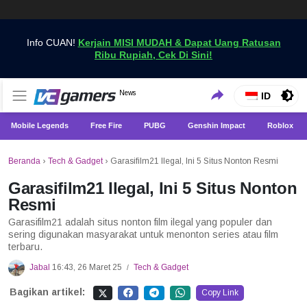
Info CUAN!
Kerjain MISI MUDAH & Dapat Uang Ratusan
Ribu Rupiah, Cek Di Sini!
Dapatkan Berita Games Terbaru Hanya di VCGamers
News
VCGamers News
ID
Mobile Legends
Free Fire
PUBG
Genshin Impact
Roblox
Beranda
›
Tech & Gadget
›
Garasifilm21 Ilegal, Ini 5 Situs Nonton Resmi
Garasifilm21 Ilegal, Ini 5 Situs Nonton
Resmi
Garasifilm21 adalah situs nonton film ilegal yang populer dan
sering digunakan masyarakat untuk menonton series atau film
terbaru.
Jabal
16:43, 26 Maret 25
Tech & Gadget
/
Bagikan artikel:
Copy Link