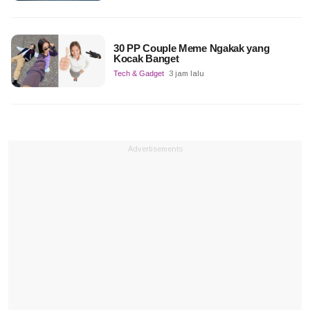
30 PP Couple Meme Ngakak yang
Kocak Banget
Tech & Gadget
3 jam lalu
Advertisements