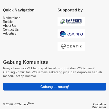
Quick Navigation
Supported by
Marketplace
Redaksi
About Us
Contact Us
Advertise
Gabung Komunitas
Punya komunitas? Mau dapat benefit support dari VCGamers?
Gabung komunitas VCGamers sekarang juga dan dapatkan hadiah
menarik setiap harinya.
Gabung sekarang!
News
© 2026
VCGamers
Guideline
Disclaimer