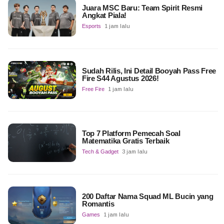
Juara MSC Baru: Team Spirit Resmi
Angkat Piala!
Esports
1 jam lalu
Sudah Rilis, Ini Detail Booyah Pass Free
Fire S44 Agustus 2026!
Free Fire
1 jam lalu
Top 7 Platform Pemecah Soal
Matematika Gratis Terbaik
Tech & Gadget
3 jam lalu
200 Daftar Nama Squad ML Bucin yang
Romantis
Games
1 jam lalu