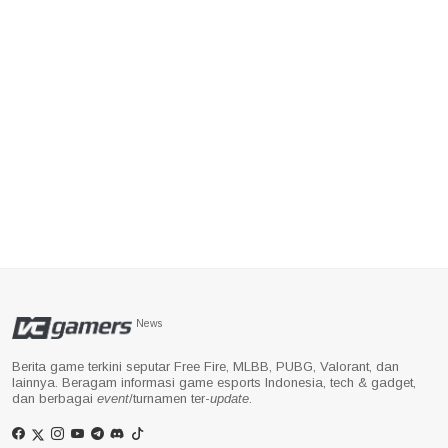
News
Berita game terkini seputar Free Fire, MLBB, PUBG, Valorant, dan
lainnya. Beragam informasi game esports Indonesia, tech & gadget,
dan berbagai
event
/turnamen ter-
update
.