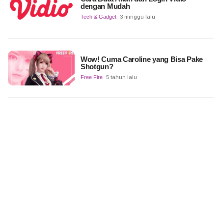
dengan Mudah
Tech & Gadget
3 minggu lalu
Wow! Cuma Caroline yang Bisa Pake
Shotgun?
Free Fire
5 tahun lalu