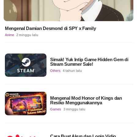
Mengenal Damian Desmond di SPY x Family
Anime
2 minggu lalu
Simak! Yuk Intip Game Hidden Gem di
Steam Summer Sale!
Others
4 tahun lalu
Mengenal Mod Honor of Kings dan
Resiko Menggunakannya
Games
3 minggu lalu
Cara Buat Akun dan Login Vidio