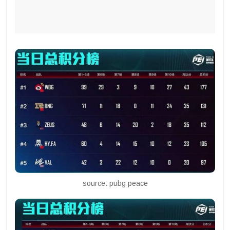
source: pubg peace