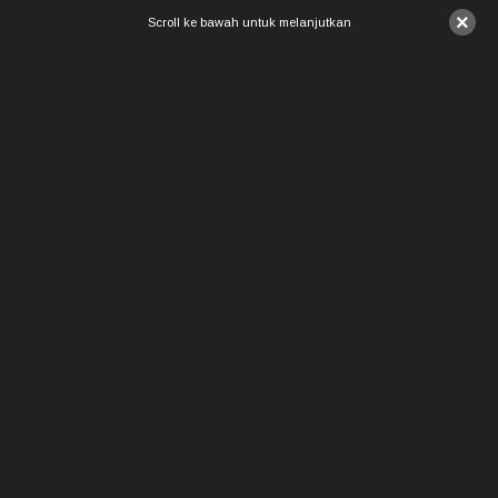
×
Scroll ke bawah untuk melanjutkan