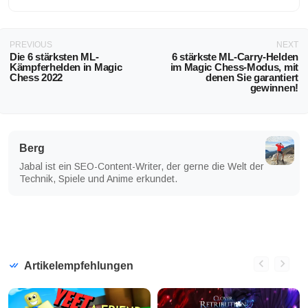
PREVIOUS
NEXT
Die 6 stärksten ML-
6 stärkste ML-Carry-Helden
Kämpferhelden in Magic
im Magic Chess-Modus, mit
Chess 2022
denen Sie garantiert
gewinnen!
Berg
Jabal ist ein SEO-Content-Writer, der gerne die Welt der
Technik, Spiele und Anime erkundet.
Artikelempfehlungen