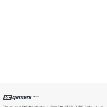
News
Die neuesten Spielnachrichten zu Free Fire, MLBB, PUBG, Valorant und