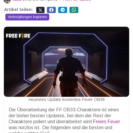
Artikel teilen:
Verknüpfungen kopieren
neuestes Update kostenlos Feuer OB36
Die Überarbeitung der FF OB33-Charaktere ist eines
der bisher besten Updates, bei dem der Rest der
Charaktere poliert und überarbeitet wird
Freies Feuer
was nutzlos ist. Die folgenden sind die besten und