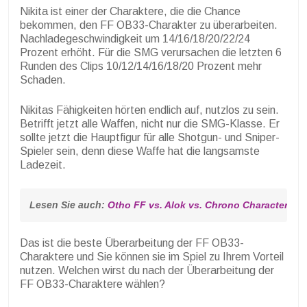
Nikita ist einer der Charaktere, die die Chance
bekommen, den FF OB33-Charakter zu überarbeiten.
Nachladegeschwindigkeit um 14/16/18/20/22/24
Prozent erhöht. Für die SMG verursachen die letzten 6
Runden des Clips 10/12/14/16/18/20 Prozent mehr
Schaden.
Nikitas Fähigkeiten hörten endlich auf, nutzlos zu sein.
Betrifft jetzt alle Waffen, nicht nur die SMG-Klasse. Er
sollte jetzt die Hauptfigur für alle Shotgun- und Sniper-
Spieler sein, denn diese Waffe hat die langsamste
Ladezeit.
Lesen Sie auch: 
Otho FF vs. Alok vs. Chrono Characters: W
Das ist die beste Überarbeitung der FF OB33-
Charaktere und Sie können sie im Spiel zu Ihrem Vorteil
nutzen. Welchen wirst du nach der Überarbeitung der
FF OB33-Charaktere wählen?