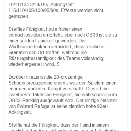
10/11/12/13/14/15s. Abklingzeit:
115/110/105/100/95/90s. Effekte werden nicht
gestapelt.
Steffies Fähigkeit hatte früher einen
vernachlässigbaren Effekt, aber nach OB33 ist sie zu
einer soliden Fähigkeit geworden. Die
Wurfblockierfunktion verhindert, dass feindliche
Granaten den Ort treffen, während die
Rüstungsbeständigkeit des Teams vollständig
wiederhergestellt wird. S
Darüber hinaus ist die 20-prozentige
Schadensreduzierung enorm, was den Spielern einen
enormen Vorteil im Kampf verschafft.
Dies ist die
zweitbeste taktische Fähigkeit, die wahrscheinlich im
OB33-Ranking ausgewählt wird. Der einzige Nachteil
von Painted Refuge ist seine ziemlich hohe 90er-
Abklingzeit.
Steffie hat die Fähigkeit, dass der Feind in einem
ziemlich guten Bereich landen kann, wo er Fähigkeiten