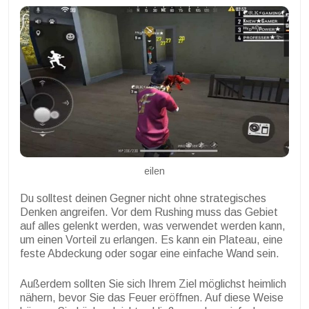
eilen
Du solltest deinen Gegner nicht ohne strategisches
Denken angreifen. Vor dem Rushing muss das Gebiet
auf alles gelenkt werden, was verwendet werden kann,
um einen Vorteil zu erlangen. Es kann ein Plateau, eine
feste Abdeckung oder sogar eine einfache Wand sein.
Außerdem sollten Sie sich Ihrem Ziel möglichst heimlich
nähern, bevor Sie das Feuer eröffnen. Auf diese Weise