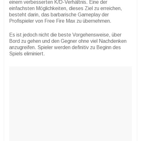
einem verbesserten K/D-Verhältnis. Eine der
einfachsten Möglichkeiten, dieses Ziel zu erreichen,
besteht darin, das barbarische Gameplay der
Profispieler von Free Fire Max zu übernehmen.
Es ist jedoch nicht die beste Vorgehensweise, über
Bord zu gehen und den Gegner ohne viel Nachdenken
anzugreifen. Spieler werden definitiv zu Beginn des
Spiels eliminiert.