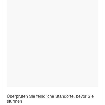
Überprüfen Sie feindliche Standorte, bevor Sie
stürmen