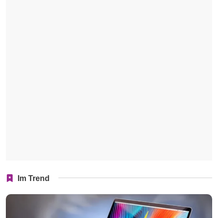
Im Trend