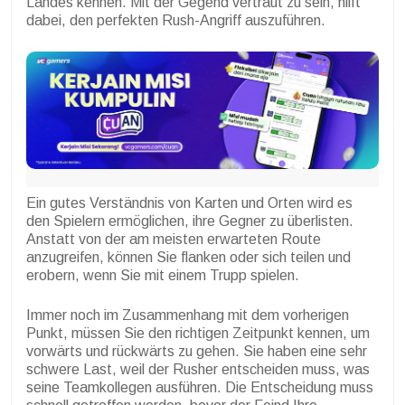
Landes kennen. Mit der Gegend vertraut zu sein, hilft
dabei, den perfekten Rush-Angriff auszuführen.
Ein gutes Verständnis von Karten und Orten wird es
den Spielern ermöglichen, ihre Gegner zu überlisten.
Anstatt von der am meisten erwarteten Route
anzugreifen, können Sie flanken oder sich teilen und
erobern, wenn Sie mit einem Trupp spielen.
Immer noch im Zusammenhang mit dem vorherigen
Punkt, müssen Sie den richtigen Zeitpunkt kennen, um
vorwärts und rückwärts zu gehen. Sie haben eine sehr
schwere Last, weil der Rusher entscheiden muss, was
seine Teamkollegen ausführen. Die Entscheidung muss