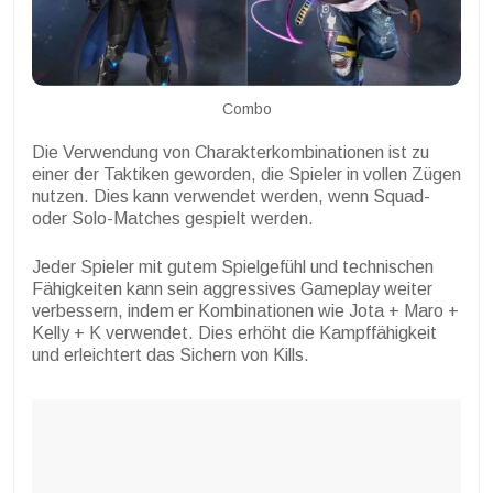
Combo
Die Verwendung von Charakterkombinationen ist zu
einer der Taktiken geworden, die Spieler in vollen Zügen
nutzen. Dies kann verwendet werden, wenn Squad-
oder Solo-Matches gespielt werden.
Jeder Spieler mit gutem Spielgefühl und technischen
Fähigkeiten kann sein aggressives Gameplay weiter
verbessern, indem er Kombinationen wie Jota + Maro +
Kelly + K verwendet. Dies erhöht die Kampffähigkeit
und erleichtert das Sichern von Kills.