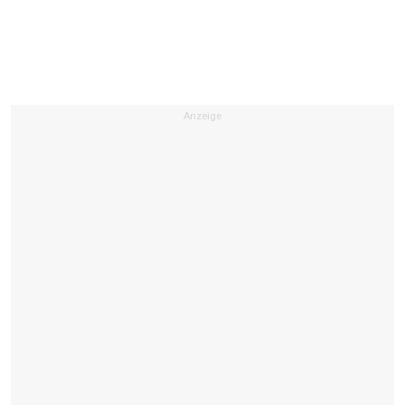
Anzeige