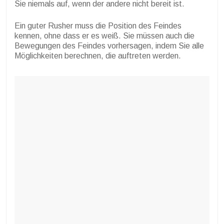
Sie niemals auf, wenn der andere nicht bereit ist.
Ein guter Rusher muss die Position des Feindes
kennen, ohne dass er es weiß. Sie müssen auch die
Bewegungen des Feindes vorhersagen, indem Sie alle
Möglichkeiten berechnen, die auftreten werden.