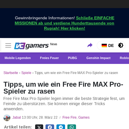
Gewinnbringende Informationen!
Schließe EINFACHE
MISSIONEN ab und verdiene Hunderttausende von
Rupiah! Hier klicken!
Holen Sie sich die neuesten Spielnachrichten nur bei
News
VCGamers-Neuigkeiten
DE
VCGamers
Mobile Legenden
Freies Feuer
PUBG
Genshin Impact
Roblo
Startseite
›
Spiele
›
Tipps, um wie ein Free Fire MAX Pro-Spieler zu rasen
Tipps, um wie ein Free Fire MAX Pro-
Spieler zu rasen
Free Fire Max Pro-Spieler legen immer die beste Strategie fest, um
Feinde zu überstürzen. Sie können einige dieser Tricks
anwenden.
Jabal
13:00 Uhr, 28. März 22
Free Fire
,
Games
/
Artikel teilen: