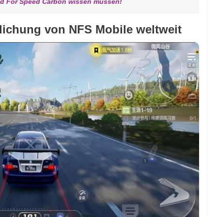
eed For Speed Carbon wissen müssen!
ntlichung von NFS Mobile weltweit