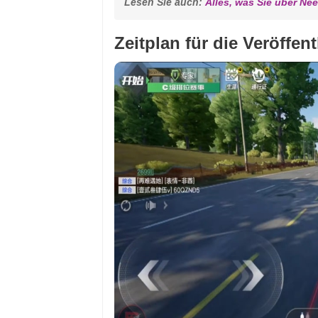
Lesen Sie auch: 
Alles, was Sie über N
Zeitplan für die Veröffe