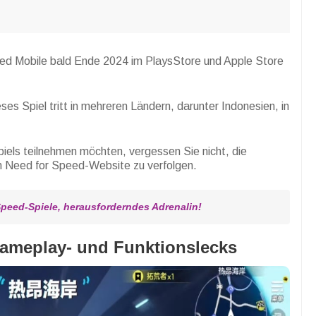
eed Mobile bald Ende 2024 im PlaysStore und Apple Store
ses Spiel tritt in mehreren Ländern, darunter Indonesien, in
els teilnehmen möchten, vergessen Sie nicht, die
len Need for Speed-Website zu verfolgen.
Speed-Spiele, herausforderndes Adrenalin!
ameplay- und Funktionslecks