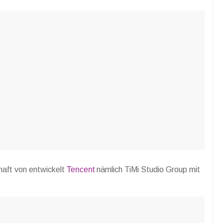
haft von entwickelt
Tencent
nämlich TiMi Studio Group mit