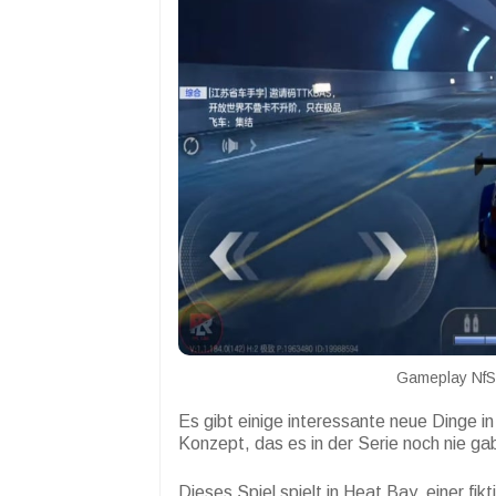
Gameplay NfS:
Es gibt einige interessante neue Dinge i
Konzept, das es in der Serie noch nie ga
Dieses Spiel spielt in Heat Bay, einer fi