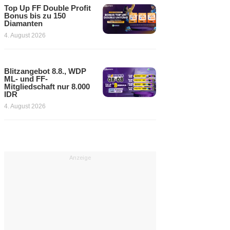
Top Up FF Double Profit
Bonus bis zu 150
Diamanten
4. August 2026
Blitzangebot 8.8., WDP
ML- und FF-
Mitgliedschaft nur 8.000
IDR
4. August 2026
Anzeige