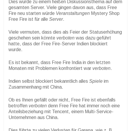
Dies wurde zu einem heißen Diskussionsthema auf dem
gesamten Server. Viele gingen davon aus, dass Free
Fire neu starten würde
Veranstaltungen
Mystery Shop
Free Fire ist für alle
Server
.
Viele vermuten, dass dies als Feier der Statuserhöhung
geschehen sein könnte
verboten
was dazu geführt
hatte, dass der Free Fire-Server Indien blockiert
wurde.
Es ist bekannt, dass Free Fire India in den letzten
Monaten mit Problemen konfrontiert war
verboten
.
Indien selbst blockiert bekanntlich alles
Spiele
im
Zusammenhang mit China.
Ob es Ihnen gefällt oder nicht, Free Fire ist ebenfalls
betroffen
verboten
denn Free Fire hat immer noch eine
Anteilsbeziehung mit Tencent, einem Multi-Service-
Unternehmen aus China.
Dies führte zu vielen Verlusten für Garena, wie z. B.