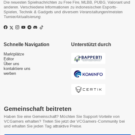
Die neuesten Spielnachrichten zu Free Fire, MLBB, PUBG, Valorant und
anderen. Verschiedene Informationen zu indonesischen Esports-
Spielen, Technik & Gadgets und diversem
Veranstaltungen
/meisten
Turnier
Aktualisierung
.
Schnelle Navigation
Unterstützt durch
Marktplätze
Editor
Über uns
kontaktiere uns
werben
Gemeinschaft beitreten
Haben Sie eine Gemeinschaft? Möchten Sie Support-Vorteile von
VCGamers erhalten? Treten Sie jetzt der VCGamers-Community bei
und erhalten Sie jeden Tag attraktive Preise.