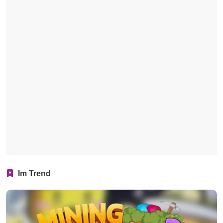
Im Trend