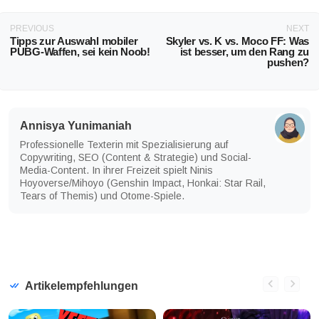
PREVIOUS
NEXT
Tipps zur Auswahl mobiler
Skyler vs. K vs. Moco FF: Was
PUBG-Waffen, sei kein Noob!
ist besser, um den Rang zu
pushen?
Annisya Yunimaniah
Professionelle Texterin mit Spezialisierung auf
Copywriting, SEO (Content & Strategie) und Social-
Media-Content. In ihrer Freizeit spielt Ninis
Hoyoverse/Mihoyo (Genshin Impact, Honkai: Star Rail,
Tears of Themis) und Otome-Spiele.
Artikelempfehlungen