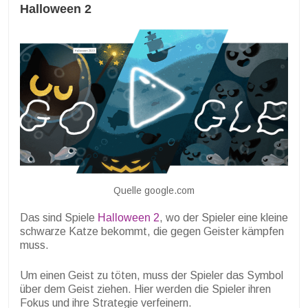
Halloween 2
Quelle google.com
Das sind Spiele
Halloween 2
, wo der Spieler eine kleine
schwarze Katze bekommt, die gegen Geister kämpfen
muss.
Um einen Geist zu töten, muss der Spieler das Symbol
über dem Geist ziehen. Hier werden die Spieler ihren
Fokus und ihre Strategie verfeinern.