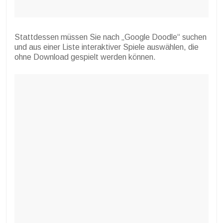
Stattdessen müssen Sie nach „Google Doodle“ suchen
und aus einer Liste interaktiver Spiele auswählen, die
ohne Download gespielt werden können.