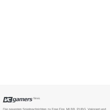
News
Die neuesten Spielnachrichten zu Free Fire, MLBB, PUBG, Valorant und