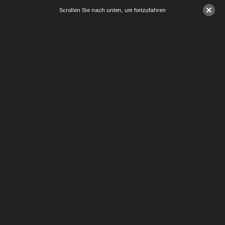
×
Scrollen Sie nach unten, um fortzufahren