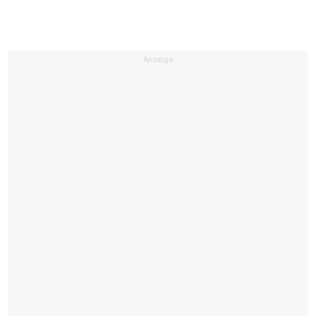
Anzeige