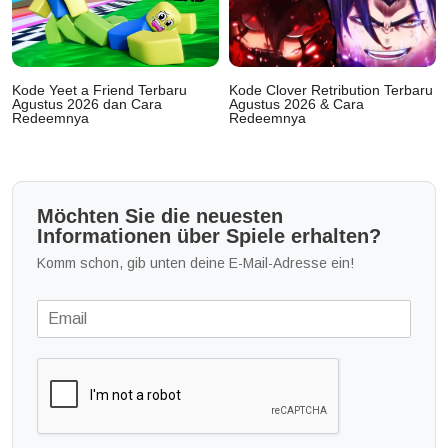
Kode Yeet a Friend Terbaru
Kode Clover Retribution Terbaru
Agustus 2026 dan Cara
Agustus 2026 & Cara
Redeemnya
Redeemnya
Möchten Sie die neuesten
Informationen über Spiele erhalten?
Komm schon, gib unten deine E-Mail-Adresse ein!