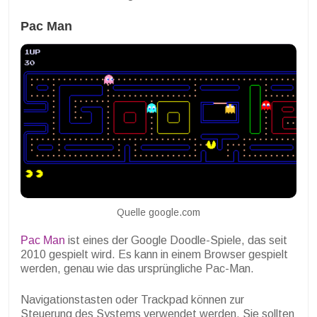
Pac Man
Quelle google.com
Pac Man
ist eines der Google Doodle-Spiele, das seit
2010 gespielt wird. Es kann in einem Browser gespielt
werden, genau wie das ursprüngliche Pac-Man.
Navigationstasten oder Trackpad können zur
Steuerung des Systems verwendet werden. Sie sollten