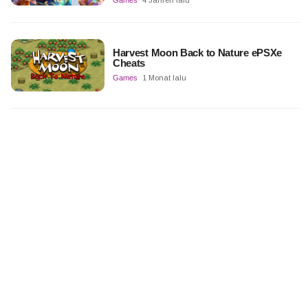
Harvest Moon Back to Nature ePSXe
Cheats
Games
1 Monat lalu