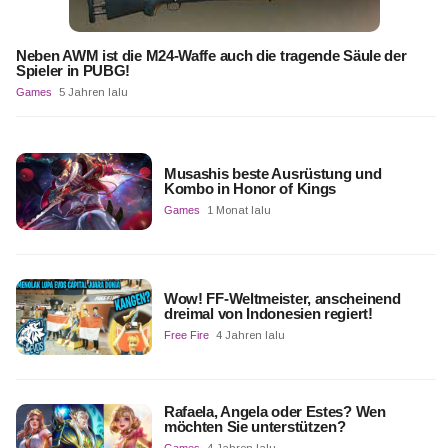
Neben AWM ist die M24-Waffe auch die tragende Säule der
Spieler in PUBG!
Games
5 Jahren lalu
Musashis beste Ausrüstung und
Kombo in Honor of Kings
Games
1 Monat lalu
Wow! FF-Weltmeister, anscheinend
dreimal von Indonesien regiert!
Free Fire
4 Jahren lalu
Rafaela, Angela oder Estes? Wen
möchten Sie unterstützen?
Games
4 Jahren lalu