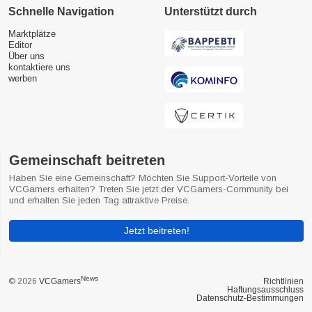
Schnelle Navigation
Unterstützt durch
Marktplätze
Editor
Über uns
kontaktiere uns
werben
Gemeinschaft beitreten
Haben Sie eine Gemeinschaft? Möchten Sie Support-Vorteile von
VCGamers erhalten? Treten Sie jetzt der VCGamers-Community bei
und erhalten Sie jeden Tag attraktive Preise.
Jetzt beitreten!
News
© 2026
VCGamers
Richtlinien
Haftungsausschluss
Datenschutz-Bestimmungen