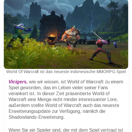
World Of Warcraft ist das neueste indonesische MMORPG-Spiel
Vicigers,
wie wir wissen, ist World of Warcraft zu einem
Spiel geworden, das im Leben vieler seiner Fans
verankert ist. In dieser Zeit präsentierte World of
Warcraft eine Menge nicht minder interessanter Lore,
außerdem stellte World of Warcraft auch das neueste
Erweiterungsupdate zur Verfügung, nämlich die
Shadowlands-Erweiterung.
Wenn Sie ein Spieler sind, der mit dem Spiel vertraut ist