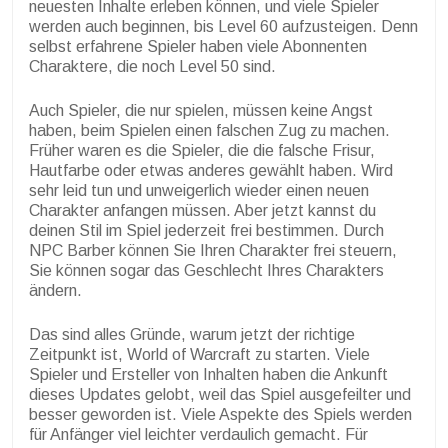
neuesten Inhalte erleben können, und viele Spieler
werden auch beginnen, bis Level 60 aufzusteigen. Denn
selbst erfahrene Spieler haben viele Abonnenten
Charaktere, die noch Level 50 sind.
Auch Spieler, die nur spielen, müssen keine Angst
haben, beim Spielen einen falschen Zug zu machen.
Früher waren es die Spieler, die die falsche Frisur,
Hautfarbe oder etwas anderes gewählt haben. Wird
sehr leid tun und unweigerlich wieder einen neuen
Charakter anfangen müssen. Aber jetzt kannst du
deinen Stil im Spiel jederzeit frei bestimmen. Durch
NPC Barber können Sie Ihren Charakter frei steuern,
Sie können sogar das Geschlecht Ihres Charakters
ändern.
Das sind alles Gründe, warum jetzt der richtige
Zeitpunkt ist, World of Warcraft zu starten. Viele
Spieler und Ersteller von Inhalten haben die Ankunft
dieses Updates gelobt, weil das Spiel ausgefeilter und
besser geworden ist. Viele Aspekte des Spiels werden
für Anfänger viel leichter verdaulich gemacht. Für