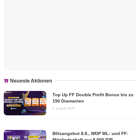
Neueste Aktionen
Top Up FF Double Profit Bonus bis zu
150 Diamanten
4. August 2026
Blitzangebot 8.8., WDP ML- und FF-
Mitgliedschaft nur 8.000 IDR