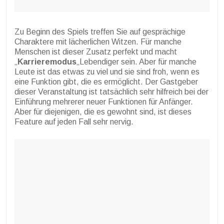
Zu Beginn des Spiels treffen Sie auf gesprächige
Charaktere mit lächerlichen Witzen. Für manche
Menschen ist dieser Zusatz perfekt und macht
„
Karrieremodus
„Lebendiger sein. Aber für manche
Leute ist das etwas zu viel und sie sind froh, wenn es
eine Funktion gibt, die es ermöglicht. Der Gastgeber
dieser Veranstaltung ist tatsächlich sehr hilfreich bei der
Einführung mehrerer neuer Funktionen für Anfänger.
Aber für diejenigen, die es gewohnt sind, ist dieses
Feature auf jeden Fall sehr nervig.