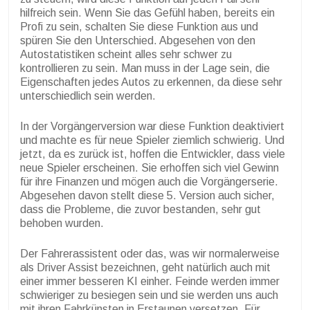
hilfreich sein. Wenn Sie das Gefühl haben, bereits ein
Profi zu sein, schalten Sie diese Funktion aus und
spüren Sie den Unterschied. Abgesehen von den
Autostatistiken scheint alles sehr schwer zu
kontrollieren zu sein. Man muss in der Lage sein, die
Eigenschaften jedes Autos zu erkennen, da diese sehr
unterschiedlich sein werden.
In der Vorgängerversion war diese Funktion deaktiviert
und machte es für neue Spieler ziemlich schwierig. Und
jetzt, da es zurück ist, hoffen die Entwickler, dass viele
neue Spieler erscheinen. Sie erhoffen sich viel Gewinn
für ihre Finanzen und mögen auch die Vorgängerserie.
Abgesehen davon stellt diese 5. Version auch sicher,
dass die Probleme, die zuvor bestanden, sehr gut
behoben wurden.
Der Fahrerassistent oder das, was wir normalerweise
als Driver Assist bezeichnen, geht natürlich auch mit
einer immer besseren KI einher. Feinde werden immer
schwieriger zu besiegen sein und sie werden uns auch
mit ihren Fahrkünsten in Erstaunen versetzen. Für