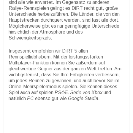
sind alle wie erwartet. Im Gegensatz zu anderen
Rallye-Rennspielen gelingt es DiRT recht gut, große
Unterschiede herbeizuführen. Die Länder, die von den
Hauptstrecken durchquert werden, sind fast alle dort.
Möglicherweise gibt es nur geringfügige Unterschiede
hinsichtlich der Atmosphäre und des
Schwierigkeitsgrads.
Insgesamt empfehlen wir DiRT 5 allen
Rennspielliebhabern. Mit der leistungsstarken
Multiplayer-Funktion können Sie außerdem auf
gleichwertige Gegner aus der ganzen Welt treffen. Am
wichtigsten ist, dass Sie Ihre Fähigkeiten verbessern,
um jedes Rennen zu gewinnen, und auch bevor Sie im
Online-Mehrspielermodus spielen. Sie können dieses
Spiel auch auf spielen
PS4/5, Serie von Xbox
und
natürlich
PC
ebenso gut wie
Google Stadia
.