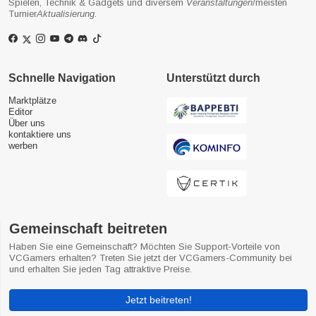
Spielen, Technik & Gadgets und diversem
Veranstaltungen
/meisten
Turnier
Aktualisierung
.
Schnelle Navigation
Unterstützt durch
Marktplätze
Editor
Über uns
kontaktiere uns
werben
Gemeinschaft beitreten
Haben Sie eine Gemeinschaft? Möchten Sie Support-Vorteile von
VCGamers erhalten? Treten Sie jetzt der VCGamers-Community bei
und erhalten Sie jeden Tag attraktive Preise.
Jetzt beitreten!