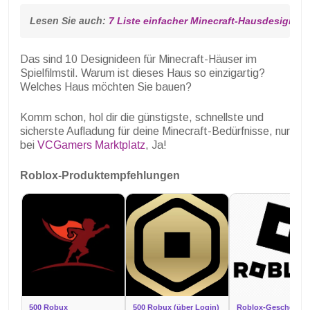
Lesen Sie auch: 
7 Liste einfacher Minecraft-Hausdesigns, 
Das sind 10 Designideen für Minecraft-Häuser im
Spielfilmstil. Warum ist dieses Haus so einzigartig?
Welches Haus möchten Sie bauen?
Komm schon, hol dir die günstigste, schnellste und
sicherste Aufladung für deine Minecraft-Bedürfnisse, nur
bei
VCGamers Marktplatz
, Ja!
Roblox-Produktempfehlungen
500 Robux
500 Robux (über Login)