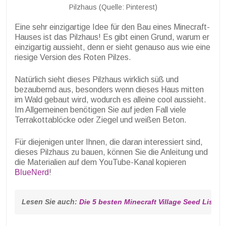
Pilzhaus (Quelle: Pinterest)
Eine sehr einzigartige Idee für den Bau eines Minecraft-
Hauses ist das Pilzhaus! Es gibt einen Grund, warum er
einzigartig aussieht, denn er sieht genauso aus wie eine
riesige Version des Roten Pilzes.
Natürlich sieht dieses Pilzhaus wirklich süß und
bezaubernd aus, besonders wenn dieses Haus mitten
im Wald gebaut wird, wodurch es alleine cool aussieht.
Im Allgemeinen benötigen Sie auf jeden Fall viele
Terrakottablöcke oder Ziegel und weißen Beton.
Für diejenigen unter Ihnen, die daran interessiert sind,
dieses Pilzhaus zu bauen, können Sie die Anleitung und
die Materialien auf dem YouTube-Kanal kopieren
BlueNerd
!
Lesen Sie auch: 
Die 5 besten Minecraft Village Seed List V