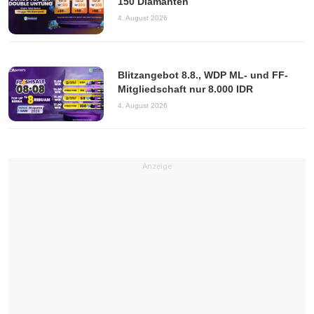
150 Diamanten
4. August 2026
Blitzangebot 8.8., WDP ML- und FF-
Mitgliedschaft nur 8.000 IDR
4. August 2026
Anzeige