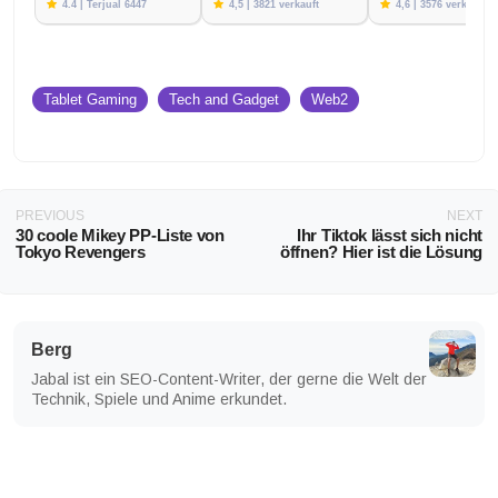
4.4 | Terjual 6447
4,5 | 3821 verkauft
4,6 | 3576 verkauft
Tablet Gaming
Tech and Gadget
Web2
PREVIOUS
NEXT
30 coole Mikey PP-Liste von
Ihr Tiktok lässt sich nicht
Tokyo Revengers
öffnen? Hier ist die Lösung
Berg
Jabal ist ein SEO-Content-Writer, der gerne die Welt der
Technik, Spiele und Anime erkundet.