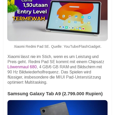
Xiaomi Redmi Pad SE. Quelle: YouTube/FlashGadget.
Xiaomi lässt nie im Stich, wenn es um Leistung und
Preis geht. Redmi Pad SE kommt mit einem Chipsatz
Löwenmaul 680
, 4 GB/6 GB RAM und Bildschirm mit
90 Hz Bildwiederholfrequenz. Das Spielen wird
flüssiger, insbesondere die MIUI Pad-Unterstützung
optimiert Multitasking.
Samsung Galaxy Tab A9 (2.799.000 Rupien)