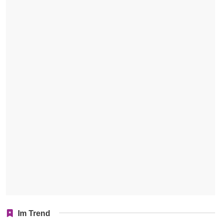
Im Trend