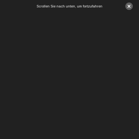
×
Scrollen Sie nach unten, um fortzufahren