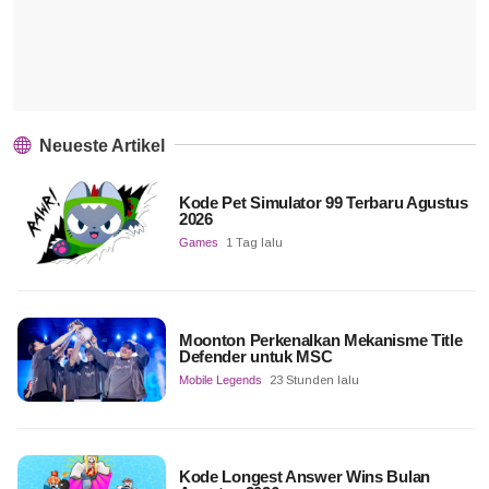
Neueste Artikel
Kode Pet Simulator 99 Terbaru Agustus
2026
Games
1 Tag lalu
Moonton Perkenalkan Mekanisme Title
Defender untuk MSC
Mobile Legends
23 Stunden lalu
Kode Longest Answer Wins Bulan