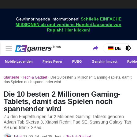
Gewinnbringende Informationen!
Schließe EINFACHE
MISSIONEN ab und verdiene Hunderttausende von
Rupiah! Hier klicken!
Holen Sie sich die neuesten Spielnachrichten nur bei
News
VCGamers-Neuigkeiten
DE
VCGamers
Mobile Legenden
Freies Feuer
PUBG
Genshin Impact
Roblo
Startseite
›
Tech & Gadget
›
Die 10 besten 2 Millionen Gaming-Tablets, damit
das Spielen noch spannender wird
Die 10 besten 2 Millionen Gaming-
Tablets, damit das Spielen noch
spannender wird
Zu den Empfehlungen für 2 Millionen Gaming-Tablets gehören
Advan Tab Sketsa 3, Xiaomi Redmi Pad SE, Samsung Galaxy Tab
A9 und Infinix XPad.
Jabal
13:00, 24. und 25. Juni
Tech & Gadget
/