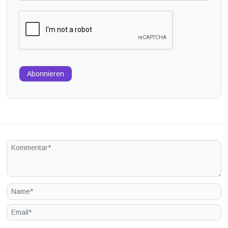
Abonnieren