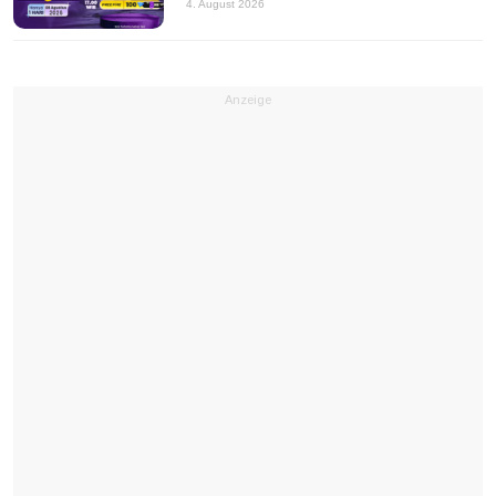
4. August 2026
Anzeige