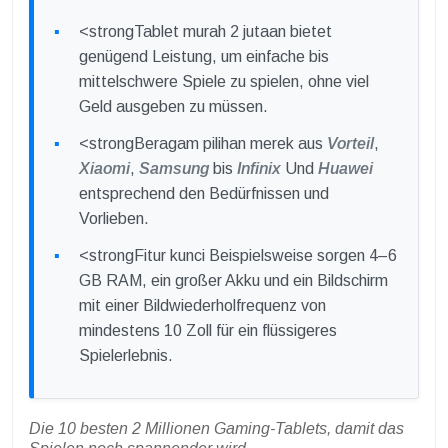
<strongTablet murah 2 jutaan bietet
genügend Leistung, um einfache bis
mittelschwere Spiele zu spielen, ohne viel
Geld ausgeben zu müssen.
<strongBeragam pilihan merek aus
Vorteil
,
Xiaomi
,
Samsung
bis
Infinix
Und
Huawei
entsprechend den Bedürfnissen und
Vorlieben.
<strongFitur kunci Beispielsweise sorgen 4–6
GB RAM, ein großer Akku und ein Bildschirm
mit einer Bildwiederholfrequenz von
mindestens 10 Zoll für ein flüssigeres
Spielerlebnis.
Die 10 besten 2 Millionen Gaming-Tablets, damit das