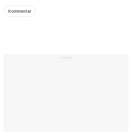
Anzeige