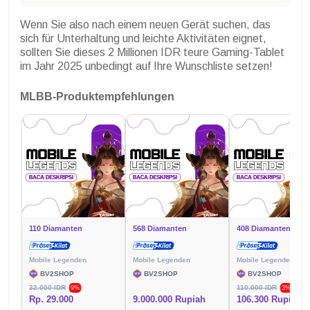
Wenn Sie also nach einem neuen Gerät suchen, das
sich für Unterhaltung und leichte Aktivitäten eignet,
sollten Sie dieses 2 Millionen IDR teure Gaming-Tablet
im Jahr 2025 unbedingt auf Ihre Wunschliste setzen!
MLBB-Produktempfehlungen
110 Diamanten
568 Diamanten
408 Diamanten
Mobile Legenden
Mobile Legenden
Mobile Legenden
BV2SHOP
BV2SHOP
BV2SHOP
32.000 IDR
110.000 IDR
9%
3%
Rp. 29.000
9.000.000 Rupiah
106.300 Rupien