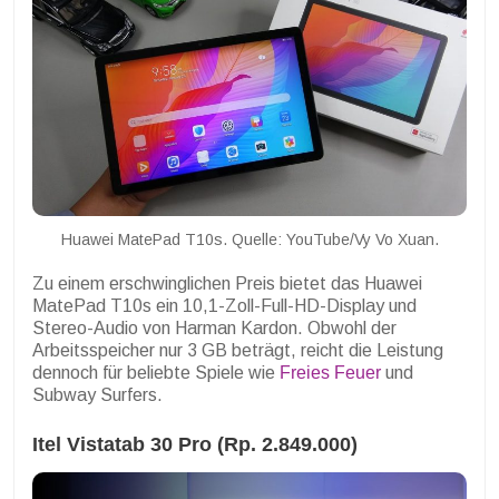
Huawei MatePad T10s. Quelle: YouTube/Vy Vo Xuan.
Zu einem erschwinglichen Preis bietet das Huawei
MatePad T10s ein 10,1-Zoll-Full-HD-Display und
Stereo-Audio von Harman Kardon. Obwohl der
Arbeitsspeicher nur 3 GB beträgt, reicht die Leistung
dennoch für beliebte Spiele wie
Freies Feuer
und
Subway Surfers.
Itel Vistatab 30 Pro (Rp. 2.849.000)