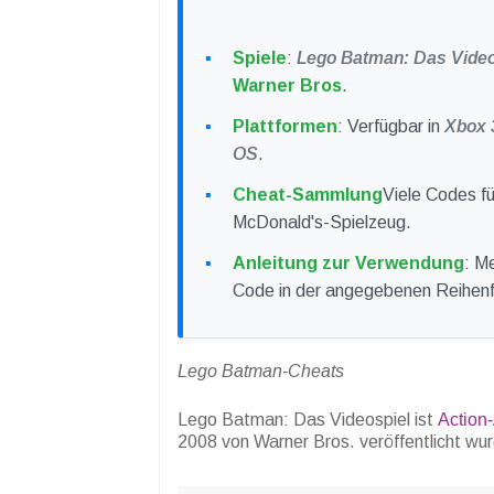
Spiele
:
Lego Batman: Das Video
Warner Bros
.
Plattformen
: Verfügbar in
Xbox 
OS
.
Cheat-Sammlung
Viele Codes f
McDonald's-Spielzeug.
Anleitung zur Verwendung
: M
Code in der angegebenen Reihenfo
Lego Batman-Cheats
Lego Batman: Das Videospiel ist
Action
2008 von Warner Bros. veröffentlicht wu