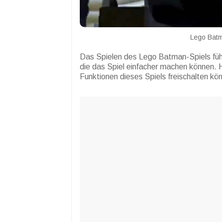
Lego Batm
Das Spielen des Lego Batman-Spiels fühl
die das Spiel einfacher machen können. 
Funktionen dieses Spiels freischalten kö