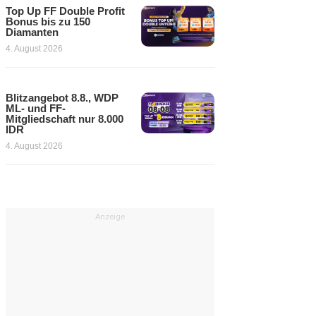
Top Up FF Double Profit
Bonus bis zu 150
Diamanten
4. August 2026
Blitzangebot 8.8., WDP
ML- und FF-
Mitgliedschaft nur 8.000
IDR
4. August 2026
Anzeige