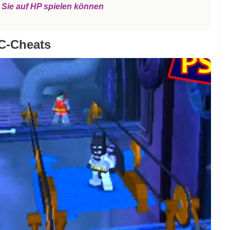
e Sie auf HP spielen können
C-Cheats