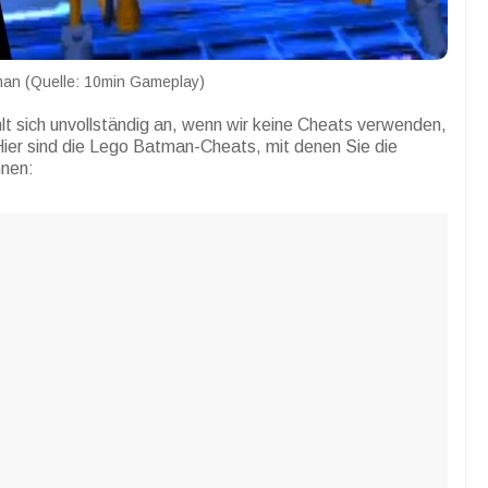
an (Quelle: 10min Gameplay)
t sich unvollständig an, wenn wir keine Cheats verwenden,
Hier sind die Lego Batman-Cheats, mit denen Sie die
nnen: