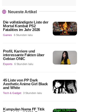
Neueste Artikel
Die vollständigste Liste der
Mortal Kombat PS2
Fatalities im Jahr 2026
Games
6 Stunden lalu
Profil, Karriere und
interessante Fakten über
Gebian ONIC
Esports
6 Stunden lalu
45 Liste von PP Dark
Aesthetic Anime Girl Black
and White
Tech & Gadget
3 Stunden lalu
Kumpulan Nama FF Titik