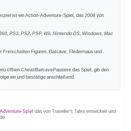
spiel
ist ein Action-Adventure-Spiel, das 2008 von
360, PS3, PS2, PSP, Wii, Nintendo DS, Windows, Mac
ür
Freischalten
Figuren, Batcave, Fledermaus und
enü öffnen
Cheat/Batcave
Pausiere das Spiel, gib den
lge ein und bestätige anschließend.
-Adventure-Spiel
das von Traveller's Tales entwickelt und
rde.