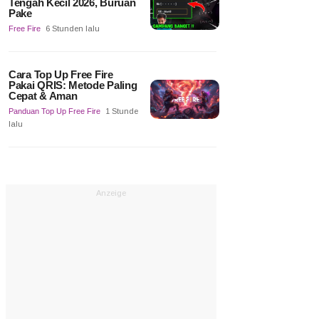
Tengah Kecil 2026, Buruan
Pake
Free Fire
6 Stunden lalu
Cara Top Up Free Fire
Pakai QRIS: Metode Paling
Cepat & Aman
Panduan Top Up Free Fire
1 Stunde
lalu
Anzeige