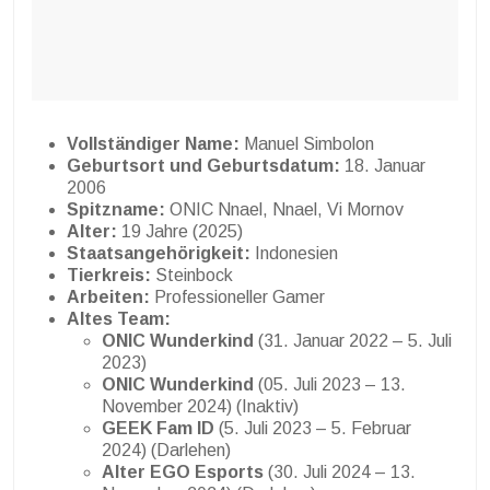
Vollständiger Name:
Manuel Simbolon
Geburtsort und Geburtsdatum:
18. Januar
2006
Spitzname:
ONIC Nnael, Nnael, Vi Mornov
Alter:
19 Jahre (2025)
Staatsangehörigkeit:
Indonesien
Tierkreis:
Steinbock
Arbeiten:
Professioneller Gamer
Altes Team:
ONIC Wunderkind
(31. Januar 2022 – 5. Juli
2023)
ONIC Wunderkind
(05. Juli 2023 – 13.
November 2024) (Inaktiv)
GEEK Fam ID
(5. Juli 2023 – 5. Februar
2024) (Darlehen)
Alter EGO Esports
(30. Juli 2024 – 13.