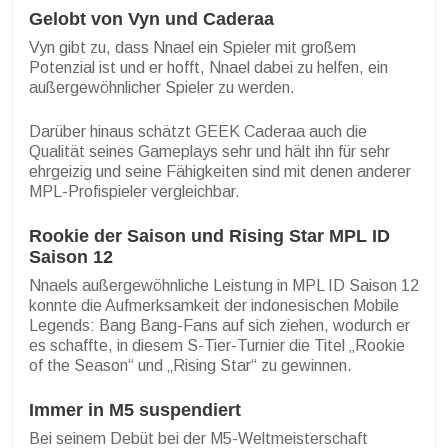
Gelobt von Vyn und Caderaa
Vyn gibt zu, dass Nnael ein Spieler mit großem
Potenzial ist und er hofft, Nnael dabei zu helfen, ein
außergewöhnlicher Spieler zu werden.
Darüber hinaus schätzt GEEK Caderaa auch die
Qualität seines Gameplays sehr und hält ihn für sehr
ehrgeizig und seine Fähigkeiten sind mit denen anderer
MPL-Profispieler vergleichbar.
Rookie der Saison und Rising Star MPL ID
Saison 12
Nnaels außergewöhnliche Leistung in MPL ID Saison 12
konnte die Aufmerksamkeit der indonesischen Mobile
Legends: Bang Bang-Fans auf sich ziehen, wodurch er
es schaffte, in diesem S-Tier-Turnier die Titel „Rookie
of the Season“ und „Rising Star“ zu gewinnen.
Immer in M5 suspendiert
Bei seinem Debüt bei der M5-Weltmeisterschaft