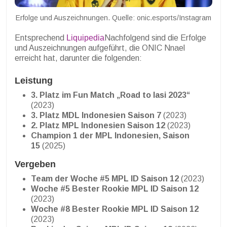
Erfolge und Auszeichnungen. Quelle: onic.esports/Instagram
Entsprechend
Liquipedia
Nachfolgend sind die Erfolge
und Auszeichnungen aufgeführt, die ONIC Nnael
erreicht hat, darunter die folgenden:
Leistung
3. Platz im Fun Match „Road to Iasi 2023“
(2023)
3. Platz MDL Indonesien Saison 7
(2023)
2. Platz MPL Indonesien Saison 12
(2023)
Champion 1 der MPL Indonesien, Saison
15
(2025)
Vergeben
Team der Woche #5 MPL ID Saison 12
(2023)
Woche #5 Bester Rookie MPL ID Saison 12
(2023)
Woche #8 Bester Rookie MPL ID Saison 12
(2023)