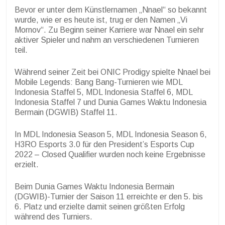
Bevor er unter dem Künstlernamen „Nnael“ so bekannt
wurde, wie er es heute ist, trug er den Namen „Vi
Mornov“. Zu Beginn seiner Karriere war Nnael ein sehr
aktiver Spieler und nahm an verschiedenen Turnieren
teil.
Während seiner Zeit bei ONIC Prodigy spielte Nnael bei
Mobile Legends: Bang Bang-Turnieren wie MDL
Indonesia Staffel 5, MDL Indonesia Staffel 6, MDL
Indonesia Staffel 7 und Dunia Games Waktu Indonesia
Bermain (DGWIB) Staffel 11.
In MDL Indonesia Season 5, MDL Indonesia Season 6,
H3RO Esports 3.0 für den President’s Esports Cup
2022 – Closed Qualifier wurden noch keine Ergebnisse
erzielt.
Beim Dunia Games Waktu Indonesia Bermain
(DGWIB)-Turnier der Saison 11 erreichte er den 5. bis
6. Platz und erzielte damit seinen größten Erfolg
während des Turniers.