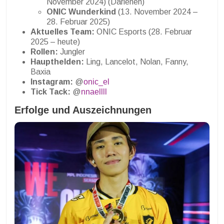
November 2024) (Darlehen)
ONIC Wunderkind
(13. November 2024 –
28. Februar 2025)
Aktuelles Team:
ONIC Esports (28. Februar
2025 – heute)
Rollen:
Jungler
Haupthelden:
Ling, Lancelot, Nolan, Fanny,
Baxia
Instagram:
@
onic_el
Tick Tack:
@
nnaellll
Erfolge und Auszeichnungen