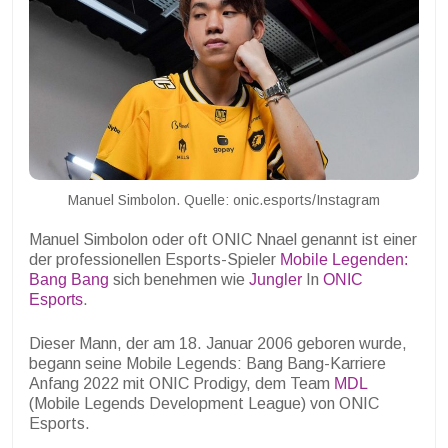
Manuel Simbolon. Quelle: onic.esports/Instagram
Manuel Simbolon oder oft ONIC Nnael genannt ist einer
der professionellen Esports-Spieler
Mobile Legenden:
Bang Bang
sich benehmen wie
Jungler
In
ONIC
Esports
.
Dieser Mann, der am 18. Januar 2006 geboren wurde,
begann seine Mobile Legends: Bang Bang-Karriere
Anfang 2022 mit ONIC Prodigy, dem Team
MDL
(
Mobile Legends Development League) von ONIC
Esports.