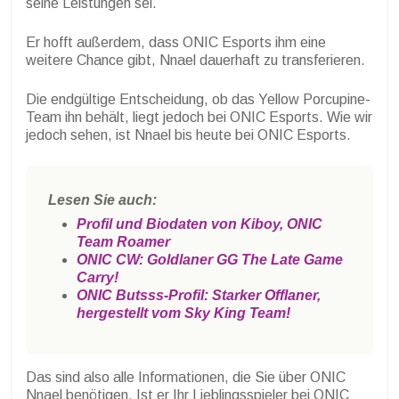
seine Leistungen sei.
Er hofft außerdem, dass ONIC Esports ihm eine
weitere Chance gibt, Nnael dauerhaft zu transferieren.
Die endgültige Entscheidung, ob das Yellow Porcupine-
Team ihn behält, liegt jedoch bei ONIC Esports. Wie wir
jedoch sehen, ist Nnael bis heute bei ONIC Esports.
Lesen Sie auch:
Profil und Biodaten von Kiboy, ONIC
Team Roamer
ONIC CW: Goldlaner GG The Late Game
Carry!
ONIC Butsss-Profil: Starker Offlaner,
hergestellt vom Sky King Team!
Das sind also alle Informationen, die Sie über ONIC
Nnael benötigen. Ist er Ihr Lieblingsspieler bei ONIC