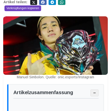
Artikel teilen:
Verknüpfungen kopieren
Manuel Simbolon. Quelle: onic.esports/Instagram
Artikelzusammenfassung
−