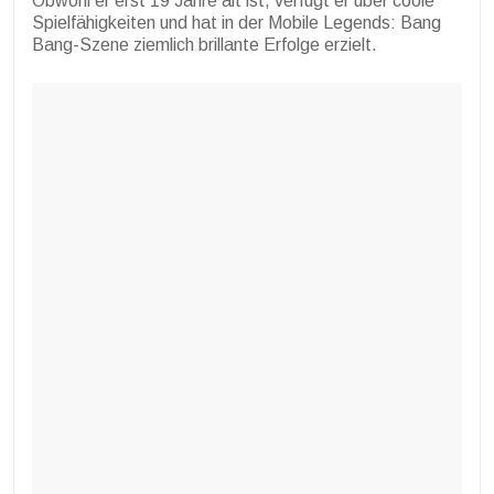
Obwohl er erst 19 Jahre alt ist, verfügt er über coole
Spielfähigkeiten und hat in der Mobile Legends: Bang
Bang-Szene ziemlich brillante Erfolge erzielt.