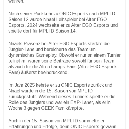
wahren.
Nach seiner Rückkehr zu ONIC Esports nach MPL ID
Saison 12 wurde Nnael Leihspieler bei Alter EGO
Esports. 2024 wechselte er zu Alter EGO Esports und
spielte dort für MPL ID Saison 14.
Nnaels Präsenz bei Alter EGO Esports stärkte die
Jungler-Lane und bereicherte das Team um
dynamisches Gameplay. Obwohl er nur an einem Turnier
teilnahm, waren seine Beiträge sowohl für sein Team
als auch für die Alterchamps-Fans (Alter EGO Esports-
Fans) äußerst beeindruckend.
Im Jahr 2025 kehrte er zu ONIC Esports zurück und
Nnael wurde in die 15. Saison von MPL ID
zurückgestuft. Während dieses Turniers spielte er die
Rolle des Junglers und war ein EXP-Laner, als er in
Woche 3 gegen GEEK Fam kämpfte.
Auch in der 15. Saison von MPL ID sammelte er
Erfahrungen und Erfolge, denn ONIC Esports gewann