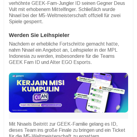
verhöhnte GEEK-Fam-Jungler ID seinen Gegner Deus
Vult mit erhobenem Mittelfinger. Schließlich wurde
Nnael bei der M5-Weltmeisterschaft offiziell für zwei
Spiele gesperrt.
Werden Sie Leihspieler
Nachdem er erhebliche Fortschritte gemacht hatte,
nahm Nnael ein Angebot an, Leihspieler in der MPL
Indonesia zu werden, insbesondere für die Teams
GEEK Fam ID und Alter EGO Esports.
Mit Nnaels Beitritt zur GEEK-Familie gelang es ID,
dieses Team ins große Finale zu bringen und ein Ticket
für die M5-Weltmeisterschaft zu ergattern.