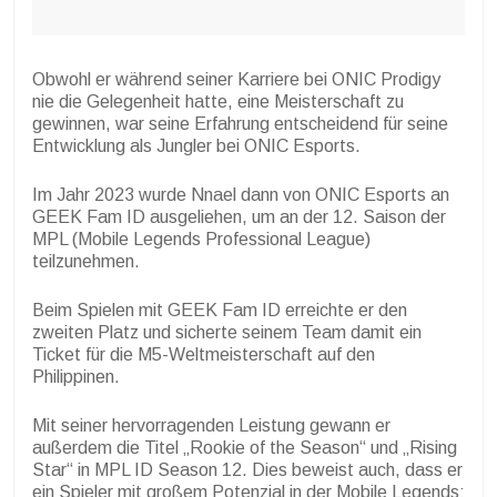
Obwohl er während seiner Karriere bei ONIC Prodigy
nie die Gelegenheit hatte, eine Meisterschaft zu
gewinnen, war seine Erfahrung entscheidend für seine
Entwicklung als Jungler bei ONIC Esports.
Im Jahr 2023 wurde Nnael dann von ONIC Esports an
GEEK Fam ID ausgeliehen, um an der 12. Saison der
MPL (Mobile Legends Professional League)
teilzunehmen.
Beim Spielen mit GEEK Fam ID erreichte er den
zweiten Platz und sicherte seinem Team damit ein
Ticket für die M5-Weltmeisterschaft auf den
Philippinen.
Mit seiner hervorragenden Leistung gewann er
außerdem die Titel „Rookie of the Season“ und „Rising
Star“ in MPL ID Season 12. Dies beweist auch, dass er
ein Spieler mit großem Potenzial in der Mobile Legends: