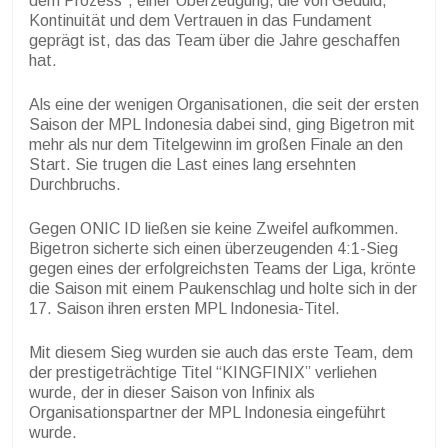
dem Prozess”, einer Überzeugung, die von Geduld,
Kontinuität und dem Vertrauen in das Fundament
geprägt ist, das das Team über die Jahre geschaffen
hat.
Als eine der wenigen Organisationen, die seit der ersten
Saison der MPL Indonesia dabei sind, ging Bigetron mit
mehr als nur dem Titelgewinn im großen Finale an den
Start. Sie trugen die Last eines lang ersehnten
Durchbruchs.
Gegen ONIC ID ließen sie keine Zweifel aufkommen.
Bigetron sicherte sich einen überzeugenden 4:1-Sieg
gegen eines der erfolgreichsten Teams der Liga, krönte
die Saison mit einem Paukenschlag und holte sich in der
17. Saison ihren ersten MPL Indonesia-Titel.
Mit diesem Sieg wurden sie auch das erste Team, dem
der prestigeträchtige Titel “KINGFINIX” verliehen
wurde, der in dieser Saison von Infinix als
Organisationspartner der MPL Indonesia eingeführt
wurde.