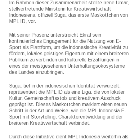
Im Rahmen dieser Zusammenarbeit stellte Irene Umar,
stellvertretende Ministerin für Kreativwirtschaft
Indonesiens, offiziell Suga, das erste Maskottchen von
MPL ID, vor.
Mit seiner Präsenz unterstreicht Ekraf sein
kontinuierliches Engagement für die Nutzung von E-
Sport als Plattform, um die indonesische Kreativität zu
fördern, lokales geistiges Eigentum mit einem breiteren
Publikum zu verbinden und kulturelle Erzählungen in
eines der meistgesehenen Unterhaltungsökosysteme
des Landes einzubringen.
Suga, tief in der indonesischen Identität verwurzelt,
repräsentiert die MPL ID als eine Liga, die von lokaler
Kultur, Gemeinschaftsstolz und kreativem Ausdruck
geprägt ist. Dieses Maskottchen markiert einen neuen
Schritt in der Art und Weise, wie die MPL Indonesia E-
Sport mit Storytelling, Charakterentwicklung und der
breiteren Kreativwirtschaft verbindet.
Durch diese Initiative dient MPL Indonesia weiterhin als