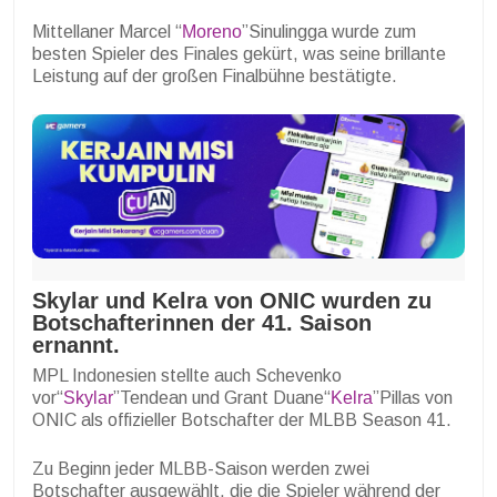
Mittellaner Marcel “
Moreno
”Sinulingga wurde zum
besten Spieler des Finales gekürt, was seine brillante
Leistung auf der großen Finalbühne bestätigte.
Skylar und Kelra von ONIC wurden zu
Botschafterinnen der 41. Saison
ernannt.
MPL Indonesien stellte auch Schevenko
vor“
Skylar
”Tendean und Grant Duane“
Kelra
”Pillas von
ONIC als offizieller Botschafter der MLBB Season 41.
Zu Beginn jeder MLBB-Saison werden zwei
Botschafter ausgewählt, die die Spieler während der