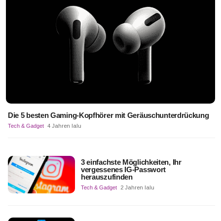
Die 5 besten Gaming-Kopfhörer mit Geräuschunterdrückung
Tech & Gadget
4 Jahren lalu
3 einfachste Möglichkeiten, Ihr
vergessenes IG-Passwort
herauszufinden
Tech & Gadget
2 Jahren lalu