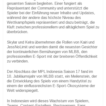
gesamten Saison begleiten. Einer fungiert als
Repräsentant der Community und unterstützt die
Spieler bei der Einführung neuer Inhalte und Updates,
während der andere das höchste Niveau des
Wettkampfspiels repräsentiert und dazu beiträgt, die
Kluft zwischen professionellem und alltäglichem Spiel zu
überbrücken.
Skylar und Kelra übernehmen die Rollen von Kairi und
JessNoLimit und werden damit die neuesten Gesichter
der kontinuierlichen Bemühungen von MLBB, den
professionellen E-Sport mit der breiteren Öffentlichkeit
zu verbinden.
Der Abschluss der MPL Indonesia Saison 17 fand im
10. Jubiläumsjahr von MLBB statt, ein Meilenstein, der
die Entwicklung des Spiels von einem Handytitel zu
einem der einflussreichsten E-Sport-Ökosysteme der
Welt widerspiegelt.
In Indonesien wird dieses Wachstum von Spielern,
Teams, Content-Erstellern, Restreamern, Fans,