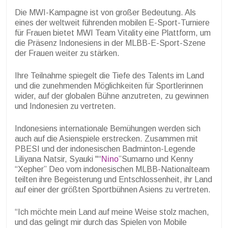
Die MWI-Kampagne ist von großer Bedeutung. Als
eines der weltweit führenden mobilen E-Sport-Turniere
für Frauen bietet MWI Team Vitality eine Plattform, um
die Präsenz Indonesiens in der MLBB-E-Sport-Szene
der Frauen weiter zu stärken.
Ihre Teilnahme spiegelt die Tiefe des Talents im Land
und die zunehmenden Möglichkeiten für Sportlerinnen
wider, auf der globalen Bühne anzutreten, zu gewinnen
und Indonesien zu vertreten.
Indonesiens internationale Bemühungen werden sich
auch auf die Asienspiele erstrecken. Zusammen mit
PBESI und der indonesischen Badminton-Legende
Liliyana Natsir, Syauki "“
Nino
”Sumarno und Kenny
“Xepher” Deo vom indonesischen MLBB-Nationalteam
teilten ihre Begeisterung und Entschlossenheit, ihr Land
auf einer der größten Sportbühnen Asiens zu vertreten.
“Ich möchte mein Land auf meine Weise stolz machen,
und das gelingt mir durch das Spielen von Mobile