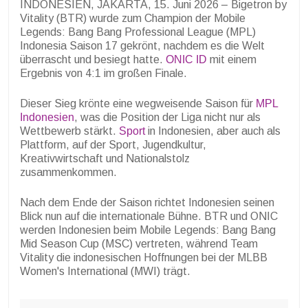
INDONESIEN, JAKARTA, 15. Juni 2026 – Bigetron by
Vitality (BTR) wurde zum Champion der Mobile
Legends: Bang Bang Professional League (MPL)
Indonesia Saison 17 gekrönt, nachdem es die Welt
überrascht und besiegt hatte.
ONIC ID
mit einem
Ergebnis von 4:1 im großen Finale.
Dieser Sieg krönte eine wegweisende Saison für
MPL
Indonesien
, was die Position der Liga nicht nur als
Wettbewerb stärkt.
Sport
in Indonesien, aber auch als
Plattform, auf der Sport, Jugendkultur,
Kreativwirtschaft und Nationalstolz
zusammenkommen.
Nach dem Ende der Saison richtet Indonesien seinen
Blick nun auf die internationale Bühne. BTR und ONIC
werden Indonesien beim Mobile Legends: Bang Bang
Mid Season Cup (MSC) vertreten, während Team
Vitality die indonesischen Hoffnungen bei der MLBB
Women's International (MWI) trägt.