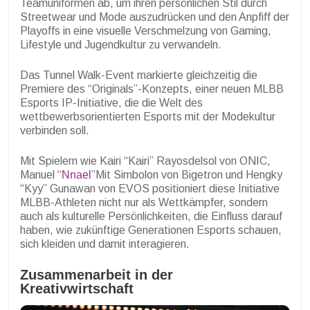
Teamuniformen ab, um ihren persönlichen Stil durch
Streetwear und Mode auszudrücken und den Anpfiff der
Playoffs in eine visuelle Verschmelzung von Gaming,
Lifestyle und Jugendkultur zu verwandeln.
Das Tunnel Walk-Event markierte gleichzeitig die
Premiere des “Originals”-Konzepts, einer neuen MLBB
Esports IP-Initiative, die die Welt des
wettbewerbsorientierten Esports mit der Modekultur
verbinden soll.
Mit Spielern wie Kairi “Kairi” Rayosdelsol von ONIC,
Manuel “
Nnael
”Mit Simbolon von Bigetron und Hengky
“Kyy” Gunawan von EVOS positioniert diese Initiative
MLBB-Athleten nicht nur als Wettkämpfer, sondern
auch als kulturelle Persönlichkeiten, die Einfluss darauf
haben, wie zukünftige Generationen Esports schauen,
sich kleiden und damit interagieren.
Zusammenarbeit in der
Kreativwirtschaft