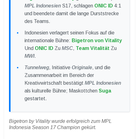
MPL Indonesien
S17, schlagen
ONIC ID
4:1
und beendete damit die lange Durststrecke
des Teams.
Indonesien verlagert seinen Fokus auf die
internationale Bühne:
Bigetron von Vitality
Und
ONIC ID
Zu
MSC
,
Team Vitalität
Zu
MWI
.
Tunnelweg
, Initiative
Originale
, und die
Zusammenarbeit im Bereich der
Kreativwirtschaft bestätigt
MPL Indonesien
als kulturelle Bühne; Maskottchen
Suga
gestartet.
Bigetron by Vitality wurde erfolgreich zum MPL
Indonesia Season 17 Champion gekürt.