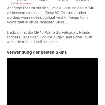
Anhänge
Dies ist nützlich, um die Leistung des MP40
verbessern zu können. Diese Waffe kann stärker
werden, wenn sie hinzugefügt wird
Anhänge
form
Vordergriff
Auch
Zeitschriften
Stufe 3.
Dadurch hat die MP40-Waffe die Fähigkeit, Feinde
schnell zu erledigen, und die Kugeln sind sicher, auch
wenn sie nicht schnell ausgehen.
Verwendung der besten Skins