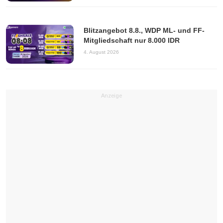
Blitzangebot 8.8., WDP ML- und FF-
Mitgliedschaft nur 8.000 IDR
4. August 2026
Anzeige