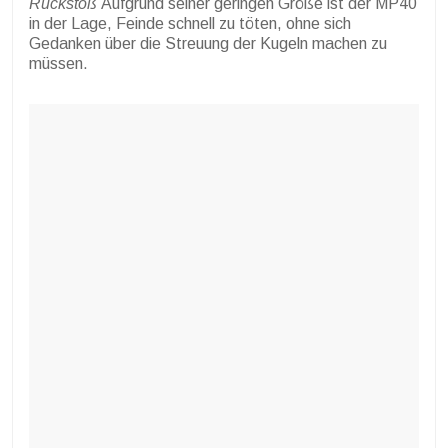
Rückstoß
Aufgrund seiner geringen Größe ist der MP40
in der Lage, Feinde schnell zu töten, ohne sich
Gedanken über die Streuung der Kugeln machen zu
müssen.