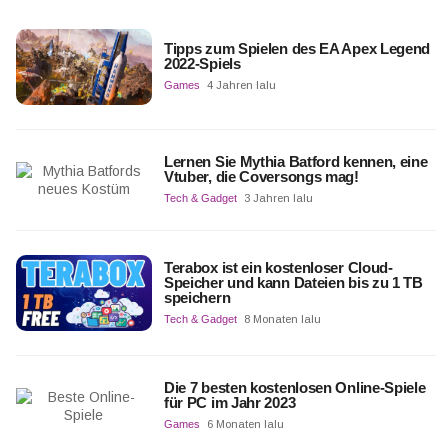
Tipps zum Spielen des EA Apex Legend
2022-Spiels
Games
4 Jahren lalu
Lernen Sie Mythia Batford kennen, eine
Vtuber, die Coversongs mag!
Tech & Gadget
3 Jahren lalu
Terabox ist ein kostenloser Cloud-
Speicher und kann Dateien bis zu 1 TB
speichern
Tech & Gadget
8 Monaten lalu
Die 7 besten kostenlosen Online-Spiele
für PC im Jahr 2023
Games
6 Monaten lalu