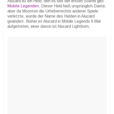
Alucard ist ein Held, den es seit der ersten Staffel gibt
Mobile Legenden
. Dieser Held hieß ursprünglich Dante,
aber da Moonton die Urheberrechte anderer Spiele
verletzte, wurde der Name des Helden in Alucard
geändert. Bisher ist Alucard in Mobile Legends 9 Mal
aufgetreten, einer davon ist Alucard Lightborn.