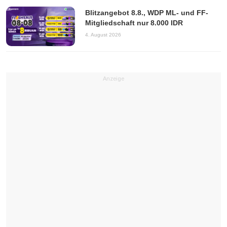
Blitzangebot 8.8., WDP ML- und FF-
Mitgliedschaft nur 8.000 IDR
4. August 2026
Anzeige