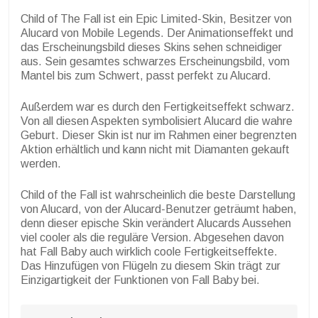
Child of The Fall ist ein Epic Limited-Skin, Besitzer von
Alucard von Mobile Legends. Der Animationseffekt und
das Erscheinungsbild dieses Skins sehen schneidiger
aus. Sein gesamtes schwarzes Erscheinungsbild, vom
Mantel bis zum Schwert, passt perfekt zu Alucard.
Außerdem war es durch den Fertigkeitseffekt schwarz.
Von all diesen Aspekten symbolisiert Alucard die wahre
Geburt. Dieser Skin ist nur im Rahmen einer begrenzten
Aktion erhältlich und kann nicht mit Diamanten gekauft
werden.
Child of the Fall ist wahrscheinlich die beste Darstellung
von Alucard, von der Alucard-Benutzer geträumt haben,
denn dieser epische Skin verändert Alucards Aussehen
viel cooler als die reguläre Version. Abgesehen davon
hat Fall Baby auch wirklich coole Fertigkeitseffekte.
Das Hinzufügen von Flügeln zu diesem Skin trägt zur
Einzigartigkeit der Funktionen von Fall Baby bei.