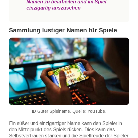
Namen zu bearbeiten und im Spiel
einzigartig auszusehen
Sammlung lustiger Namen für Spiele
ID Guter Spielname. Quelle: YouTube.
Ein süßer und einzigartiger Name kann den Spieler in
den Mittelpunkt des Spiels rücken. Dies kann das
Selbstvertrauen stärken und die Spielfreude der Spieler