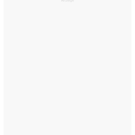
Anzeige