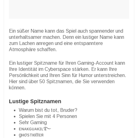
Ein süßer Name kann das Spiel auch spannender und
unterhaltsamer machen. Denn ein lustiger Name kann
zum Lachen anregen und eine entspanntere
Atmosphäre schaffen.
Ein lustiger Spitzname für Ihren Gaming-Account kann
Ihre Identität im Cyberspace stärken. Er kann Ihre
Persönlichkeit und Ihren Sinn für Humor unterstreichen.
Hier sind über 50 Spitznamen, die Sie verwenden
können.
Lustige Spitznamen
Warum bist du tot, Bruder?
Spielen Sie mit 4 Personen
Sehr Gaming
ᴇɴᴀᴋɢᴜᴀᴋɪʟ࿐
gнσѕткιℓℓєя