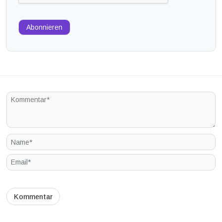
Abonnieren