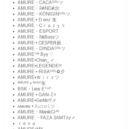
AMURE・CACAᴳᴿᴸツ
AMURE・ᎮȺNDȺ亗
AMURE・KÖNIGINᴳᴿᴸツ
AMURE • D enz`友
AMURE・Ꮯｒａｚｙ々
AMURE・ESPORT
AMURE・NiiBossツ
AMURE • ᏟᎬᏚᏢᎬᎡ嵌
AMURE・DINDAᴳᴿᴸツ
AMURE™ Byy ♡
AMURE•Chan_ ✓
AMURE•LEGENDE²²
AMURE ▪ RISAᴳᴿᴸ✿彡
AMURE▪️Ｗｉｒｚツ
ᴬᴹᵁᴿᴱ • ᴺᵉˡᵛⁱⁱ友
BSK・Liee Eᵀᵒᴾ
AMURE • GAN-Z×
AMURE•GeMoYメ
ᴀᴍᴜʀᴇ • 𝙰𝚞𝚛𝚎𝚕ツ
AMURE・ManikCiᴶᴿ
AMURE ・FAZA 3AMTzy ✓
ｒｅｎａ