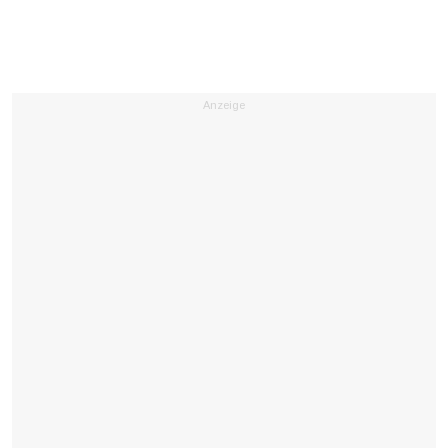
Anzeige