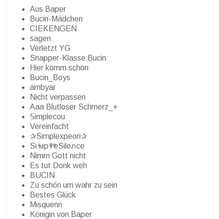
Aus Baper
Bucin-Mädchen
CIEKENGEN
sagen
Verletzt YG
Snapper-Klasse Bucin
Hier komm schon
Bucin_Boys
ambyar
Nicht verpassen
Aaa Blutloser Schmerz_+
𝕊implecou
Vereinfacht
✰Simplexpeori✰
Si ͥᴍp ͣl ͫeSileภce
Nimm Gott nicht
Es tut Donk weh
BUCIN
Zu schön um wahr zu sein
Bestes Glück
Misquenn
Königin von Baper