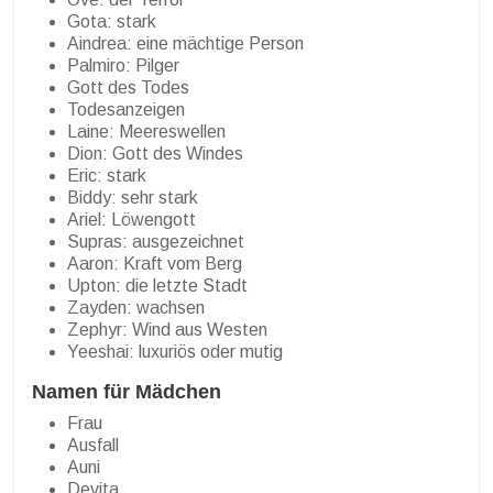
Gota: stark
Aindrea: eine mächtige Person
Palmiro: Pilger
Gott des Todes
Todesanzeigen
Laine: Meereswellen
Dion: Gott des Windes
Eric: stark
Biddy: sehr stark
Ariel: Löwengott
Supras: ausgezeichnet
Aaron: Kraft vom Berg
Upton: die letzte Stadt
Zayden: wachsen
Zephyr: Wind aus Westen
Yeeshai: luxuriös oder mutig
Namen für Mädchen
Frau
Ausfall
Auni
Devita