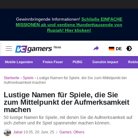
Gewinnbringende Informationen!
Schließe EINFACHE
MISSIONEN ab und verdiene Hunderttausende von
Rupiah! Hier klicken!
Holen Sie sich die neuesten Spielnachrichten nur bei
News
VCGamers-Neuigkeiten
DE
VCGamers
Mobile Legenden
Freies Feuer
PUBG
Genshin Impact
Roblo
Startseite
›
Spiele
›
Lustige Namen für Spiele, die Sie zum Mittelpunkt der
Aufmerksamkeit machen
Lustige Namen für Spiele, die Sie
zum Mittelpunkt der Aufmerksamkeit
machen
50 lustige Namen für Spiele, mit denen Sie die Aufmerksamkeit auf
sich ziehen und Ihr Spiel spannender machen können.
Jabal
10:35, 20. Juni, 25
Games
,
Others
/