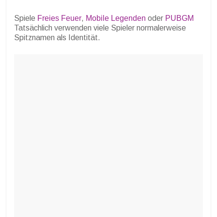
Spiele
Freies Feuer
,
Mobile Legenden
oder
PUBGM
Tatsächlich verwenden viele Spieler normalerweise
Spitznamen als Identität.