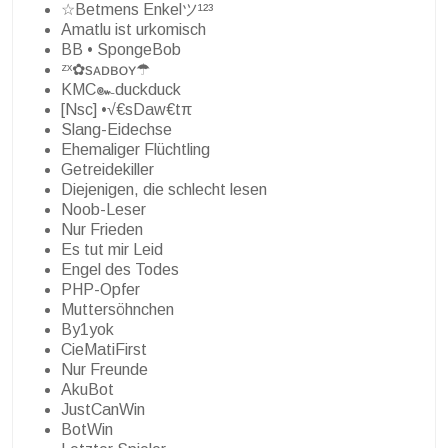
☆Betmens Enkelツ¹²³
Amatlu ist urkomisch
BB • SpongeBob
ᶻˣ✿ѕᴀᴅʙᴏʏ☂
KMC๛duckduck
[Nsc] •√€sDaw€tπ
Slang-Eidechse
Ehemaliger Flüchtling
Getreidekiller
Diejenigen, die schlecht lesen
Noob-Leser
Nur Frieden
Es tut mir Leid
Engel des Todes
PHP-Opfer
Muttersöhnchen
By1yok
CieMatiFirst
Nur Freunde
AkuBot
JustCanWin
BotWin