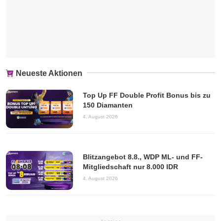
Neueste Aktionen
Top Up FF Double Profit Bonus bis zu
150 Diamanten
4. August 2026
Blitzangebot 8.8., WDP ML- und FF-
Mitgliedschaft nur 8.000 IDR
4. August 2026