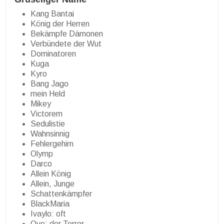
Kang Bantai
König der Herren
Bekämpfe Dämonen
Verbündete der Wut
Dominatoren
Kuga
Kyro
Bang Jago
mein Held
Mikey
Victorem
Sedulistie
Wahnsinnig
Fehlergehirn
Olymp
Darco
Allein König
Allein, Junge
Schattenkämpfer
BlackMaria
Ivaylo: oft
Ove: der Terror