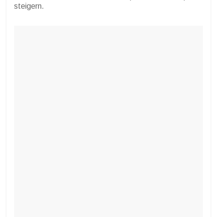
steigern.