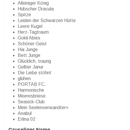
Alleiniger König
Hübscher Dracula
Spitze
Leiden der Schwarzen Hütte
Leere Kugel
Herz-Tagtraum
Gokil Abies
Schöner Geist
Hai Junge
Bett Junge
Glücklich, traurig
Gelber Janur
Die Liebe stöhnt
glühen
PORTAB FC.
Harmonische
Meeresbriese
Seasick-Club
Mein Seelenverwandter+
Anabul
Erlina 02
Gruseliger Name