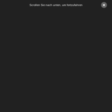
×
Scrollen Sie nach unten, um fortzufahren