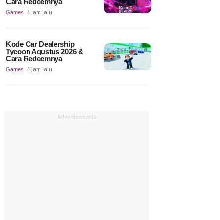
Cara Redeemnya
Games
4 jam lalu
Kode Car Dealership
Tycoon Agustus 2026 &
Cara Redeemnya
Games
4 jam lalu
Advertisements