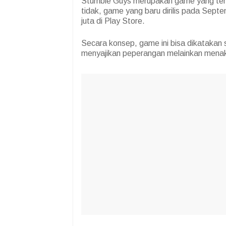
Stumble Guys merupakan game yang ten
tidak, game yang baru dirilis pada Septe
juta di Play Store.
Secara konsep, game ini bisa dikatakan
menyajikan peperangan melainkan menak