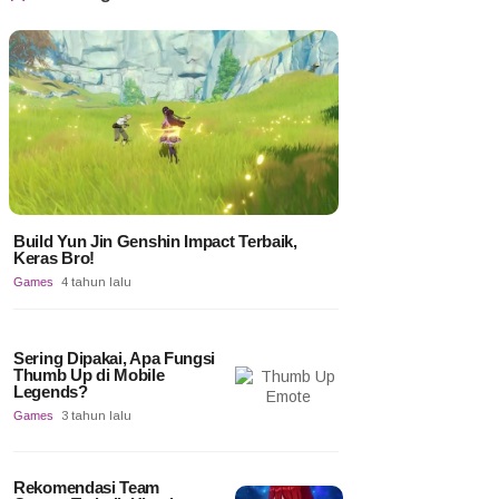
Build Yun Jin Genshin Impact Terbaik,
Keras Bro!
Games
4 tahun lalu
Sering Dipakai, Apa Fungsi
Thumb Up di Mobile
Legends?
Games
3 tahun lalu
Rekomendasi Team