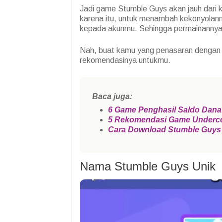
Jadi game Stumble Guys akan jauh dari 
karena itu, untuk menambah kekonyolan
kepada akunmu. Sehingga permainannya 
Nah, buat kamu yang penasaran dengan 
rekomendasinya untukmu.
Baca juga:
6 Game Penghasil Saldo Dana
5 Rekomendasi Game Underco
Cara Download Stumble Guys
Nama Stumble Guys Unik