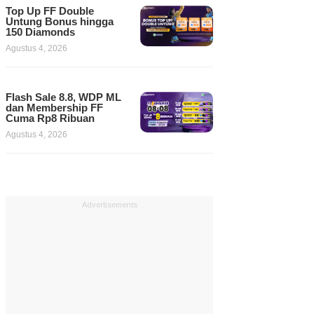
Top Up FF Double
Untung Bonus hingga
150 Diamonds
Agustus 4, 2026
Flash Sale 8.8, WDP ML
dan Membership FF
Cuma Rp8 Ribuan
Agustus 4, 2026
Advertisements