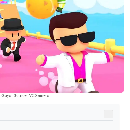
e Guys. Source: VCGamers.
−