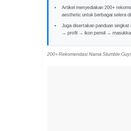
Artikel menyediakan 200+ rekom
aesthetic untuk berbagai selera d
Juga disertakan panduan singkat
→ profil → ikon pensil → masuk
200+ Rekomendasi Nama Stumble Guys