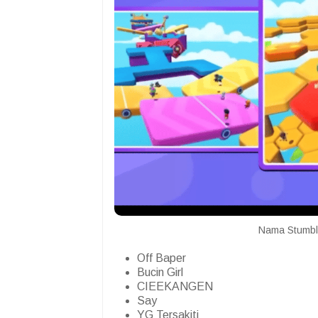
Nama Stumbl
Off Baper
Bucin Girl
CIEEKANGEN
Say
YG Tersakiti