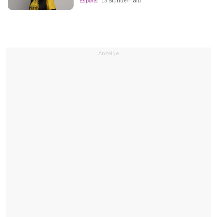
Esports
13 Stunden lalu
Anzeige