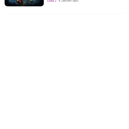
Dota 2
4 Jahren lalu